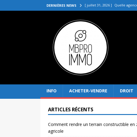
[ juillet 31, 2026 ]
Quelle agenc
DERNIÈRES NEWS
VENDRE
[ juillet 27, 2026 ]
Quel prix pou
[ juillet 23, 2026 ]
Immobilier la 
[ juillet 19, 2026 ]
Pourquoi inves
[ août 4, 2026 ]
Comment rendre
INFO
ACHETER-VENDRE
DROIT
ARTICLES RÉCENTS
Comment rendre un terrain constructible en
agricole