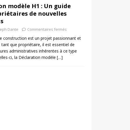
on modèle H1 : Un guide
priétaires de nouvelles
ns
seph Dante
Commentaires fermés
e construction est un projet passionnant et
 tant que propriétaire, il est essentiel de
ures administratives inhérentes à ce type
elles-ci, la Déclaration modèle
[…]