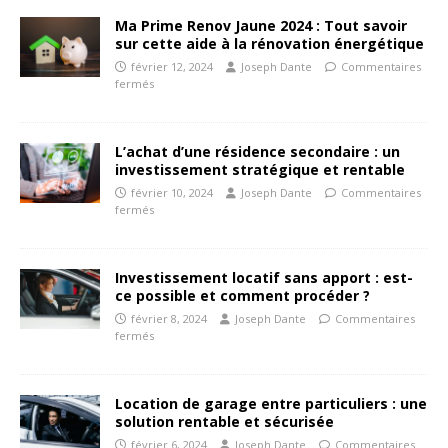
Ma Prime Renov Jaune 2024 : Tout savoir
sur cette aide à la rénovation énergétique
février 12, 2024
Joseph Dante
Commentaires
fermés
L’achat d’une résidence secondaire : un
investissement stratégique et rentable
février 10, 2024
Joseph Dante
Commentaires
fermés
Investissement locatif sans apport : est-
ce possible et comment procéder ?
février 8, 2024
Joseph Dante
Commentaires
fermés
Location de garage entre particuliers : une
solution rentable et sécurisée
février 6, 2024
Joseph Dante
Commentaires