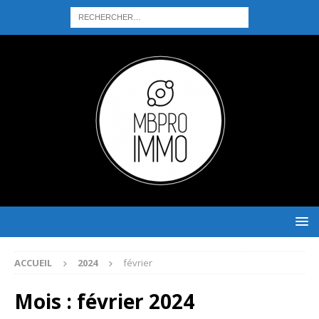
ACCUEIL
2024
février
Mois :
février 2024