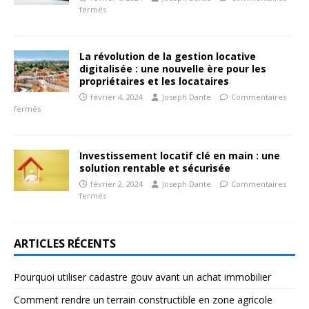
fermés
La révolution de la gestion locative
digitalisée : une nouvelle ère pour les
propriétaires et les locataires
février 4, 2024
Joseph Dante
Commentaires
fermés
Investissement locatif clé en main : une
solution rentable et sécurisée
février 2, 2024
Joseph Dante
Commentaires
fermés
ARTICLES RÉCENTS
Pourquoi utiliser cadastre gouv avant un achat immobilier
Comment rendre un terrain constructible en zone agricole