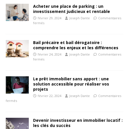
Acheter une place de parking : un
investissement judicieux et rentable
février 29, 2024
Joseph Dante
Commentaires
fermés
Bail précaire et bail dérogatoire :
comprendre les enjeux et les différences
février 24, 2024
Joseph Dante
Commentaires
fermés
Le prêt immobilier sans apport : une
solution accessible pour réaliser vos
projets
février 22, 2024
Joseph Dante
Commentaires
fermés
Devenir investisseur en immobilier locatif :
les clés du succès