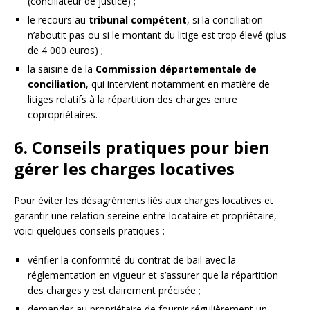
(conciliateur de justice) ;
le recours au
tribunal compétent
, si la conciliation
n’aboutit pas ou si le montant du litige est trop élevé (plus
de 4 000 euros) ;
la saisine de la
Commission départementale de
conciliation
, qui intervient notamment en matière de
litiges relatifs à la répartition des charges entre
copropriétaires.
6. Conseils pratiques pour bien
gérer les charges locatives
Pour éviter les désagréments liés aux charges locatives et
garantir une relation sereine entre locataire et propriétaire,
voici quelques conseils pratiques :
vérifier la conformité du contrat de bail avec la
réglementation en vigueur et s’assurer que la répartition
des charges y est clairement précisée ;
demander au propriétaire de fournir régulièrement un