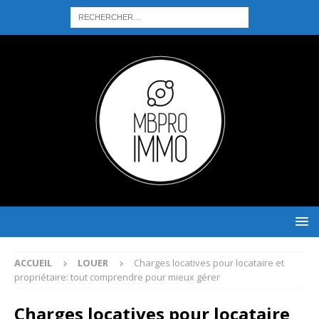
ACCUEIL
LOUER
Charges locatives pour locataire et
propriétaire: tout comprendre pour mieux gérer
Charges locatives pour locataire