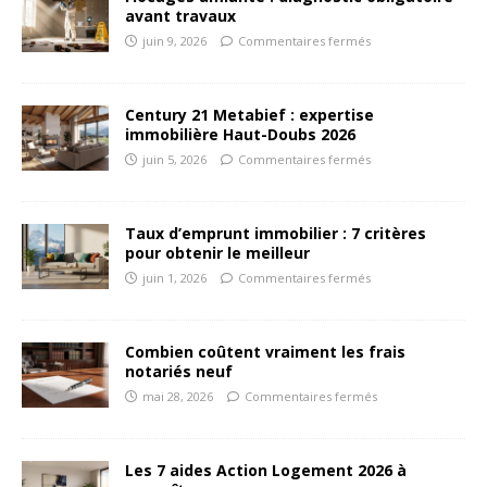
avant travaux
juin 9, 2026
Commentaires fermés
Century 21 Metabief : expertise
immobilière Haut-Doubs 2026
juin 5, 2026
Commentaires fermés
Taux d’emprunt immobilier : 7 critères
pour obtenir le meilleur
juin 1, 2026
Commentaires fermés
Combien coûtent vraiment les frais
notariés neuf
mai 28, 2026
Commentaires fermés
Les 7 aides Action Logement 2026 à