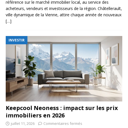
référence sur le marché immobilier local, au service des
acheteurs, vendeurs et investisseurs de la région. Châtellerault,
ville dynamique de la Vienne, attire chaque année de nouveaux
[…]
INVESTIR
Keepcool Neoness : impact sur les prix
immobiliers en 2026
juillet 11, 2026
Commentaires fermés