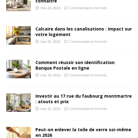
connaître
mai 24, 2026
Commentaires fermés
Calcaire dans les canalisations : impact sur
votre logement
mai 20, 2026
Commentaires fermés
Comment réussir son identification
Banque Postale en ligne
mai 16, 2026
Commentaires fermés
Investir au 17 rue du faubourg montmartre
: atouts et prix
mai 12, 2026
Commentaires fermés
Peut-on enlever la toile de verre soi-même
en 2026