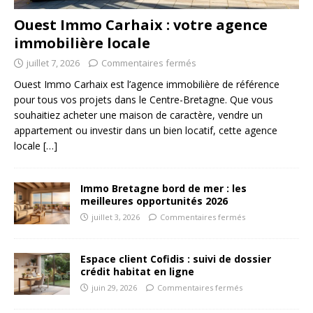
Ouest Immo Carhaix : votre agence
immobilière locale
juillet 7, 2026
Commentaires fermés
Ouest Immo Carhaix est l’agence immobilière de référence
pour tous vos projets dans le Centre-Bretagne. Que vous
souhaitiez acheter une maison de caractère, vendre un
appartement ou investir dans un bien locatif, cette agence
locale
[…]
Immo Bretagne bord de mer : les
meilleures opportunités 2026
juillet 3, 2026
Commentaires fermés
Espace client Cofidis : suivi de dossier
crédit habitat en ligne
juin 29, 2026
Commentaires fermés