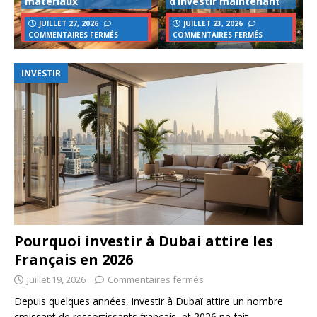
matériaux
d’investir maintenant
JUILLET 27, 2026
JUILLET 23, 2026
COMMENTAIRES FERMÉS
COMMENTAIRES FERMÉS
INVESTIR
Pourquoi investir à Dubai attire les
Français en 2026
juillet 19, 2026
Commentaires fermés
Depuis quelques années, investir à Dubaï attire un nombre
croissant de ressortissants français, et 2026 ne fait