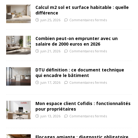
Calcul m2 sol et surface habitable : quelle
différence
juin 25, 2026
Commentaires fermés
Combien peut-on emprunter avec un
salaire de 2000 euros en 2026
juin 21, 2026
Commentaires fermés
DTU définition : ce document technique
qui encadre le bâtiment
juin 17, 2026
Commentaires fermés
Mon espace client Cofidis : fonctionnalités
pour propriétaires
juin 13, 2026
Commentaires fermés
Flocages amiante : diagnostic obligatoire