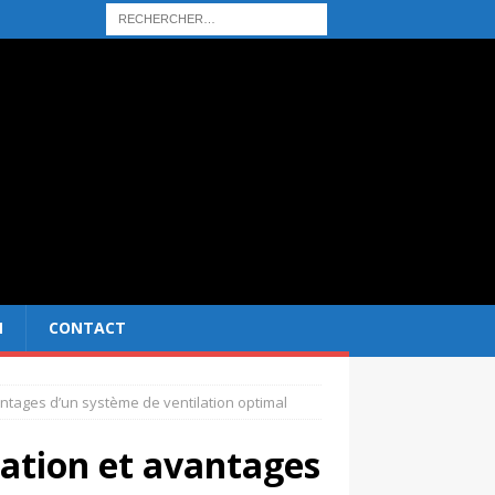
N
CONTACT
vantages d’un système de ventilation optimal
lation et avantages