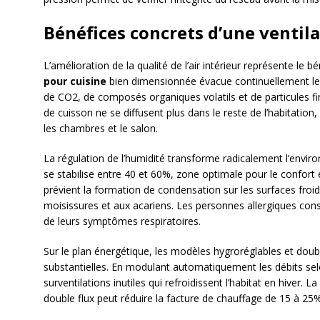
Bénéfices concrets d’une ventil
L’amélioration de la qualité de l’air intérieur représente le 
pour cuisine
bien dimensionnée évacue continuellement les
de CO2, de composés organiques volatils et de particules f
de cuisson ne se diffusent plus dans le reste de l’habitati
les chambres et le salon.
La régulation de l’humidité transforme radicalement l’envir
se stabilise entre 40 et 60%, zone optimale pour le confort e
prévient la formation de condensation sur les surfaces froid
moisissures et aux acariens. Les personnes allergiques co
de leurs symptômes respiratoires.
Sur le plan énergétique, les modèles hygroréglables et dou
substantielles. En modulant automatiquement les débits selon
surventilations inutiles qui refroidissent l’habitat en hiver.
double flux peut réduire la facture de chauffage de 15 à 25%