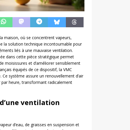
e la maison, où se concentrent vapeurs,
la solution technique incontournable pour
réments liés à une mauvaise ventilation.
lée dans cette pièce stratégique permet
 de moisissures et d’améliorer sensiblement
nçais équipés de ce dispositif, la VMC
e. Ce système assure un renouvellement d’air
 par heure, transformant radicalement
 d’une ventilation
 vapeur d’eau, de graisses en suspension et