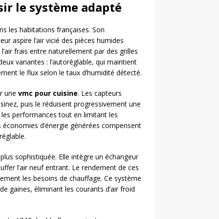
isir le système adapté
ns les habitations françaises. Son
ur aspire l’air vicié des pièces humides
l’air frais entre naturellement par des grilles
eux variantes : l’autoréglable, qui maintient
ment le flux selon le taux d’humidité détecté.
ur une
vmc pour cuisine
. Les capteurs
isinez, puis le réduisent progressivement une
se les performances tout en limitant les
es économies d’énergie générées compensent
réglable.
lus sophistiquée. Elle intègre un échangeur
auffer l’air neuf entrant. Le rendement de ces
ement les besoins de chauffage. Ce système
u de gaines, éliminant les courants d’air froid