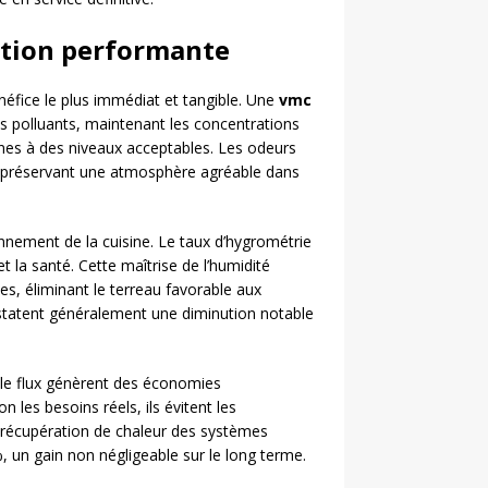
ation performante
bénéfice le plus immédiat et tangible. Une
vmc
 polluants, maintenant les concentrations
ines à des niveaux acceptables. Les odeurs
on, préservant une atmosphère agréable dans
onnement de la cuisine. Le taux d’hygrométrie
t la santé. Cette maîtrise de l’humidité
es, éliminant le terreau favorable aux
nstatent généralement une diminution notable
ble flux génèrent des économies
 les besoins réels, ils évitent les
 La récupération de chaleur des systèmes
, un gain non négligeable sur le long terme.