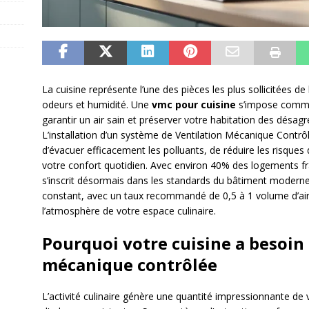
La cuisine représente l’une des pièces les plus sollicitées d
odeurs et humidité. Une
vmc pour cuisine
s’impose comme 
garantir un air sain et préserver votre habitation des désag
L’installation d’un système de Ventilation Mécanique Contrô
d’évacuer efficacement les polluants, de réduire les risques
votre confort quotidien. Avec environ 40% des logements fra
s’inscrit désormais dans les standards du bâtiment modern
constant, avec un taux recommandé de 0,5 à 1 volume d’air
l’atmosphère de votre espace culinaire.
Pourquoi votre cuisine a besoin
mécanique contrôlée
L’activité culinaire génère une quantité impressionnante de