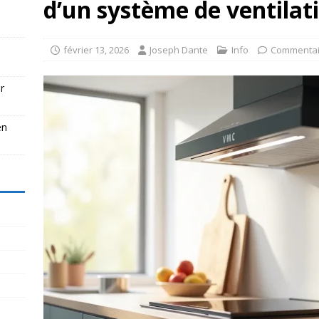
d’un système de ventilat
février 13, 2026
Joseph Dante
Info
Commentai
r
en