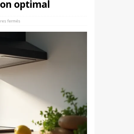
ion optimal
res fermés