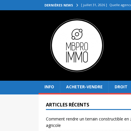
[ juillet 31, 2026 ]
Quelle agenc
DERNIÈRES NEWS
VENDRE
[ juillet 27, 2026 ]
Quel prix pou
[ juillet 23, 2026 ]
Immobilier la 
[ juillet 19, 2026 ]
Pourquoi inves
[ août 4, 2026 ]
Comment rendre
INFO
ACHETER-VENDRE
DROIT
ARTICLES RÉCENTS
Comment rendre un terrain constructible en
agricole