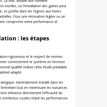
rs. La VMC double flux convient
s lourdes, où l’installation des gaines peut
r, se justifie dans les régions aux hivers
tielles. Pour une rénovation légère ou un
ellent compromis entre performance et
ation : les étapes
cation rigoureuse et le respect de normes
onner correctement le système en fonction
nnel qualifié réalise cette étude préalable
atériel adapté.
ratégique. Généralement installé dans les
 l’entretien tout en minimisant les nuisances
tion influence directement l’efficacité du
de nombreux coudes réduit les performances