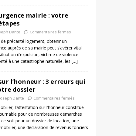
rgence mairie : votre
 étapes
seph Dante
Commentaires fermés
 de précarité logement, obtenir un
e auprès de sa mairie peut s’avérer vital.
tuation d’expulsion, victime de violence
nté à une catastrophe naturelle, les
[…]
ur l’honneur : 3 erreurs qui
otre dossier
Joseph Dante
Commentaires fermés
ilier, l’attestation sur l’honneur constitue
ournable pour de nombreuses démarches
 ce soit pour un dossier de location, une
obilier, une déclaration de revenus fonciers