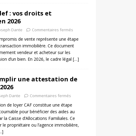
f : vos droits et
en 2026
oseph Dante
Commentaires fermés
ompromis de vente représente une étape
 transaction immobilière. Ce document
rmement vendeur et acheteur sur les
sion d’un bien. En 2026, le cadre légal
[…]
plir une attestation de
 2026
seph Dante
Commentaires fermés
tion de loyer CAF constitue une étape
tournable pour bénéficier des aides au
 la Caisse d’Allocations Familiales. Ce
 le propriétaire ou l’agence immobilière,
…]