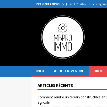
[ juillet 31, 2026 ]
Quelle agenc
DERNIÈRES NEWS
VENDRE
[ juillet 27, 2026 ]
Quel prix pou
[ juillet 23, 2026 ]
Immobilier la 
[ juillet 19, 2026 ]
Pourquoi inves
[ août 4, 2026 ]
Comment rendre
INFO
ACHETER-VENDRE
DROIT
ARTICLES RÉCENTS
Comment rendre un terrain constructible en
agricole