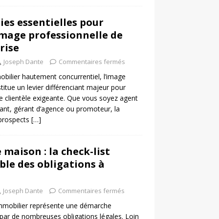
ies essentielles pour
image professionnelle de
rise
Joseph Dante
Commentaires fermés
bilier hautement concurrentiel, l’image
titue un levier différenciant majeur pour
une clientèle exigeante. Que vous soyez agent
ant, gérant d’agence ou promoteur, la
 prospects
[…]
 maison : la check-list
le des obligations à
Joseph Dante
Commentaires fermés
immobilier représente une démarche
ar de nombreuses obligations légales. Loin