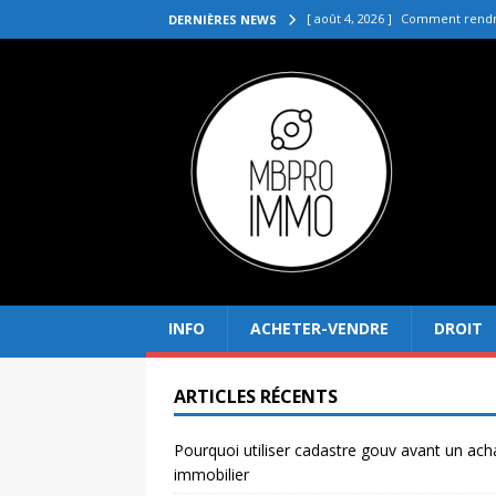
[ août 4, 2026 ]
Comment rendre
DERNIÈRES NEWS
[ juillet 31, 2026 ]
Quelle agenc
VENDRE
[ juillet 27, 2026 ]
Quel prix pou
[ juillet 23, 2026 ]
Immobilier la 
[ août 8, 2026 ]
Pourquoi utilis
INFO
ACHETER-VENDRE
DROIT
ARTICLES RÉCENTS
Pourquoi utiliser cadastre gouv avant un ach
immobilier