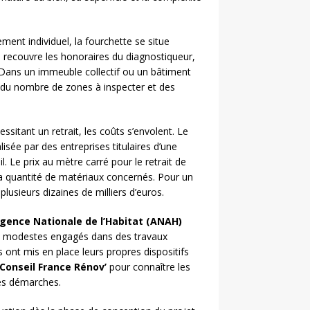
ent individuel, la fourchette se situe
n recouvre les honoraires du diagnostiqueur,
t. Dans un immeuble collectif ou un bâtiment
on du nombre de zones à inspecter et des
ssitant un retrait, les coûts s’envolent. Le
sée par des entreprises titulaires d’une
l. Le prix au mètre carré pour le retrait de
 la quantité de matériaux concernés. Pour un
lusieurs dizaines de milliers d’euros.
gence Nationale de l’Habitat (ANAH)
us modestes engagés dans des travaux
s ont mis en place leurs propres dispositifs
Conseil France Rénov’
pour connaître les
les démarches.