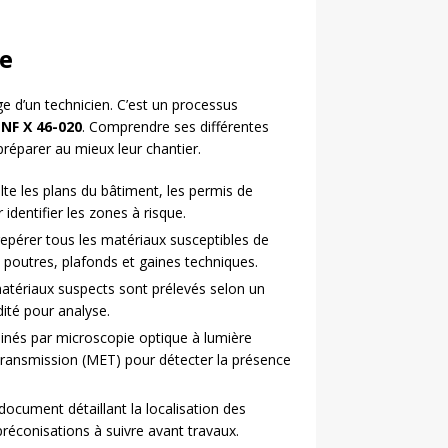
te
 d’un technicien. C’est un processus
e
NF X 46-020
. Comprendre ses différentes
préparer au mieux leur chantier.
te les plans du bâtiment, les permis de
 identifier les zones à risque.
repérer tous les matériaux susceptibles de
 poutres, plafonds et gaines techniques.
tériaux suspects sont prélevés selon un
dité pour analyse.
inés par microscopie optique à lumière
transmission (MET) pour détecter la présence
document détaillant la localisation des
préconisations à suivre avant travaux.