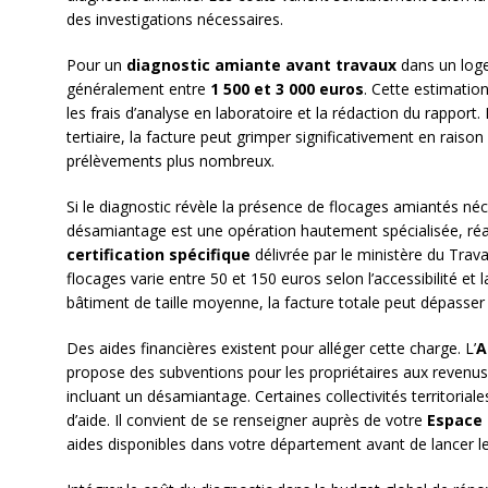
des investigations nécessaires.
Pour un
diagnostic amiante avant travaux
dans un logem
généralement entre
1 500 et 3 000 euros
. Cette estimatio
les frais d’analyse en laboratoire et la rédaction du rappor
tertiaire, la facture peut grimper significativement en rais
prélèvements plus nombreux.
Si le diagnostic révèle la présence de flocages amiantés néce
désamiantage est une opération hautement spécialisée, réali
certification spécifique
délivrée par le ministère du Travai
flocages varie entre 50 et 150 euros selon l’accessibilité et
bâtiment de taille moyenne, la facture totale peut dépasser p
Des aides financières existent pour alléger cette charge. L’
A
propose des subventions pour les propriétaires aux reven
incluant un désamiantage. Certaines collectivités territoriale
d’aide. Il convient de se renseigner auprès de votre
Espace 
aides disponibles dans votre département avant de lancer 