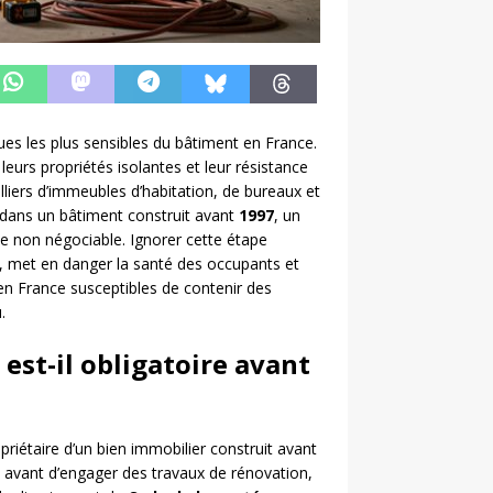
es les plus sensibles du bâtiment en France.
eurs propriétés isolantes et leur résistance
lliers d’immeubles d’habitation, de bureaux et
 dans un bâtiment construit avant
1997
, un
 non négociable. Ignorer cette étape
t, met en danger la santé des occupants et
n France susceptibles de contenir des
.
est-il obligatoire avant
opriétaire d’un bien immobilier construit avant
e avant d’engager des travaux de rénovation,