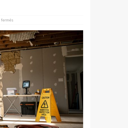
 fermés