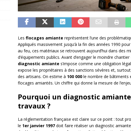
Les
flocages amiante
représentent l’une des problématiqu
Appliqués massivement jusqu’à la fin des années 1990 pour l
au feu, ces matériaux se retrouvent aujourd’hui dans des mi
d’équipements publics. Avant d’engager le moindre chantier
diagnostic amiante
s’impose comme une obligation légale
expose les propriétaires à des sanctions sévères et, surtou
des artisans. On estime à
100 000
le nombre de bâtiments e
flocages amiantés. Un chiffre qui donne la mesure de l’enjeu
Pourquoi un diagnostic amiante 
travaux ?
La réglementation française est claire sur ce point : tout pr
le
1er janvier 1997
doit faire réaliser un diagnostic amiant