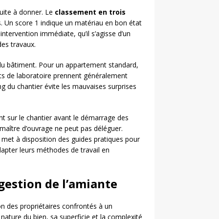
suite à donner. Le
classement en trois
es. Un score 1 indique un matériau en bon état
ntervention immédiate, qu’il s’agisse d’un
es travaux.
é du bâtiment. Pour un appartement standard,
ats de laboratoire prennent généralement
ing du chantier évite les mauvaises surprises
ant sur le chantier avant le démarrage des
 maître d’ouvrage ne peut pas déléguer.
met à disposition des guides pratiques pour
dapter leurs méthodes de travail en
 gestion de l’amiante
on des propriétaires confrontés à un
nature du bien, sa superficie et la complexité