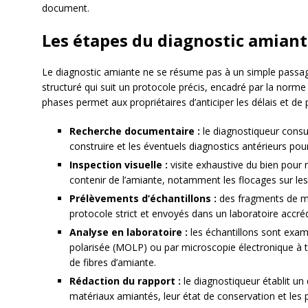
document.
Les étapes du diagnostic amian
Le diagnostic amiante ne se résume pas à un simple passage
structuré qui suit un protocole précis, encadré par la norm
phases permet aux propriétaires d’anticiper les délais et de 
Recherche documentaire :
le diagnostiqueur consul
construire et les éventuels diagnostics antérieurs pour
Inspection visuelle :
visite exhaustive du bien pour 
contenir de l’amiante, notamment les flocages sur les
Prélèvements d’échantillons :
des fragments de ma
protocole strict et envoyés dans un laboratoire accré
Analyse en laboratoire :
les échantillons sont exam
polarisée (MOLP) ou par microscopie électronique à 
de fibres d’amiante.
Rédaction du rapport :
le diagnostiqueur établit un 
matériaux amiantés, leur état de conservation et les 