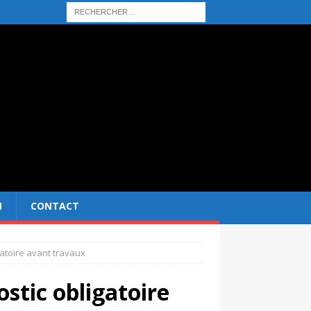
N
CONTACT
gatoire avant travaux
stic obligatoire