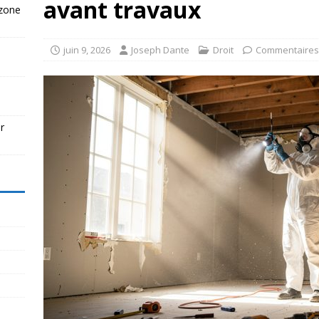
avant travaux
 zone
juin 9, 2026
Joseph Dante
Droit
Commentaires
r