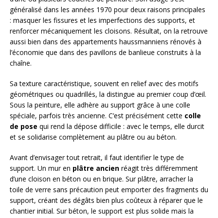
généralisé dans les années 1970 pour deux raisons principales
: masquer les fissures et les imperfections des supports, et
renforcer mécaniquement les cloisons. Résultat, on la retrouve
aussi bien dans des appartements haussmanniens rénovés à
l’économie que dans des pavillons de banlieue construits à la
chaîne.
Sa texture caractéristique, souvent en relief avec des motifs
géométriques ou quadrillés, la distingue au premier coup d’œil.
Sous la peinture, elle adhère au support grâce à une colle
spéciale, parfois très ancienne. C’est précisément cette
colle
de pose
qui rend la dépose difficile : avec le temps, elle durcit
et se solidarise complètement au plâtre ou au béton.
Avant d’envisager tout retrait, il faut identifier le type de
support. Un mur en
plâtre ancien
réagit très différemment
d’une cloison en béton ou en brique. Sur plâtre, arracher la
toile de verre sans précaution peut emporter des fragments du
support, créant des dégâts bien plus coûteux à réparer que le
chantier initial. Sur béton, le support est plus solide mais la