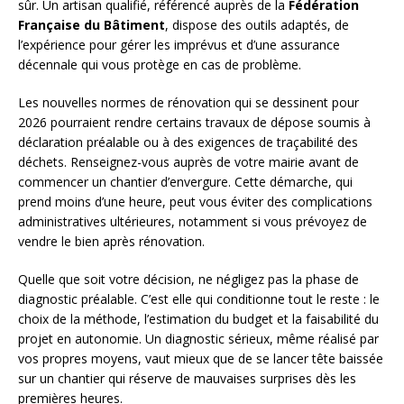
sûr. Un artisan qualifié, référencé auprès de la
Fédération
Française du Bâtiment
, dispose des outils adaptés, de
l’expérience pour gérer les imprévus et d’une assurance
décennale qui vous protège en cas de problème.
Les nouvelles normes de rénovation qui se dessinent pour
2026 pourraient rendre certains travaux de dépose soumis à
déclaration préalable ou à des exigences de traçabilité des
déchets. Renseignez-vous auprès de votre mairie avant de
commencer un chantier d’envergure. Cette démarche, qui
prend moins d’une heure, peut vous éviter des complications
administratives ultérieures, notamment si vous prévoyez de
vendre le bien après rénovation.
Quelle que soit votre décision, ne négligez pas la phase de
diagnostic préalable. C’est elle qui conditionne tout le reste : le
choix de la méthode, l’estimation du budget et la faisabilité du
projet en autonomie. Un diagnostic sérieux, même réalisé par
vos propres moyens, vaut mieux que de se lancer tête baissée
sur un chantier qui réserve de mauvaises surprises dès les
premières heures.