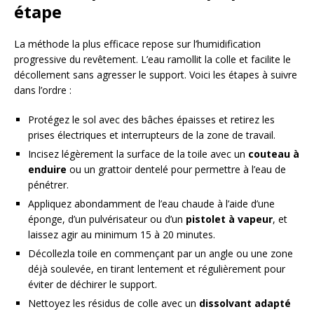
étape
La méthode la plus efficace repose sur l’humidification
progressive du revêtement. L’eau ramollit la colle et facilite le
décollement sans agresser le support. Voici les étapes à suivre
dans l’ordre :
Protégez le sol avec des bâches épaisses et retirez les
prises électriques et interrupteurs de la zone de travail.
Incisez légèrement la surface de la toile avec un
couteau à
enduire
ou un grattoir dentelé pour permettre à l’eau de
pénétrer.
Appliquez abondamment de l’eau chaude à l’aide d’une
éponge, d’un pulvérisateur ou d’un
pistolet à vapeur
, et
laissez agir au minimum 15 à 20 minutes.
Décollezla toile en commençant par un angle ou une zone
déjà soulevée, en tirant lentement et régulièrement pour
éviter de déchirer le support.
Nettoyez les résidus de colle avec un
dissolvant adapté