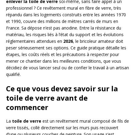
enlever la toile de verre
soi-même, sans faire appel à un
professionnel ? Ce revêtement mural en fibre de verre, très
répandu dans les logements construits entre les années 1970
et 1990, couvre des millions de mètres carrés de murs en
France. Sa dépose n’est pas anodine. Entre la résistance du
matériau, les risques liés à l’état du support et les évolutions
réglementaires attendues en
2026
, le bricoleur amateur doit
peser sérieusement ses options. Ce guide pratique détaille les
étapes, les coûts réels et les précautions à respecter pour
mener ce chantier dans les meilleures conditions, que vous
décidiez de vous lancer seul ou de confier le travail à un artisan
qualifié.
Ce que vous devez savoir sur la
toile de verre avant de
commencer
La
toile de verre
est un revêtement mural composé de fils de
verre tissés, collé directement sur les murs puis recouvert
d’une ou plusieurs couches de peinture. Son usage s’est