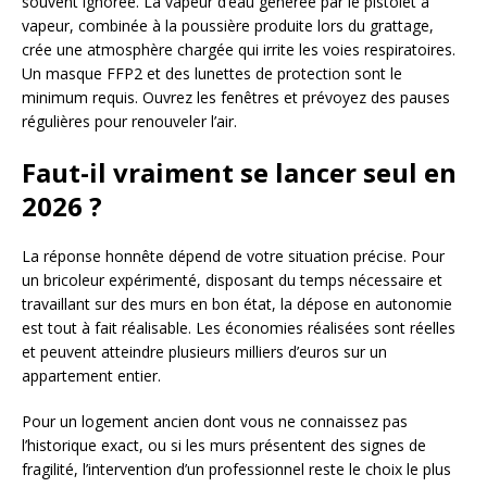
souvent ignorée. La vapeur d’eau générée par le pistolet à
vapeur, combinée à la poussière produite lors du grattage,
crée une atmosphère chargée qui irrite les voies respiratoires.
Un masque FFP2 et des lunettes de protection sont le
minimum requis. Ouvrez les fenêtres et prévoyez des pauses
régulières pour renouveler l’air.
Faut-il vraiment se lancer seul en
2026 ?
La réponse honnête dépend de votre situation précise. Pour
un bricoleur expérimenté, disposant du temps nécessaire et
travaillant sur des murs en bon état, la dépose en autonomie
est tout à fait réalisable. Les économies réalisées sont réelles
et peuvent atteindre plusieurs milliers d’euros sur un
appartement entier.
Pour un logement ancien dont vous ne connaissez pas
l’historique exact, ou si les murs présentent des signes de
fragilité, l’intervention d’un professionnel reste le choix le plus