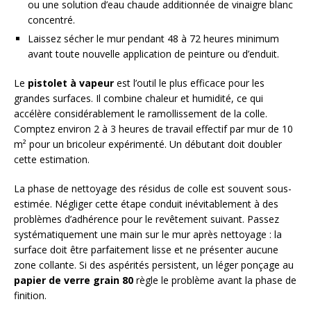
ou une solution d’eau chaude additionnée de vinaigre blanc
concentré.
Laissez sécher le mur pendant 48 à 72 heures minimum
avant toute nouvelle application de peinture ou d’enduit.
Le
pistolet à vapeur
est l’outil le plus efficace pour les
grandes surfaces. Il combine chaleur et humidité, ce qui
accélère considérablement le ramollissement de la colle.
Comptez environ 2 à 3 heures de travail effectif par mur de 10
m² pour un bricoleur expérimenté. Un débutant doit doubler
cette estimation.
La phase de nettoyage des résidus de colle est souvent sous-
estimée. Négliger cette étape conduit inévitablement à des
problèmes d’adhérence pour le revêtement suivant. Passez
systématiquement une main sur le mur après nettoyage : la
surface doit être parfaitement lisse et ne présenter aucune
zone collante. Si des aspérités persistent, un léger ponçage au
papier de verre grain 80
règle le problème avant la phase de
finition.