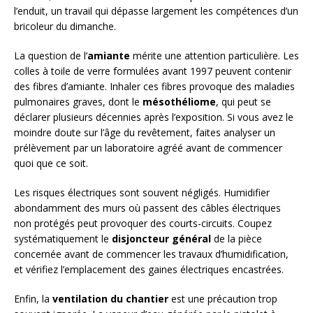
l’enduit, un travail qui dépasse largement les compétences d’un
bricoleur du dimanche.
La question de l’
amiante
mérite une attention particulière. Les
colles à toile de verre formulées avant 1997 peuvent contenir
des fibres d’amiante. Inhaler ces fibres provoque des maladies
pulmonaires graves, dont le
mésothéliome
, qui peut se
déclarer plusieurs décennies après l’exposition. Si vous avez le
moindre doute sur l’âge du revêtement, faites analyser un
prélèvement par un laboratoire agréé avant de commencer
quoi que ce soit.
Les risques électriques sont souvent négligés. Humidifier
abondamment des murs où passent des câbles électriques
non protégés peut provoquer des courts-circuits. Coupez
systématiquement le
disjoncteur général
de la pièce
concernée avant de commencer les travaux d’humidification,
et vérifiez l’emplacement des gaines électriques encastrées.
Enfin, la
ventilation du chantier
est une précaution trop