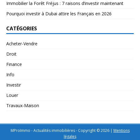
Immobilier la Forêt Fréjus : 7 raisons d’investir maintenant
Pourquoi investir à Dubai attire les Français en 2026
CATÉGORIES
Acheter-Vendre
Droit
Finance
Info
Investir
Louer
Travaux-Maison
MProImmo - Actualités immobilières - Copyright © 2026
|
Mentions
légales