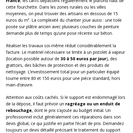
France
, les tarifs dépassent régulièrement le plafond haut de
cette fourchette. Dans les zones rurales ou les villes
moyennes, on peut trouver des artisans en dessous de 15
euros du m². La complexité du chantier joue aussi : une toile
posée sur plâtre ancien avec plusieurs couches de peinture
demande plus de temps qu’une pose récente sur béton.
Réaliser les travaux soi-même réduit considérablement la
facture. Le matériel nécessaire se limite à un pistolet à vapeur
(location possible autour de
30 à 50 euros par jour
), des
grattoirs, des bâches de protection et des produits de
nettoyage. L’investissement total pour un particulier équipé
tourne entre 80 et 150 euros pour une pièce standard, hors
main-d’œuvre.
Attention aux coûts cachés. Si le support est endommagé lors
de la dépose, il faut prévoir un
ragréage ou un enduit de
rebouchage
, dont le prix s’ajoute au budget initial. Un
professionnel inclut généralement ces réparations dans son
devis global, ce qui justifie en partie l’écart de prix. Demandez
toujours un devis détaillé précisant le traitement du support