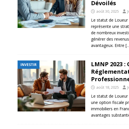
Dévoilés
août 30, 2025
Le statut de Loueu
représente une strat
de nombreux investi
générer des revenus 
avantageux. Entre
[
LMNP 2023 : 
INVESTIR
Réglementat
Professionne
août 18, 2025
Le statut de Loueur
une option fiscale p
immobiliers en Franc
avantages substantie