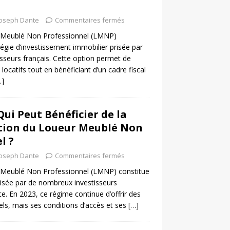
Joseph Dante
Commentaires fermés
r Meublé Non Professionnel (LMNP)
égie d’investissement immobilier prisée par
sseurs français. Cette option permet de
locatifs tout en bénéficiant d’un cadre fiscal
…]
Qui Peut Bénéficier de la
ion du Loueur Meublé Non
l ?
Joseph Dante
Commentaires fermés
 Meublé Non Professionnel (LMNP) constitue
risée par de nombreux investisseurs
e. En 2023, ce régime continue d’offrir des
ls, mais ses conditions d’accès et ses
[…]