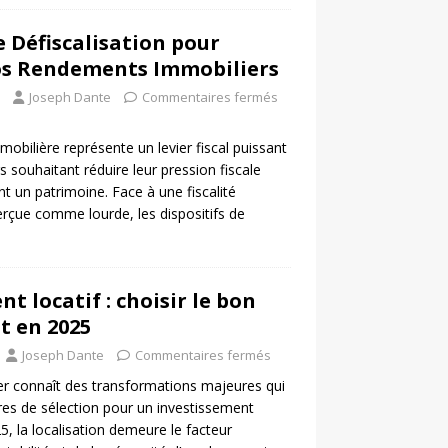
e Défiscalisation pour
os Rendements Immobiliers
Joseph Dante
Commentaires fermés
mobilière représente un levier fiscal puissant
s souhaitant réduire leur pression fiscale
nt un patrimoine. Face à une fiscalité
erçue comme lourde, les dispositifs de
t locatif : choisir le bon
 en 2025
Joseph Dante
Commentaires fermés
r connaît des transformations majeures qui
ères de sélection pour un investissement
25, la localisation demeure le facteur