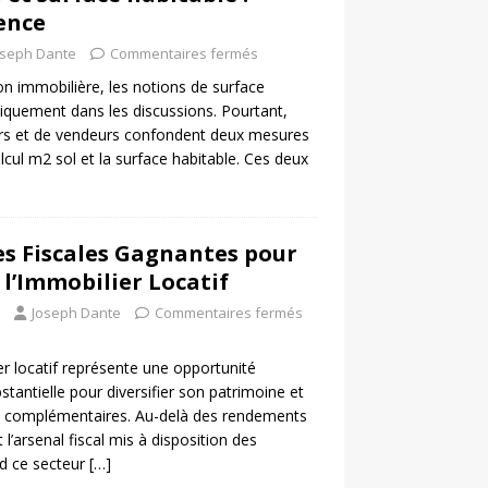
rence
oseph Dante
Commentaires fermés
on immobilière, les notions de surface
iquement dans les discussions. Pourtant,
rs et de vendeurs confondent deux mesures
calcul m2 sol et la surface habitable. Ces deux
es Fiscales Gagnantes pour
 l’Immobilier Locatif
Joseph Dante
Commentaires fermés
r locatif représente une opportunité
stantielle pour diversifier son patrimoine et
s complémentaires. Au-delà des rendements
t l’arsenal fiscal mis à disposition des
nd ce secteur
[…]