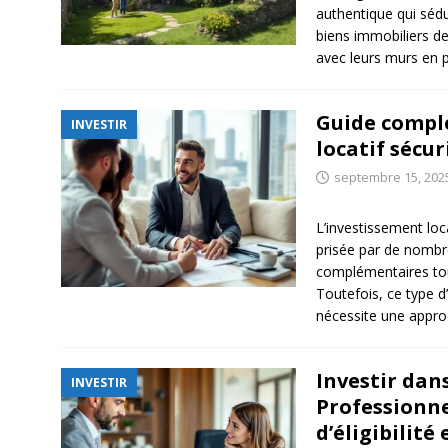
authentique qui sédu
biens immobiliers de
avec leurs murs en p
Guide compl
INVESTIR
locatif sécur
septembre 15, 202
L’investissement loc
prisée par de nombr
complémentaires tou
Toutefois, ce type d
nécessite une appr
Investir dan
INVESTIR
Professionne
d’éligibilité