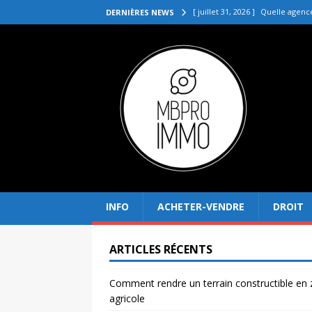
[ juillet 31, 2026 ]
Quelle agenc
DERNIÈRES NEWS
VENDRE
[ juillet 27, 2026 ]
Quel prix pou
[ juillet 23, 2026 ]
Immobilier la 
[ juillet 19, 2026 ]
Pourquoi inves
[ août 4, 2026 ]
Comment rendre
INFO
ACHETER-VENDRE
DROIT
ARTICLES RÉCENTS
Comment rendre un terrain constructible en
agricole