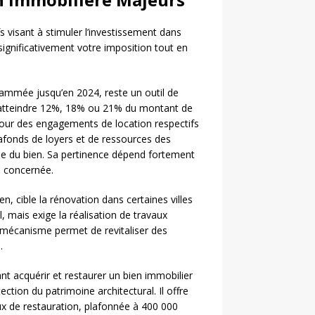
fs visant à stimuler l’investissement dans
significativement votre imposition tout en
rammée jusqu’en 2024, reste un outil de
nt atteindre 12%, 18% ou 21% du montant de
pour des engagements de location respectifs
lafonds de loyers et de ressources des
que du bien. Sa pertinence dépend fortement
ne concernée.
en, cible la rénovation dans certaines villes
 mais exige la réalisation de travaux
 mécanisme permet de revitaliser des
.
nt acquérir et restaurer un bien immobilier
tion du patrimoine architectural. Il offre
x de restauration, plafonnée à 400 000