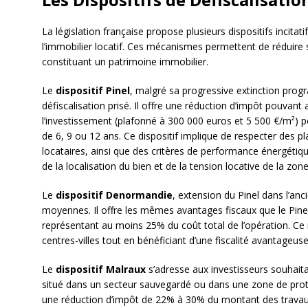
La législation française propose plusieurs dispositifs incitati
l’immobilier locatif. Ces mécanismes permettent de réduire 
constituant un patrimoine immobilier.
Le
dispositif Pinel
, malgré sa progressive extinction prog
défiscalisation prisé. Il offre une réduction d’impôt pouva
l’investissement (plafonné à 300 000 euros et 5 500 €/m²) 
de 6, 9 ou 12 ans. Ce dispositif implique de respecter des p
locataires, ainsi que des critères de performance énergéti
de la localisation du bien et de la tension locative de la zo
Le
dispositif Denormandie
, extension du Pinel dans l’anci
moyennes. Il offre les mêmes avantages fiscaux que le Pinel,
représentant au moins 25% du coût total de l’opération. Ce
centres-villes tout en bénéficiant d’une fiscalité avantageuse
Le
dispositif Malraux
s’adresse aux investisseurs souhaita
situé dans un secteur sauvegardé ou dans une zone de protec
une réduction d’impôt de 22% à 30% du montant des travau