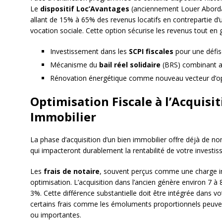
Le
dispositif Loc’Avantages
(anciennement Louer Abordab
allant de 15% à 65% des revenus locatifs en contrepartie d
vocation sociale. Cette option sécurise les revenus tout en 
Investissement dans les
SCPI fiscales
pour une défisc
Mécanisme du
bail réel solidaire
(BRS) combinant ac
Rénovation énergétique comme nouveau vecteur d’opt
Optimisation Fiscale à l’Acquisi
Immobilier
La phase d’acquisition d’un bien immobilier offre déjà de n
qui impacteront durablement la rentabilité de votre investi
Les
frais de notaire
, souvent perçus comme une charge inc
optimisation. L’acquisition dans l’ancien génère environ 7 à 8
3%. Cette différence substantielle doit être intégrée dans v
certains frais comme les émoluments proportionnels peuvent
ou importantes.