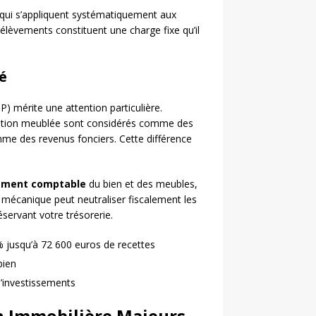
qui s’appliquent systématiquement aux
lèvements constituent une charge fixe qu’il
é
) mérite une attention particulière.
location meublée sont considérés comme des
me des revenus fonciers. Cette différence
ement comptable
du bien et des meubles,
 mécanique peut neutraliser fiscalement les
ervant votre trésorerie.
 jusqu’à 72 600 euros de recettes
bien
d’investissements
on Immobilière Majeurs