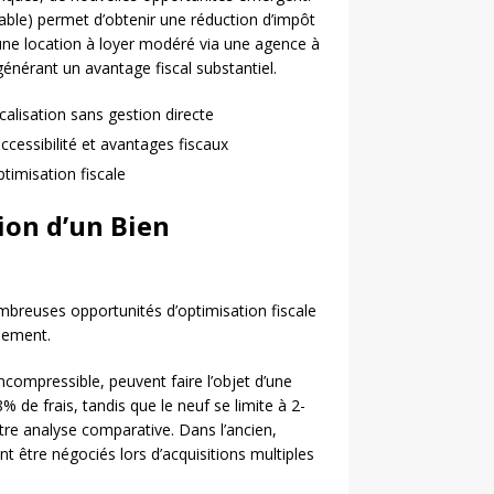
le) permet d’obtenir une réduction d’impôt
’une location à loyer modéré via une agence à
générant un avantage fiscal substantiel.
alisation sans gestion directe
cessibilité et avantages fiscaux
imisation fiscale
tion d’un Bien
ombreuses opportunités d’optimisation fiscale
ssement.
ompressible, peuvent faire l’objet d’une
% de frais, tandis que le neuf se limite à 2-
otre analyse comparative. Dans l’ancien,
 être négociés lors d’acquisitions multiples