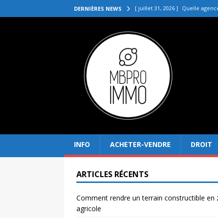
[ juillet 31, 2026 ]
Quelle agenc
DERNIÈRES NEWS
VENDRE
[ juillet 27, 2026 ]
Quel prix pou
[ juillet 23, 2026 ]
Immobilier la 
[ juillet 19, 2026 ]
Pourquoi inves
[ août 4, 2026 ]
Comment rendre
INFO
ACHETER-VENDRE
DROIT
ARTICLES RÉCENTS
Comment rendre un terrain constructible en
agricole