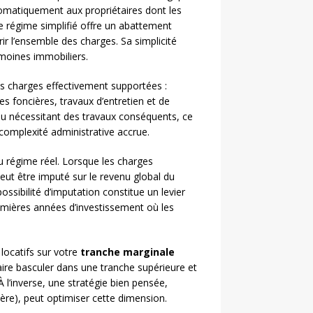
tomatiquement aux propriétaires dont les
 régime simplifié offre un abattement
rir l’ensemble des charges. Sa simplicité
rimoines immobiliers.
es charges effectivement supportées :
es foncières, travaux d’entretien et de
ou nécessitant des travaux conséquents, ce
complexité administrative accrue.
 régime réel. Lorsque les charges
peut être imputé sur le revenu global du
ossibilité d’imputation constitue un levier
emières années d’investissement où les
locatifs sur votre
tranche marginale
aire basculer dans une tranche supérieure et
 l’inverse, une stratégie bien pensée,
ière), peut optimiser cette dimension.