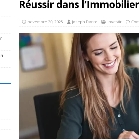
Réussir dans l’Immobilier
novembre 20, 2025
Joseph Dante
Investir
Com
r
en