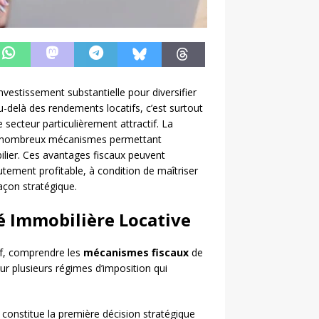
vestissement substantielle pour diversifier
delà des rendements locatifs, c’est surtout
e secteur particulièrement attractif. La
 de nombreux mécanismes permettant
bilier. Ces avantages fiscaux peuvent
ement profitable, à condition de maîtriser
façon stratégique.
é Immobilière Locative
if, comprendre les
mécanismes fiscaux
de
sur plusieurs régimes d’imposition qui
constitue la première décision stratégique