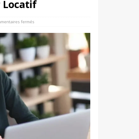
 Locatif
mentaires fermés