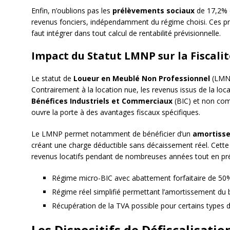
Enfin, n’oublions pas les
prélèvements sociaux
de 17,2% 
revenus fonciers, indépendamment du régime choisi. Ces pré
faut intégrer dans tout calcul de rentabilité prévisionnelle.
Impact du Statut LMNP sur la Fiscalit
Le statut de
Loueur en Meublé Non Professionnel
(LMNP
Contrairement à la location nue, les revenus issus de la 
Bénéfices Industriels et Commerciaux
(BIC) et non com
ouvre la porte à des avantages fiscaux spécifiques.
Le LMNP permet notamment de bénéficier d’un
amortiss
créant une charge déductible sans décaissement réel. Cette
revenus locatifs pendant de nombreuses années tout en prés
Régime micro-BIC avec abattement forfaitaire de 50%
Régime réel simplifié permettant l’amortissement du 
Récupération de la TVA possible pour certains types 
Les Dispositifs de Défiscalisati