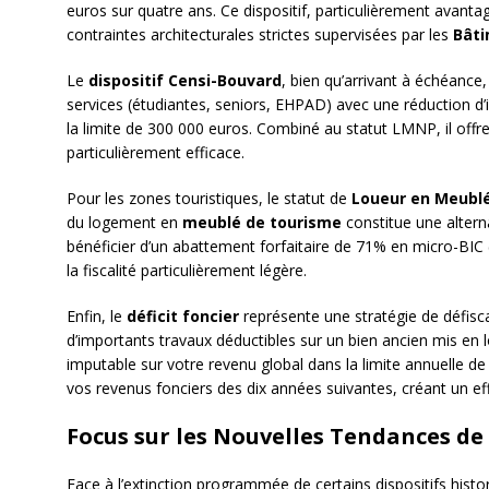
euros sur quatre ans. Ce dispositif, particulièrement avant
contraintes architecturales strictes supervisées par les
Bâti
Le
dispositif Censi-Bouvard
, bien qu’arrivant à échéance
services (étudiantes, seniors, EHPAD) avec une réduction d’
la limite de 300 000 euros. Combiné au statut LMNP, il offr
particulièrement efficace.
Pour les zones touristiques, le statut de
Loueur en Meublé
du logement en
meublé de tourisme
constitue une alter
bénéficier d’un abattement forfaitaire de 71% en micro-BIC 
la fiscalité particulièrement légère.
Enfin, le
déficit foncier
représente une stratégie de défiscal
d’importants travaux déductibles sur un bien ancien mis en 
imputable sur votre revenu global dans la limite annuelle de
vos revenus fonciers des dix années suivantes, créant un effe
Focus sur les Nouvelles Tendances de 
Face à l’extinction programmée de certains dispositifs hist