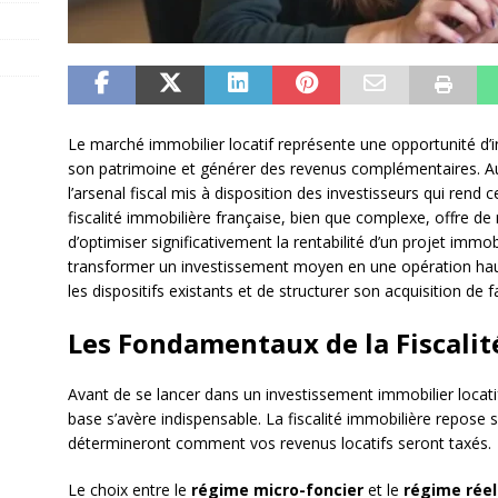
Le marché immobilier locatif représente une opportunité d’in
son patrimoine et générer des revenus complémentaires. Au-
l’arsenal fiscal mis à disposition des investisseurs qui rend c
fiscalité immobilière française, bien que complexe, offre
d’optimiser significativement la rentabilité d’un projet immo
transformer un investissement moyen en une opération haut
les dispositifs existants et de structurer son acquisition de 
Les Fondamentaux de la Fiscalit
Avant de se lancer dans un investissement immobilier locat
base s’avère indispensable. La fiscalité immobilière repose 
détermineront comment vos revenus locatifs seront taxés.
Le choix entre le
régime micro-foncier
et le
régime réel