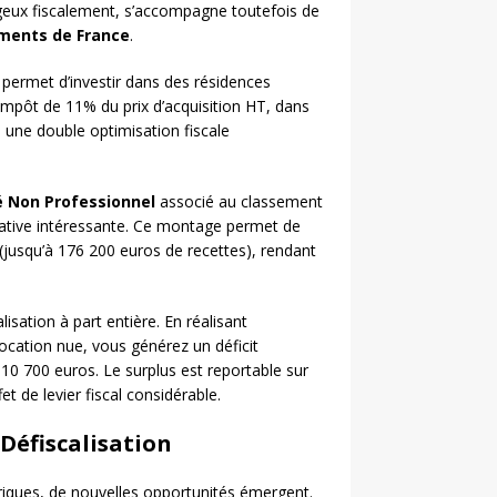
ageux fiscalement, s’accompagne toutefois de
ments de France
.
, permet d’investir dans des résidences
impôt de 11% du prix d’acquisition HT, dans
e une double optimisation fiscale
 Non Professionnel
associé au classement
native intéressante. Ce montage permet de
(jusqu’à 176 200 euros de recettes), rendant
isation à part entière. En réalisant
location nue, vous générez un déficit
 10 700 euros. Le surplus est reportable sur
t de levier fiscal considérable.
Défiscalisation
oriques, de nouvelles opportunités émergent.