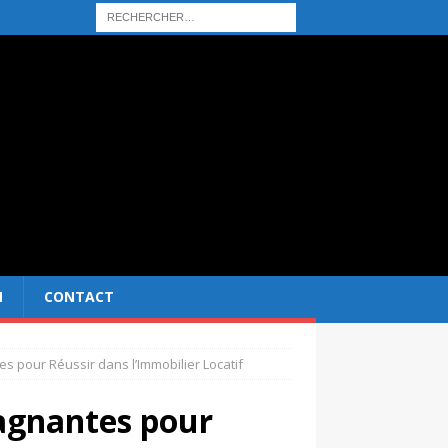
N
CONTACT
es pour Réussir dans l’Immobilier Locatif
Gagnantes pour