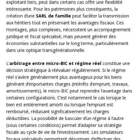
exploitant tiers, peut dans certains cas offrir une flexibilité
intéressante. Pour les patrimoines plus conséquents, la
création d’une
SARL de famille
peut faciliter la transmission
aux héritiers tout en préservant les avantages fiscaux. Ces
montages, plus complexes, nécessitent un accompagnement
juridique et fiscal spécialisé, mais peuvent générer des
économies substantielles sur le long terme, particulièrement
dans une optique transgénérationnelle.
L’
arbitrage entre micro-BIC et régime réel
constitue une
décision stratégique à réévaluer régulièrement. Si le régime
réel s’avère généralement plus avantageux pour les biens
générant d’importantes charges (intérêts d’emprunt, travaux,
amortissements), le micro-BIC peut reprendre l’avantage dans
certaines configurations. C’est notamment le cas lorsque le
bien est entièrement amorti ou lorsque l’emprunt est
remboursé, réduisant significativement les charges
déductibles. La possibilité de basculer d’un régime à l’autre
(sous certaines conditions) permet d’adapter sa stratégie
fiscale au cycle de vie de l’investissement. Les simulateurs
fiscaux spécialisés permettent désormais d’effectuer des