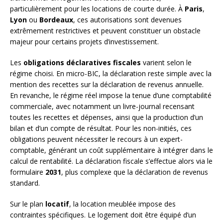
particulièrement pour les locations de courte durée. À
Paris
,
Lyon
ou
Bordeaux
, ces autorisations sont devenues
extrêmement restrictives et peuvent constituer un obstacle
majeur pour certains projets d’investissement.
Les
obligations déclaratives fiscales
varient selon le
régime choisi. En micro-BIC, la déclaration reste simple avec la
mention des recettes sur la déclaration de revenus annuelle.
En revanche, le régime réel impose la tenue d’une comptabilité
commerciale, avec notamment un livre-journal recensant
toutes les recettes et dépenses, ainsi que la production d’un
bilan et d’un compte de résultat. Pour les non-initiés, ces
obligations peuvent nécessiter le recours à un expert-
comptable, générant un coût supplémentaire à intégrer dans le
calcul de rentabilité. La déclaration fiscale s’effectue alors via le
formulaire
2031
, plus complexe que la déclaration de revenus
standard.
Sur le plan
locatif
, la location meublée impose des
contraintes spécifiques. Le logement doit être équipé d’un