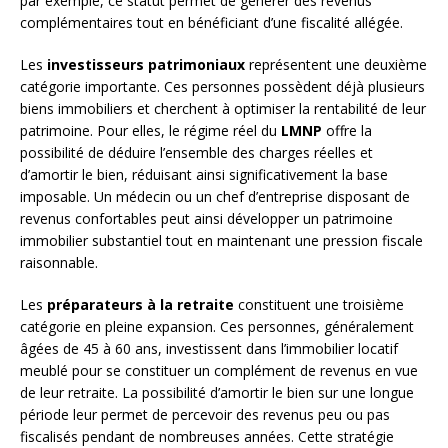
par exemple, ce statut permet de générer des revenus
complémentaires tout en bénéficiant d’une fiscalité allégée.
Les
investisseurs patrimoniaux
représentent une deuxième
catégorie importante. Ces personnes possèdent déjà plusieurs
biens immobiliers et cherchent à optimiser la rentabilité de leur
patrimoine. Pour elles, le régime réel du
LMNP
offre la
possibilité de déduire l’ensemble des charges réelles et
d’amortir le bien, réduisant ainsi significativement la base
imposable. Un médecin ou un chef d’entreprise disposant de
revenus confortables peut ainsi développer un patrimoine
immobilier substantiel tout en maintenant une pression fiscale
raisonnable.
Les
préparateurs à la retraite
constituent une troisième
catégorie en pleine expansion. Ces personnes, généralement
âgées de 45 à 60 ans, investissent dans l’immobilier locatif
meublé pour se constituer un complément de revenus en vue
de leur retraite. La possibilité d’amortir le bien sur une longue
période leur permet de percevoir des revenus peu ou pas
fiscalisés pendant de nombreuses années. Cette stratégie