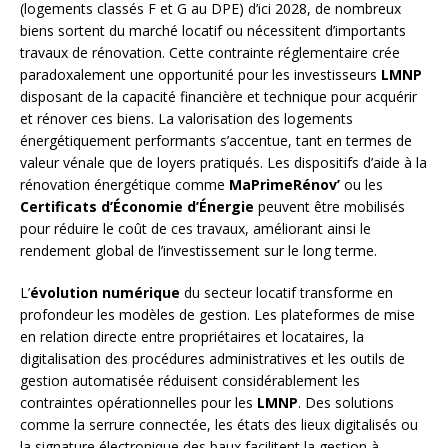
(logements classés F et G au DPE) d’ici 2028, de nombreux
biens sortent du marché locatif ou nécessitent d’importants
travaux de rénovation. Cette contrainte réglementaire crée
paradoxalement une opportunité pour les investisseurs
LMNP
disposant de la capacité financière et technique pour acquérir
et rénover ces biens. La valorisation des logements
énergétiquement performants s’accentue, tant en termes de
valeur vénale que de loyers pratiqués. Les dispositifs d’aide à la
rénovation énergétique comme
MaPrimeRénov’
ou les
Certificats d’Économie d’Énergie
peuvent être mobilisés
pour réduire le coût de ces travaux, améliorant ainsi le
rendement global de l’investissement sur le long terme.
L’
évolution numérique
du secteur locatif transforme en
profondeur les modèles de gestion. Les plateformes de mise
en relation directe entre propriétaires et locataires, la
digitalisation des procédures administratives et les outils de
gestion automatisée réduisent considérablement les
contraintes opérationnelles pour les
LMNP
. Des solutions
comme la serrure connectée, les états des lieux digitalisés ou
la signature électronique des baux facilitent la gestion à