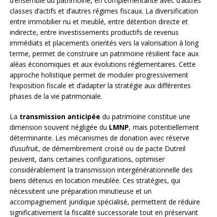
d’ensemble du patrimoine, en complémentarité avec d’autres
classes d’actifs et d’autres régimes fiscaux. La diversification
entre immobilier nu et meublé, entre détention directe et
indirecte, entre investissements productifs de revenus
immédiats et placements orientés vers la valorisation à long
terme, permet de construire un patrimoine résilient face aux
aléas économiques et aux évolutions réglementaires. Cette
approche holistique permet de moduler progressivement
l’exposition fiscale et d’adapter la stratégie aux différentes
phases de la vie patrimoniale.
La
transmission anticipée
du patrimoine constitue une
dimension souvent négligée du
LMNP
, mais potentiellement
déterminante. Les mécanismes de donation avec réserve
d’usufruit, de démembrement croisé ou de pacte Dutreil
peuvent, dans certaines configurations, optimiser
considérablement la transmission intergénérationnelle des
biens détenus en location meublée. Ces stratégies, qui
nécessitent une préparation minutieuse et un
accompagnement juridique spécialisé, permettent de réduire
significativement la fiscalité successorale tout en préservant