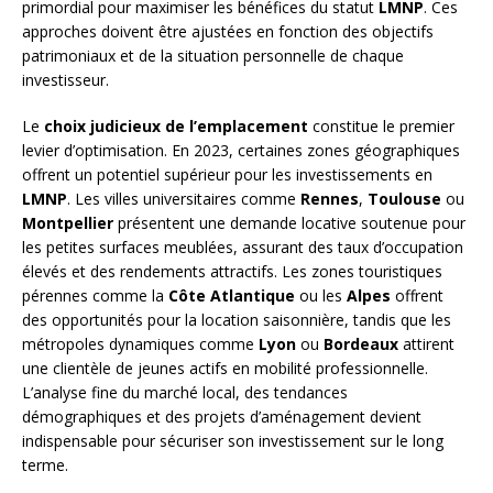
primordial pour maximiser les bénéfices du statut
LMNP
. Ces
approches doivent être ajustées en fonction des objectifs
patrimoniaux et de la situation personnelle de chaque
investisseur.
Le
choix judicieux de l’emplacement
constitue le premier
levier d’optimisation. En 2023, certaines zones géographiques
offrent un potentiel supérieur pour les investissements en
LMNP
. Les villes universitaires comme
Rennes
,
Toulouse
ou
Montpellier
présentent une demande locative soutenue pour
les petites surfaces meublées, assurant des taux d’occupation
élevés et des rendements attractifs. Les zones touristiques
pérennes comme la
Côte Atlantique
ou les
Alpes
offrent
des opportunités pour la location saisonnière, tandis que les
métropoles dynamiques comme
Lyon
ou
Bordeaux
attirent
une clientèle de jeunes actifs en mobilité professionnelle.
L’analyse fine du marché local, des tendances
démographiques et des projets d’aménagement devient
indispensable pour sécuriser son investissement sur le long
terme.