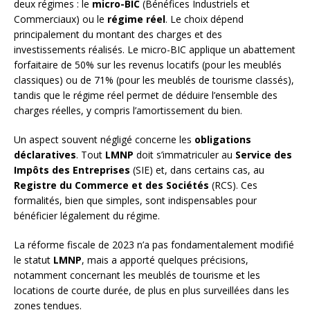
deux régimes : le
micro-BIC
(Bénéfices Industriels et
Commerciaux) ou le
régime réel
. Le choix dépend
principalement du montant des charges et des
investissements réalisés. Le micro-BIC applique un abattement
forfaitaire de 50% sur les revenus locatifs (pour les meublés
classiques) ou de 71% (pour les meublés de tourisme classés),
tandis que le régime réel permet de déduire l’ensemble des
charges réelles, y compris l’amortissement du bien.
Un aspect souvent négligé concerne les
obligations
déclaratives
. Tout
LMNP
doit s’immatriculer au
Service des
Impôts des Entreprises
(SIE) et, dans certains cas, au
Registre du Commerce et des Sociétés
(RCS). Ces
formalités, bien que simples, sont indispensables pour
bénéficier légalement du régime.
La réforme fiscale de 2023 n’a pas fondamentalement modifié
le statut
LMNP
, mais a apporté quelques précisions,
notamment concernant les meublés de tourisme et les
locations de courte durée, de plus en plus surveillées dans les
zones tendues.