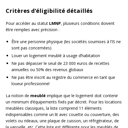
Critères d’éligibilité détaillés
Pour accéder au statut
LMNP
, plusieurs conditions doivent
être remplies avec précision :
Être une personne physique (les sociétés soumises à l’IS ne
sont pas concernées)
Louer un logement meublé à usage d’habitation
Ne pas dépasser le seuil de 23 000 euros de recettes
annuelles ou 50% des revenus globaux
Ne pas être inscrit au registre du commerce en tant que
loueur professionnel
La notion de
meublé
implique que le logement doit contenir
un minimum d’équipements fixés par décret. Pour les locations
meublées classiques, la liste comprend 11 éléments
indispensables comme un lit avec couette ou couverture, des
volets ou rideaux, une plaque de cuisson, un réfrigérateur, de
la vaisselle, etc. Cette liste est différente pour les meublés de