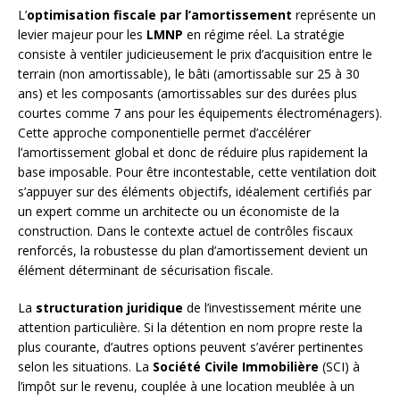
L’
optimisation fiscale par l’amortissement
représente un
levier majeur pour les
LMNP
en régime réel. La stratégie
consiste à ventiler judicieusement le prix d’acquisition entre le
terrain (non amortissable), le bâti (amortissable sur 25 à 30
ans) et les composants (amortissables sur des durées plus
courtes comme 7 ans pour les équipements électroménagers).
Cette approche componentielle permet d’accélérer
l’amortissement global et donc de réduire plus rapidement la
base imposable. Pour être incontestable, cette ventilation doit
s’appuyer sur des éléments objectifs, idéalement certifiés par
un expert comme un architecte ou un économiste de la
construction. Dans le contexte actuel de contrôles fiscaux
renforcés, la robustesse du plan d’amortissement devient un
élément déterminant de sécurisation fiscale.
La
structuration juridique
de l’investissement mérite une
attention particulière. Si la détention en nom propre reste la
plus courante, d’autres options peuvent s’avérer pertinentes
selon les situations. La
Société Civile Immobilière
(SCI) à
l’impôt sur le revenu, couplée à une location meublée à un