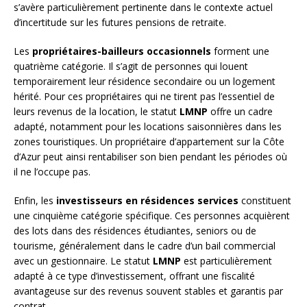
s’avère particulièrement pertinente dans le contexte actuel
d’incertitude sur les futures pensions de retraite.
Les
propriétaires-bailleurs occasionnels
forment une
quatrième catégorie. Il s’agit de personnes qui louent
temporairement leur résidence secondaire ou un logement
hérité. Pour ces propriétaires qui ne tirent pas l’essentiel de
leurs revenus de la location, le statut
LMNP
offre un cadre
adapté, notamment pour les locations saisonnières dans les
zones touristiques. Un propriétaire d’appartement sur la Côte
d’Azur peut ainsi rentabiliser son bien pendant les périodes où
il ne l’occupe pas.
Enfin, les
investisseurs en résidences services
constituent
une cinquième catégorie spécifique. Ces personnes acquièrent
des lots dans des résidences étudiantes, seniors ou de
tourisme, généralement dans le cadre d’un bail commercial
avec un gestionnaire. Le statut
LMNP
est particulièrement
adapté à ce type d’investissement, offrant une fiscalité
avantageuse sur des revenus souvent stables et garantis par
contrat.