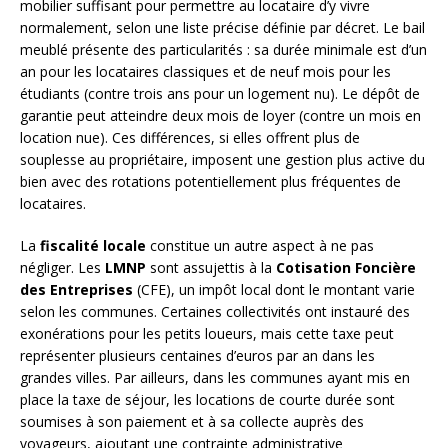
mobilier suffisant pour permettre au locataire d’y vivre
normalement, selon une liste précise définie par décret. Le bail
meublé présente des particularités : sa durée minimale est d’un
an pour les locataires classiques et de neuf mois pour les
étudiants (contre trois ans pour un logement nu). Le dépôt de
garantie peut atteindre deux mois de loyer (contre un mois en
location nue). Ces différences, si elles offrent plus de
souplesse au propriétaire, imposent une gestion plus active du
bien avec des rotations potentiellement plus fréquentes de
locataires.
La
fiscalité locale
constitue un autre aspect à ne pas
négliger. Les
LMNP
sont assujettis à la
Cotisation Foncière
des Entreprises
(CFE), un impôt local dont le montant varie
selon les communes. Certaines collectivités ont instauré des
exonérations pour les petits loueurs, mais cette taxe peut
représenter plusieurs centaines d’euros par an dans les
grandes villes. Par ailleurs, dans les communes ayant mis en
place la taxe de séjour, les locations de courte durée sont
soumises à son paiement et à sa collecte auprès des
voyageurs, ajoutant une contrainte administrative