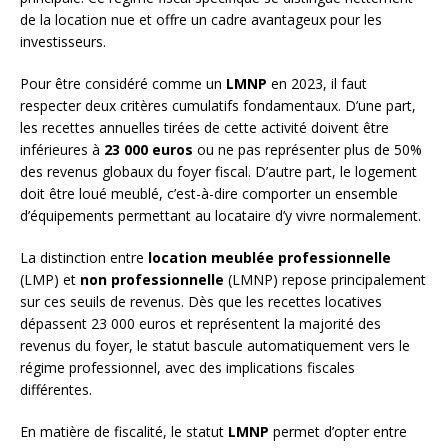
de la location nue et offre un cadre avantageux pour les
investisseurs.
Pour être considéré comme un
LMNP
en 2023, il faut
respecter deux critères cumulatifs fondamentaux. D’une part,
les recettes annuelles tirées de cette activité doivent être
inférieures à
23 000 euros
ou ne pas représenter plus de 50%
des revenus globaux du foyer fiscal. D’autre part, le logement
doit être loué meublé, c’est-à-dire comporter un ensemble
d’équipements permettant au locataire d’y vivre normalement.
La distinction entre
location meublée professionnelle
(LMP) et
non professionnelle
(LMNP) repose principalement
sur ces seuils de revenus. Dès que les recettes locatives
dépassent 23 000 euros et représentent la majorité des
revenus du foyer, le statut bascule automatiquement vers le
régime professionnel, avec des implications fiscales
différentes.
En matière de fiscalité, le statut
LMNP
permet d’opter entre