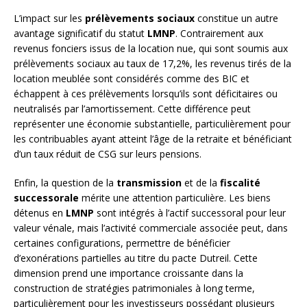
L’impact sur les
prélèvements sociaux
constitue un autre
avantage significatif du statut
LMNP
. Contrairement aux
revenus fonciers issus de la location nue, qui sont soumis aux
prélèvements sociaux au taux de 17,2%, les revenus tirés de la
location meublée sont considérés comme des BIC et
échappent à ces prélèvements lorsqu’ils sont déficitaires ou
neutralisés par l’amortissement. Cette différence peut
représenter une économie substantielle, particulièrement pour
les contribuables ayant atteint l’âge de la retraite et bénéficiant
d’un taux réduit de CSG sur leurs pensions.
Enfin, la question de la
transmission
et de la
fiscalité
successorale
mérite une attention particulière. Les biens
détenus en
LMNP
sont intégrés à l’actif successoral pour leur
valeur vénale, mais l’activité commerciale associée peut, dans
certaines configurations, permettre de bénéficier
d’exonérations partielles au titre du pacte Dutreil. Cette
dimension prend une importance croissante dans la
construction de stratégies patrimoniales à long terme,
particulièrement pour les investisseurs possédant plusieurs