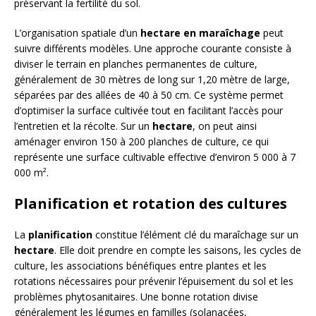
préservant la fertilité du sol.
L’organisation spatiale d’un
hectare en maraîchage
peut
suivre différents modèles. Une approche courante consiste à
diviser le terrain en planches permanentes de culture,
généralement de 30 mètres de long sur 1,20 mètre de large,
séparées par des allées de 40 à 50 cm. Ce système permet
d’optimiser la surface cultivée tout en facilitant l’accès pour
l’entretien et la récolte. Sur un
hectare
, on peut ainsi
aménager environ 150 à 200 planches de culture, ce qui
représente une surface cultivable effective d’environ 5 000 à 7
000 m².
Planification et rotation des cultures
La
planification
constitue l’élément clé du maraîchage sur un
hectare
. Elle doit prendre en compte les saisons, les cycles de
culture, les associations bénéfiques entre plantes et les
rotations nécessaires pour prévenir l’épuisement du sol et les
problèmes phytosanitaires. Une bonne rotation divise
généralement les légumes en familles (solanacées,