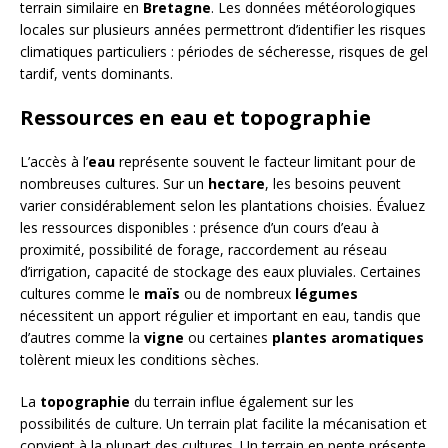
terrain similaire en
Bretagne
. Les données météorologiques
locales sur plusieurs années permettront d’identifier les risques
climatiques particuliers : périodes de sécheresse, risques de gel
tardif, vents dominants.
Ressources en eau et topographie
L’accès à l’
eau
représente souvent le facteur limitant pour de
nombreuses cultures. Sur un
hectare
, les besoins peuvent
varier considérablement selon les plantations choisies. Évaluez
les ressources disponibles : présence d’un cours d’eau à
proximité, possibilité de forage, raccordement au réseau
d’irrigation, capacité de stockage des eaux pluviales. Certaines
cultures comme le
maïs
ou de nombreux
légumes
nécessitent un apport régulier et important en eau, tandis que
d’autres comme la
vigne
ou certaines
plantes aromatiques
tolèrent mieux les conditions sèches.
La
topographie
du terrain influe également sur les
possibilités de culture. Un terrain plat facilite la mécanisation et
convient à la plupart des cultures. Un terrain en pente présente