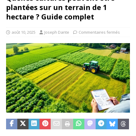
plantées sur un terrain de 1
hectare ? Guide complet
août 10, 2025
Joseph Dante
Commentaires fermés