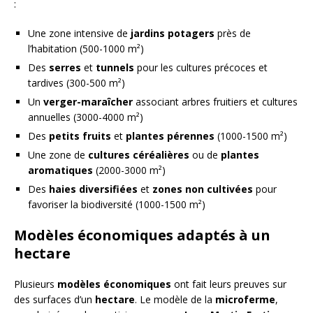
:
Une zone intensive de
jardins potagers
près de
l’habitation (500-1000 m²)
Des
serres
et
tunnels
pour les cultures précoces et
tardives (300-500 m²)
Un
verger-maraîcher
associant arbres fruitiers et cultures
annuelles (3000-4000 m²)
Des
petits fruits
et
plantes pérennes
(1000-1500 m²)
Une zone de
cultures céréalières
ou de
plantes
aromatiques
(2000-3000 m²)
Des
haies diversifiées
et
zones non cultivées
pour
favoriser la biodiversité (1000-1500 m²)
Modèles économiques adaptés à un
hectare
Plusieurs
modèles économiques
ont fait leurs preuves sur
des surfaces d’un
hectare
. Le modèle de la
microferme
,