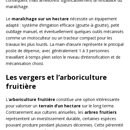
conséquent mais améliorent significativement la rentabilité du
maraîchage.
Le
maraîchage sur un hectare
nécessite un équipement
adapté : système d’irrigation efficace (goutte-à-goutte), petit
outillage manuel, et éventuellement quelques outils mécanisés
comme un motoculteur ou un tracteur compact pour les
travaux les plus lourds. La main-d’œuvre représente le principal
poste de dépense, avec généralement 1 à 3 personnes
travaillant à temps plein selon le niveau d’intensification et de
mécanisation choisi.
Les vergers et l’arboriculture
fruitière
L’
arboriculture fruitière
constitue une option intéressante
pour valoriser un
terrain d’un hectare
sur le long terme.
Contrairement aux cultures annuelles, les
arbres fruitiers
représentent un investissement durable, certaines espèces
pouvant produire pendant plusieurs décennies. Cette pérennité