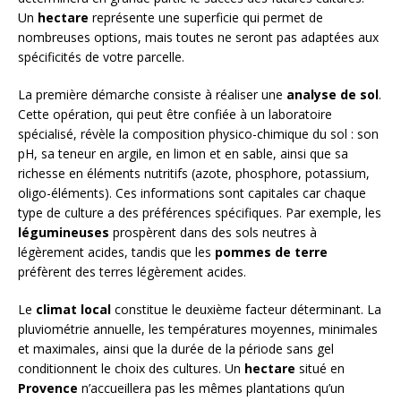
Un
hectare
représente une superficie qui permet de
nombreuses options, mais toutes ne seront pas adaptées aux
spécificités de votre parcelle.
La première démarche consiste à réaliser une
analyse de sol
.
Cette opération, qui peut être confiée à un laboratoire
spécialisé, révèle la composition physico-chimique du sol : son
pH, sa teneur en argile, en limon et en sable, ainsi que sa
richesse en éléments nutritifs (azote, phosphore, potassium,
oligo-éléments). Ces informations sont capitales car chaque
type de culture a des préférences spécifiques. Par exemple, les
légumineuses
prospèrent dans des sols neutres à
légèrement acides, tandis que les
pommes de terre
préfèrent des terres légèrement acides.
Le
climat local
constitue le deuxième facteur déterminant. La
pluviométrie annuelle, les températures moyennes, minimales
et maximales, ainsi que la durée de la période sans gel
conditionnent le choix des cultures. Un
hectare
situé en
Provence
n’accueillera pas les mêmes plantations qu’un