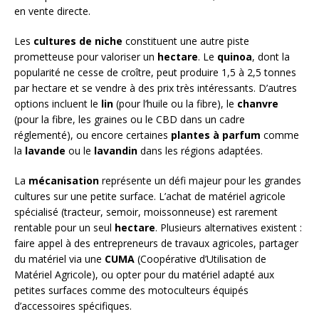
en vente directe.
Les
cultures de niche
constituent une autre piste
prometteuse pour valoriser un
hectare
. Le
quinoa
, dont la
popularité ne cesse de croître, peut produire 1,5 à 2,5 tonnes
par hectare et se vendre à des prix très intéressants. D’autres
options incluent le
lin
(pour l’huile ou la fibre), le
chanvre
(pour la fibre, les graines ou le CBD dans un cadre
réglementé), ou encore certaines
plantes à parfum
comme
la
lavande
ou le
lavandin
dans les régions adaptées.
La
mécanisation
représente un défi majeur pour les grandes
cultures sur une petite surface. L’achat de matériel agricole
spécialisé (tracteur, semoir, moissonneuse) est rarement
rentable pour un seul
hectare
. Plusieurs alternatives existent :
faire appel à des entrepreneurs de travaux agricoles, partager
du matériel via une
CUMA
(Coopérative d’Utilisation de
Matériel Agricole), ou opter pour du matériel adapté aux
petites surfaces comme des motoculteurs équipés
d’accessoires spécifiques.