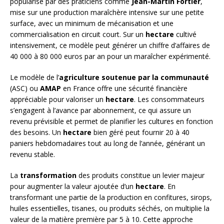
popularisé par des praticiens comme
Jean-Martin Fortier
,
mise sur une production maraîchère intensive sur une petite
surface, avec un minimum de mécanisation et une
commercialisation en circuit court. Sur un
hectare
cultivé
intensivement, ce modèle peut générer un chiffre d’affaires de
40 000 à 80 000 euros par an pour un maraîcher expérimenté.
Le modèle de l’
agriculture soutenue par la communauté
(ASC) ou
AMAP
en France offre une sécurité financière
appréciable pour valoriser un
hectare
. Les consommateurs
s’engagent à l’avance par abonnement, ce qui assure un
revenu prévisible et permet de planifier les cultures en fonction
des besoins. Un
hectare
bien géré peut fournir 20 à 40
paniers hebdomadaires tout au long de l’année, générant un
revenu stable.
La
transformation
des produits constitue un levier majeur
pour augmenter la valeur ajoutée d’un
hectare
. En
transformant une partie de la production en confitures, sirops,
huiles essentielles, tisanes, ou produits séchés, on multiplie la
valeur de la matière première par 5 à 10. Cette approche