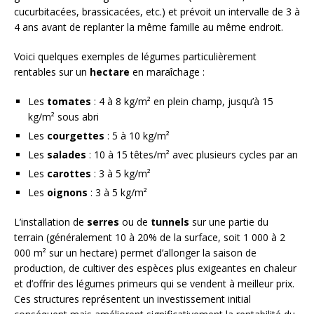
cucurbitacées, brassicacées, etc.) et prévoit un intervalle de 3 à
4 ans avant de replanter la même famille au même endroit.
Voici quelques exemples de légumes particulièrement
rentables sur un
hectare
en maraîchage :
Les
tomates
: 4 à 8 kg/m² en plein champ, jusqu’à 15
kg/m² sous abri
Les
courgettes
: 5 à 10 kg/m²
Les
salades
: 10 à 15 têtes/m² avec plusieurs cycles par an
Les
carottes
: 3 à 5 kg/m²
Les
oignons
: 3 à 5 kg/m²
L’installation de
serres
ou de
tunnels
sur une partie du
terrain (généralement 10 à 20% de la surface, soit 1 000 à 2
000 m² sur un hectare) permet d’allonger la saison de
production, de cultiver des espèces plus exigeantes en chaleur
et d’offrir des légumes primeurs qui se vendent à meilleur prix.
Ces structures représentent un investissement initial