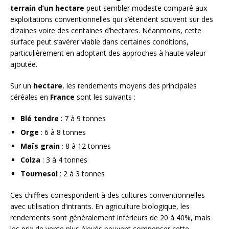
terrain d’un hectare
peut sembler modeste comparé aux
exploitations conventionnelles qui s’étendent souvent sur des
dizaines voire des centaines d’hectares. Néanmoins, cette
surface peut s’avérer viable dans certaines conditions,
particulièrement en adoptant des approches à haute valeur
ajoutée.
Sur un
hectare
, les rendements moyens des principales
céréales en
France
sont les suivants :
Blé tendre
: 7 à 9 tonnes
Orge
: 6 à 8 tonnes
Maïs grain
: 8 à 12 tonnes
Colza
: 3 à 4 tonnes
Tournesol
: 2 à 3 tonnes
Ces chiffres correspondent à des cultures conventionnelles
avec utilisation d’intrants. En agriculture biologique, les
rendements sont généralement inférieurs de 20 à 40%, mais
les prix de vente plus élevés peuvent compenser cette