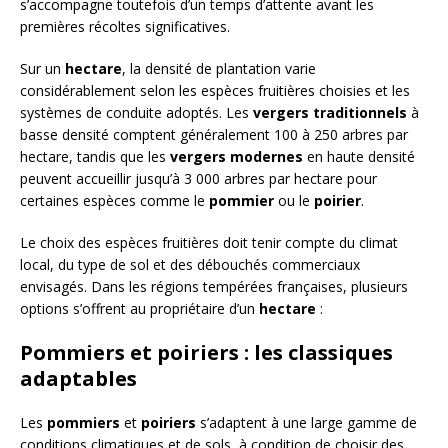
s’accompagne toutefois d’un temps d’attente avant les
premières récoltes significatives.
Sur un
hectare
, la densité de plantation varie
considérablement selon les espèces fruitières choisies et les
systèmes de conduite adoptés. Les
vergers traditionnels
à
basse densité comptent généralement 100 à 250 arbres par
hectare, tandis que les
vergers modernes
en haute densité
peuvent accueillir jusqu’à 3 000 arbres par hectare pour
certaines espèces comme le
pommier
ou le
poirier
.
Le choix des espèces fruitières doit tenir compte du climat
local, du type de sol et des débouchés commerciaux
envisagés. Dans les régions tempérées françaises, plusieurs
options s’offrent au propriétaire d’un
hectare
:
Pommiers et poiriers : les classiques
adaptables
Les
pommiers
et
poiriers
s’adaptent à une large gamme de
conditions climatiques et de sols, à condition de choisir des