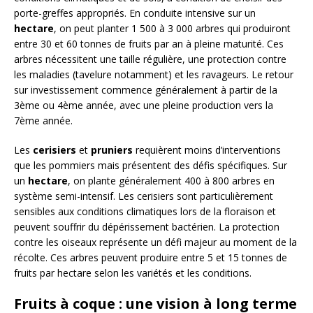
porte-greffes appropriés. En conduite intensive sur un
hectare
, on peut planter 1 500 à 3 000 arbres qui produiront
entre 30 et 60 tonnes de fruits par an à pleine maturité. Ces
arbres nécessitent une taille régulière, une protection contre
les maladies (tavelure notamment) et les ravageurs. Le retour
sur investissement commence généralement à partir de la
3ème ou 4ème année, avec une pleine production vers la
7ème année.
Les
cerisiers
et
pruniers
requièrent moins d’interventions
que les pommiers mais présentent des défis spécifiques. Sur
un
hectare
, on plante généralement 400 à 800 arbres en
système semi-intensif. Les cerisiers sont particulièrement
sensibles aux conditions climatiques lors de la floraison et
peuvent souffrir du dépérissement bactérien. La protection
contre les oiseaux représente un défi majeur au moment de la
récolte. Ces arbres peuvent produire entre 5 et 15 tonnes de
fruits par hectare selon les variétés et les conditions.
Fruits à coque : une vision à long terme