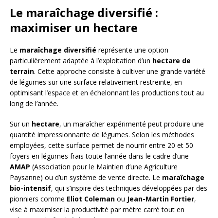
Le maraîchage diversifié :
maximiser un hectare
Le
maraîchage diversifié
représente une option
particulièrement adaptée à l’exploitation d’un
hectare de
terrain
. Cette approche consiste à cultiver une grande variété
de légumes sur une surface relativement restreinte, en
optimisant l’espace et en échelonnant les productions tout au
long de l’année.
Sur un
hectare
, un maraîcher expérimenté peut produire une
quantité impressionnante de légumes. Selon les méthodes
employées, cette surface permet de nourrir entre 20 et 50
foyers en légumes frais toute l’année dans le cadre d’une
AMAP
(Association pour le Maintien d’une Agriculture
Paysanne) ou d’un système de vente directe. Le
maraîchage
bio-intensif
, qui s’inspire des techniques développées par des
pionniers comme
Eliot Coleman
ou
Jean-Martin Fortier
,
vise à maximiser la productivité par mètre carré tout en