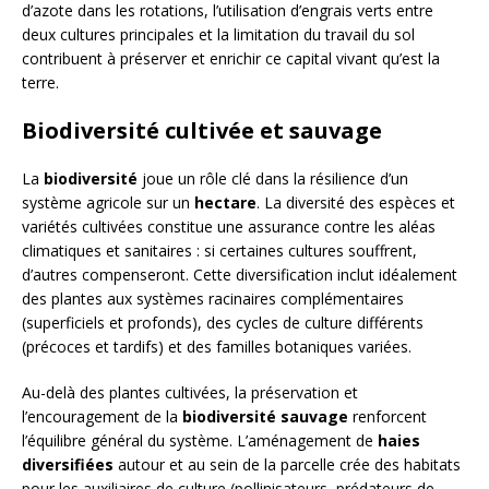
d’azote dans les rotations, l’utilisation d’engrais verts entre
deux cultures principales et la limitation du travail du sol
contribuent à préserver et enrichir ce capital vivant qu’est la
terre.
Biodiversité cultivée et sauvage
La
biodiversité
joue un rôle clé dans la résilience d’un
système agricole sur un
hectare
. La diversité des espèces et
variétés cultivées constitue une assurance contre les aléas
climatiques et sanitaires : si certaines cultures souffrent,
d’autres compenseront. Cette diversification inclut idéalement
des plantes aux systèmes racinaires complémentaires
(superficiels et profonds), des cycles de culture différents
(précoces et tardifs) et des familles botaniques variées.
Au-delà des plantes cultivées, la préservation et
l’encouragement de la
biodiversité sauvage
renforcent
l’équilibre général du système. L’aménagement de
haies
diversifiées
autour et au sein de la parcelle crée des habitats
pour les auxiliaires de culture (pollinisateurs, prédateurs de