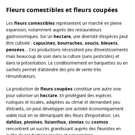
Fleurs comestibles et fleurs coupées
Les
fleurs comestibles
représentent un marché en pleine
expansion, notamment auprès des restaurateurs
gastronomiques. Sur un
hectare
, une diversité d’espèces peut
être cultivée :
capucines
,
bourraches
,
soucis
,
bleuets
,
pensées
… Ces productions nécessitent peu d’investissements
mais beaucoup de soin dans la culture (sans pesticides) et
dans la présentation. Le conditionnement en barquettes ou en
sachets permet d’atteindre des prix de vente très
rémunérateurs.
La production de
fleurs coupées
constitue une autre voie
pour valoriser un
hectare
. En privilégiant des espèces
rustiques et locales, adaptées au climat et demandant peu
d’intrants, on peut développer une activité économiquement
viable tout en se démarquant des fleurs d’importation. Les
dahlias
,
pivoines
,
lisianthus
,
zinnias
ou
cosmos
rencontrent un succès grandissant auprès des fleuristes en