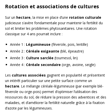
Rotation et associations de cultures
Sur un
hectare
, la mise en place d’une
rotation culturale
judicieuse s’avère fondamentale pour maintenir la fertilité du
sol et limiter les problèmes phytosanitaires. Une rotation
classique sur 4 ans pourrait inclure :
Année 1 :
Légumineuse
(féverole, pois, lentille)
Année 2 :
Céréale exigeante
(blé, épeautre)
Année 3 :
Culture sarclée
(tournesol, lin)
Année 4 :
Céréale secondaire
(orge, avoine, seigle)
Les
cultures associées
gagnent en popularité et présentent
un intérêt particulier sur une petite surface comme un
hectare
. Le mélange céréale-légumineuse (par exemple blé-
féverole ou orge-pois) permet d’optimiser l’utilisation des
ressources du sol, de réduire la pression des adventices et des
maladies, et d’améliorer la fertilité naturelle grâce à la fixation
d’azote par les légumineuses.