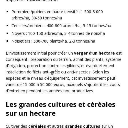
Pommiers/poiriers en haute densité : 1 500-3 000
arbres/ha, 30-60 tonnes/ha
Cerisiers/pruniers : 400-800 arbres/ha, 5-15 tonnes/ha
Noyers : 100-150 arbres/ha, 3-4 tonnes de noix/ha
Noisetiers : 500-700 plants/ha, 2-3 tonnes/ha
L’investissement initial pour créer un
verger d’un hectare
est
conséquent : préparation du terrain, achat des plants, système
d’irrigation, protection contre les gibiers, et éventuellement
installation de filets anti-grêle ou anti-insectes. Selon les
espèces et le niveau d’équipement, cet investissement peut
varier de 15 000 à 50 000 euros, auxquels s’ajoutent les coûts
d’entretien pendant les années non productives.
Les grandes cultures et céréales
sur un hectare
Cultiver des
céréales
et autres
grandes cultures
sur un