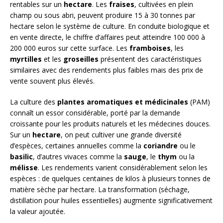
rentables sur un
hectare
. Les
fraises
, cultivées en plein
champ ou sous abri, peuvent produire 15 à 30 tonnes par
hectare selon le système de culture. En conduite biologique et
en vente directe, le chiffre d’affaires peut atteindre 100 000 à
200 000 euros sur cette surface. Les
framboises
, les
myrtilles
et les
groseilles
présentent des caractéristiques
similaires avec des rendements plus faibles mais des prix de
vente souvent plus élevés.
La culture des
plantes aromatiques et médicinales
(PAM)
connaît un essor considérable, porté par la demande
croissante pour les produits naturels et les médecines douces.
Sur un
hectare
, on peut cultiver une grande diversité
d’espèces, certaines annuelles comme la
coriandre
ou le
basilic
, d’autres vivaces comme la
sauge
, le
thym
ou la
mélisse
. Les rendements varient considérablement selon les
espèces : de quelques centaines de kilos à plusieurs tonnes de
matière sèche par hectare. La transformation (séchage,
distillation pour huiles essentielles) augmente significativement
la valeur ajoutée.