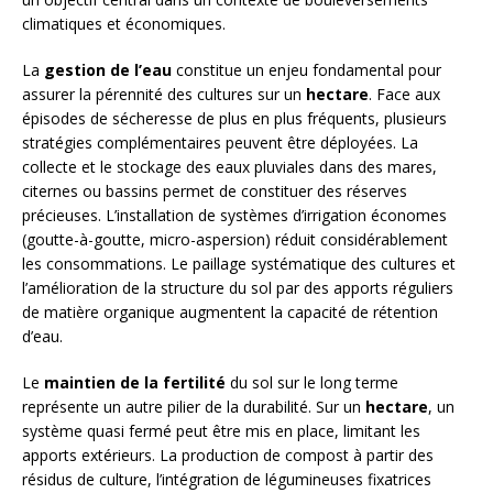
climatiques et économiques.
La
gestion de l’eau
constitue un enjeu fondamental pour
assurer la pérennité des cultures sur un
hectare
. Face aux
épisodes de sécheresse de plus en plus fréquents, plusieurs
stratégies complémentaires peuvent être déployées. La
collecte et le stockage des eaux pluviales dans des mares,
citernes ou bassins permet de constituer des réserves
précieuses. L’installation de systèmes d’irrigation économes
(goutte-à-goutte, micro-aspersion) réduit considérablement
les consommations. Le paillage systématique des cultures et
l’amélioration de la structure du sol par des apports réguliers
de matière organique augmentent la capacité de rétention
d’eau.
Le
maintien de la fertilité
du sol sur le long terme
représente un autre pilier de la durabilité. Sur un
hectare
, un
système quasi fermé peut être mis en place, limitant les
apports extérieurs. La production de compost à partir des
résidus de culture, l’intégration de légumineuses fixatrices