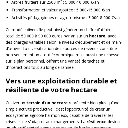
Arbres fruitiers sur 2500 m² : 5 000-10 000 €/an
Transformation et valeur ajoutée : 5 000-15 000 €/an
Activités pédagogiques et agrotourisme : 3 000-8 000 €/an
Ce modèle diversifié peut ainsi générer un chiffre d’affaires
total de 50 000 à 90 000 euros par an sur un
hectare
, avec
des charges variables selon le niveau d’équipement et de main-
d’œuvre. La diversification des sources de revenus constitue
non seulement un atout économique mais aussi une richesse
sur le plan personnel, offrant une variété de tâches et
d’interactions tout au long de l’année.
Vers une exploitation durable et
résiliente de votre hectare
Cultiver un
terrain d’un hectare
représente bien plus qu’une
simple activité productive : c’est l’opportunité de créer un
écosystème agricole harmonieux, capable de traverser les
crises et de s’adapter aux changements. La
résilience
devient
un objectif central dans un contexte de bouleversements