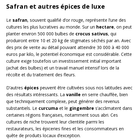
Safran et autres épices de luxe
Le
safran
, souvent qualifié d’or rouge, représente l’une des
cultures les plus lucratives au monde. Sur un
hectare
, on peut
planter environ 500 000 bulbes de
crocus sativus
, qui
produiront entre 10 et 20 kg de stigmates séchés par an. Avec
des prix de vente au détail pouvant atteindre 30 000 à 40 000
euros par kilo, le potentiel économique est considérable. Cette
culture exige toutefois un investissement initial important
(achat des bulbes) et un travail manuel intensif lors de la
récolte et du traitement des fleurs.
D’autres
épices
peuvent être cultivées sous nos latitudes avec
des résultats intéressants. La
vanille
en serre chauffée, bien
que techniquement complexe, peut générer des revenus
substantiels. Le
curcuma
et le
gingembre
s’acclimatent dans
certaines régions françaises, notamment sous abri. Ces
cultures de niche trouvent leur clientèle parmi les
restaurateurs, les épiceries fines et les consommateurs en
quête de produits locaux d’exception.