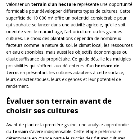
Valoriser un
terrain d’un hectare
représente une opportunité
formidable pour développer différents types de cultures. Cette
superficie de 10 000 m² offre un potentiel considérable pour
qui souhaite se lancer dans une activité agricole, qu’elle soit
orientée vers le maraîchage, l’arboriculture ou les grandes
cultures. Le choix des plantations dépendra de nombreux
facteurs comme la nature du sol, le climat local, les ressources
en eau disponibles, mais aussi les objectifs économiques ou
d’autosuffisance du propriétaire. Ce guide détaille les multiples
possibilités qui s’offrent aux détenteurs d’un
hectare de
terre
, en présentant les cultures adaptées à cette surface,
leurs caractéristiques, leurs exigences et leur potentiel de
rendement.
Évaluer son terrain avant de
choisir ses cultures
Avant de planter la première graine, une analyse approfondie
du
terrain
s’avère indispensable. Cette étape préliminaire
déterminera en grande partie le succès des futures cultures.