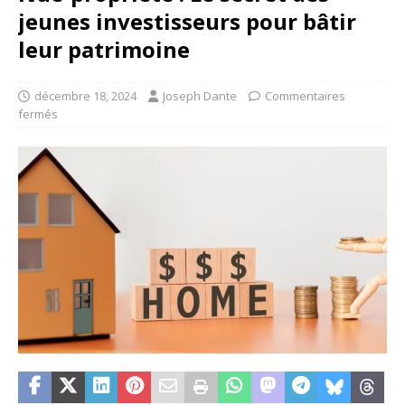
jeunes investisseurs pour bâtir
leur patrimoine
décembre 18, 2024
Joseph Dante
Commentaires
fermés