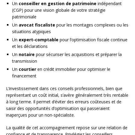
Un
conseiller en gestion de patrimoine
indépendant
(CGP) pour une vision globale de votre stratégie
patrimoniale
Un
avocat fiscaliste
pour les montages complexes ou les
situations atypiques
Un
expert-comptable
pour l’optimisation fiscale continue
et les déclarations
Un
notaire
pour sécuriser les acquisitions et préparer la
transmission
Un
courtier
en crédit immobilier pour optimiser le
financement
L’investissement dans ces conseils professionnels, bien que
représentant un coût initial, s’avère généralement très rentable
à long terme. Il permet d’éviter des erreurs coûteuses et de
saisir des opportunités d’optimisation qui passeraient
inaperçues pour un non-spécialiste.
La qualité de cet accompagnement repose sur une relation de
confiance et de transparence. Privilégiez les conseillers