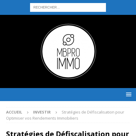
ACCUEIL
INVESTIR
Stratégies de Défiscalisation pour
Optimiser vos Rendements Immobiliers
Stratégies de Défiscalisation pour