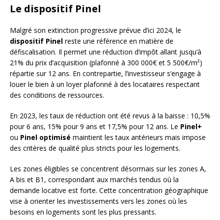
Le dispositif Pinel
Malgré son extinction progressive prévue d’ici 2024, le
dispositif Pinel
reste une référence en matière de
défiscalisation. Il permet une réduction d’impôt allant jusqu’à
21% du prix d’acquisition (plafonné à 300 000€ et 5 500€/m²)
répartie sur 12 ans. En contrepartie, l’investisseur s’engage à
louer le bien à un loyer plafonné à des locataires respectant
des conditions de ressources.
En 2023, les taux de réduction ont été revus à la baisse : 10,5%
pour 6 ans, 15% pour 9 ans et 17,5% pour 12 ans. Le
Pinel+
ou
Pinel optimisé
maintient les taux antérieurs mais impose
des critères de qualité plus stricts pour les logements.
Les zones éligibles se concentrent désormais sur les zones A,
A bis et B1, correspondant aux marchés tendus où la
demande locative est forte. Cette concentration géographique
vise à orienter les investissements vers les zones où les
besoins en logements sont les plus pressants.