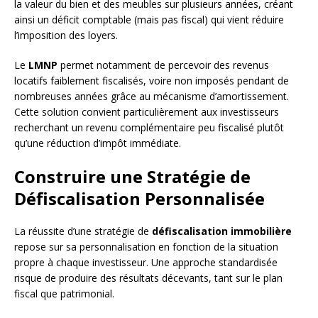
la valeur du bien et des meubles sur plusieurs années, créant
ainsi un déficit comptable (mais pas fiscal) qui vient réduire
l’imposition des loyers.
Le
LMNP
permet notamment de percevoir des revenus
locatifs faiblement fiscalisés, voire non imposés pendant de
nombreuses années grâce au mécanisme d’amortissement.
Cette solution convient particulièrement aux investisseurs
recherchant un revenu complémentaire peu fiscalisé plutôt
qu’une réduction d’impôt immédiate.
Construire une Stratégie de
Défiscalisation Personnalisée
La réussite d’une stratégie de
défiscalisation immobilière
repose sur sa personnalisation en fonction de la situation
propre à chaque investisseur. Une approche standardisée
risque de produire des résultats décevants, tant sur le plan
fiscal que patrimonial.