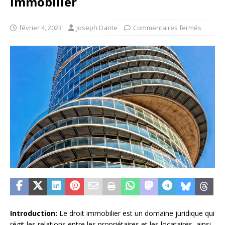
Immobilier
février 4, 2023
Joseph Dante
Commentaires fermés
Introduction:
Le droit immobilier est un domaine juridique qui
régit les relations entre les propriétaires et les locataires, ainsi