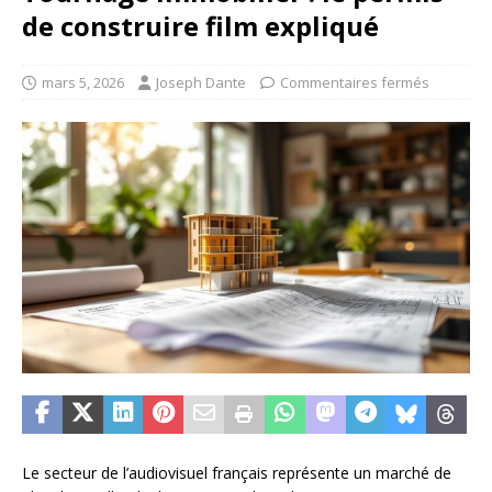
de construire film expliqué
mars 5, 2026
Joseph Dante
Commentaires fermés
Le secteur de l’audiovisuel français représente un marché de