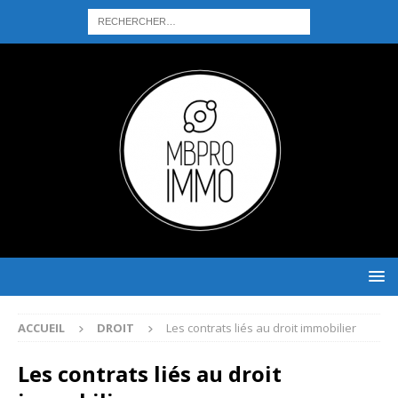
ACCUEIL
DROIT
Les contrats liés au droit immobilier
Les contrats liés au droit