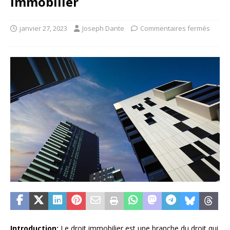
immobilier
janvier 27, 2023
Joseph Dante
Commentaires fermés
Introduction:
Le droit immobilier est une branche du droit qui