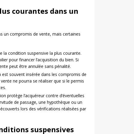
plus courantes dans un
ans un compromis de vente, mais certaines
de la condition suspensive la plus courante.
lier pour financer l’acquisition du bien. Si
ente peut être annulée sans pénalité.
ion est souvent insérée dans les compromis de
a vente ne pourra se réaliser que si le permis
tes.
ion protège l’acquéreur contre d’éventuelles
ervitude de passage, une hypothèque ou un
écouverts lors des vérifications réalisées par
nditions suspensives