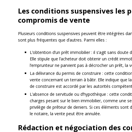
Les conditions suspensives les 
compromis de vente
Plusieurs conditions suspensives peuvent être intégrées d
sont plus fréquentes que d’autres. Parmi elles :
L’obtention d’un prêt immobilier : il s’agit sans doute 
Elle stipule que l’acheteur doit obtenir un crédit immobi
l’emprunteur ne parvient pas à décrocher un prêt, la v
La délivrance du permis de construire : cette condit
vente concernant un terrain à bâtir. Elle indique que l
de construire est accordé par les autorités compéten
L’absence de servitude ou d’hypothèque : cette condit
charges pesant sur le bien immobilier, comme une s
privilège de prêteur de deniers. Si ces éléments sont d
le notaire, la vente peut être annulée.
Rédaction et négociation des co