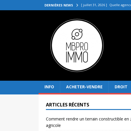
[ juillet 31, 2026 ]
Quelle agenc
DERNIÈRES NEWS
VENDRE
[ juillet 27, 2026 ]
Quel prix pou
[ juillet 23, 2026 ]
Immobilier la 
[ juillet 19, 2026 ]
Pourquoi inves
[ août 4, 2026 ]
Comment rendre
INFO
ACHETER-VENDRE
DROIT
ARTICLES RÉCENTS
Comment rendre un terrain constructible en
agricole