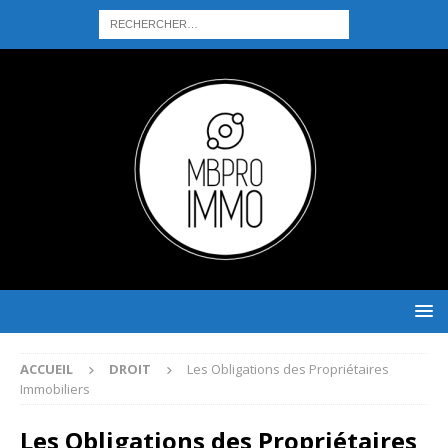
ACCUEIL
DROIT
Les Obligations des Propriétaires
Immobiliers
Les Obligations des Propriétaires