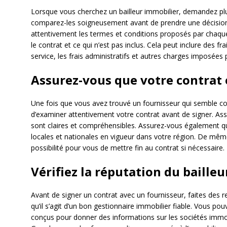
Lorsque vous cherchez un bailleur immobilier, demandez plus
comparez-les soigneusement avant de prendre une décision
attentivement les termes et conditions proposés par chaque 
le contrat et ce qui n’est pas inclus. Cela peut inclure des fr
service, les frais administratifs et autres charges imposées p
Assurez-vous que votre contrat 
Une fois que vous avez trouvé un fournisseur qui semble co
d’examiner attentivement votre contrat avant de signer. As
sont claires et compréhensibles. Assurez-vous également q
locales et nationales en vigueur dans votre région. De même
possibilité pour vous de mettre fin au contrat si nécessaire.
Vérifiez la réputation du bailleu
Avant de signer un contrat avec un fournisseur, faites des r
qu’il s’agit d’un bon gestionnaire immobilier fiable. Vous p
conçus pour donner des informations sur les sociétés immob