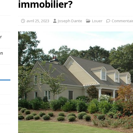
immobilier?
avril 25, 2023
Joseph Dante
Louer
Commentair
r
en