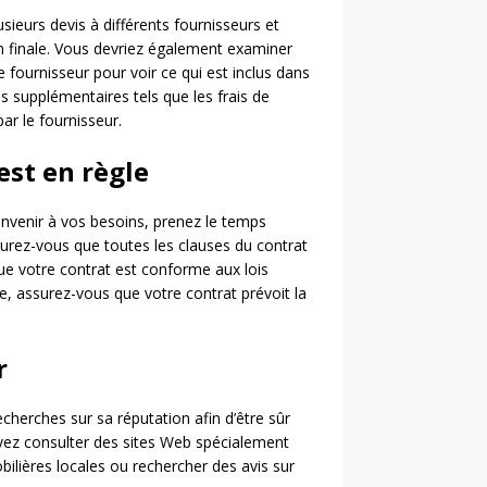
ieurs devis à différents fournisseurs et
 finale. Vous devriez également examiner
fournisseur pour voir ce qui est inclus dans
ais supplémentaires tels que les frais de
ar le fournisseur.
est en règle
nvenir à vos besoins, prenez le temps
surez-vous que toutes les clauses du contrat
ue votre contrat est conforme aux lois
, assurez-vous que votre contrat prévoit la
r
echerches sur sa réputation afin d’être sûr
ouvez consulter des sites Web spécialement
ilières locales ou rechercher des avis sur