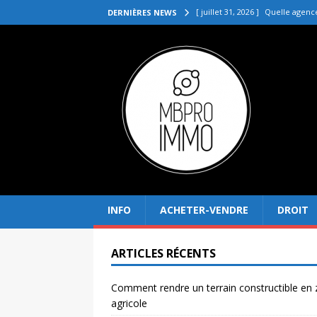
[ juillet 31, 2026 ]
Quelle agenc
DERNIÈRES NEWS
VENDRE
[ juillet 27, 2026 ]
Quel prix pou
[ juillet 23, 2026 ]
Immobilier la 
[ juillet 19, 2026 ]
Pourquoi inves
[ août 4, 2026 ]
Comment rendre
INFO
ACHETER-VENDRE
DROIT
ARTICLES RÉCENTS
Comment rendre un terrain constructible en
agricole