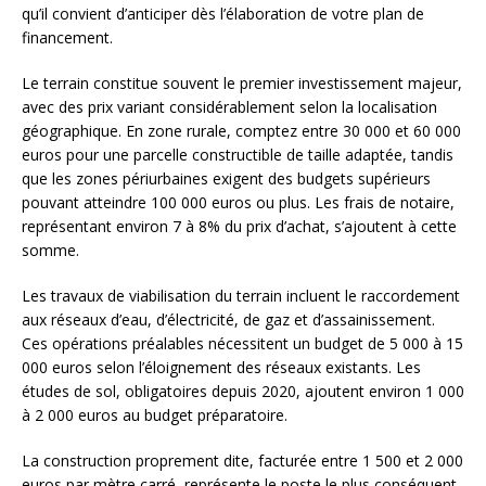
qu’il convient d’anticiper dès l’élaboration de votre plan de
financement.
Le terrain constitue souvent le premier investissement majeur,
avec des prix variant considérablement selon la localisation
géographique. En zone rurale, comptez entre 30 000 et 60 000
euros pour une parcelle constructible de taille adaptée, tandis
que les zones périurbaines exigent des budgets supérieurs
pouvant atteindre 100 000 euros ou plus. Les frais de notaire,
représentant environ 7 à 8% du prix d’achat, s’ajoutent à cette
somme.
Les travaux de viabilisation du terrain incluent le raccordement
aux réseaux d’eau, d’électricité, de gaz et d’assainissement.
Ces opérations préalables nécessitent un budget de 5 000 à 15
000 euros selon l’éloignement des réseaux existants. Les
études de sol, obligatoires depuis 2020, ajoutent environ 1 000
à 2 000 euros au budget préparatoire.
La construction proprement dite, facturée entre 1 500 et 2 000
euros par mètre carré, représente le poste le plus conséquent.