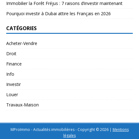
Immobilier la Forêt Fréjus : 7 raisons d’investir maintenant
Pourquoi investir à Dubai attire les Français en 2026
CATÉGORIES
Acheter-Vendre
Droit
Finance
Info
Investir
Louer
Travaux-Maison
MProImmo - Actualités immobilières - Copyright © 2026
|
Mentions
légales