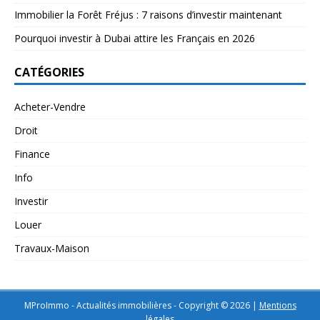
Immobilier la Forêt Fréjus : 7 raisons d’investir maintenant
Pourquoi investir à Dubai attire les Français en 2026
CATÉGORIES
Acheter-Vendre
Droit
Finance
Info
Investir
Louer
Travaux-Maison
MProImmo - Actualités immobilières - Copyright © 2026
|
Mentions
légales