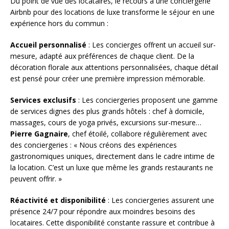
Du point de vue des locataires, le recours à une conciergerie
Airbnb pour des locations de luxe transforme le séjour en une
expérience hors du commun :
Accueil personnalisé
: Les concierges offrent un accueil sur-
mesure, adapté aux préférences de chaque client. De la
décoration florale aux attentions personnalisées, chaque détail
est pensé pour créer une première impression mémorable.
Services exclusifs
: Les conciergeries proposent une gamme
de services dignes des plus grands hôtels : chef à domicile,
massages, cours de yoga privés, excursions sur-mesure…
Pierre Gagnaire
, chef étoilé, collabore régulièrement avec
des conciergeries : « Nous créons des expériences
gastronomiques uniques, directement dans le cadre intime de
la location. C’est un luxe que même les grands restaurants ne
peuvent offrir. »
Réactivité et disponibilité
: Les conciergeries assurent une
présence 24/7 pour répondre aux moindres besoins des
locataires. Cette disponibilité constante rassure et contribue à