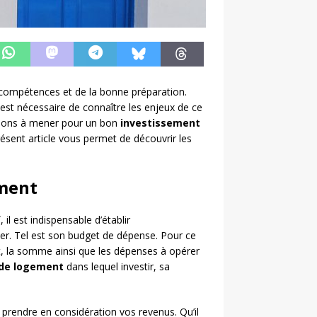
compétences et de la bonne préparation.
il est nécessaire de connaître les enjeux de ce
ctions à mener pour un bon
investissement
résent article vous permet de découvrir les
ement
f
, il est indispensable d’établir
. Tel est son budget de dépense. Pour ce
fet, la somme ainsi que les dépenses à opérer
 de logement
dans lequel investir, sa
prendre en considération vos revenus. Qu’il