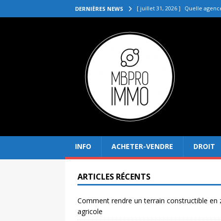
[ juillet 31, 2026 ]
Quelle agenc
DERNIÈRES NEWS
VENDRE
[ juillet 27, 2026 ]
Quel prix pou
[ juillet 23, 2026 ]
Immobilier la 
[ juillet 19, 2026 ]
Pourquoi inves
[ août 4, 2026 ]
Comment rendre
INFO
ACHETER-VENDRE
DROIT
ARTICLES RÉCENTS
Comment rendre un terrain constructible en
agricole