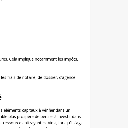
futures. Cela implique notamment les impôts,
les frais de notaire, de dossier, d’agence
é
es éléments capitaux à vérifier dans un
semble plus prospère de penser à investir dans
ressources attrayantes. Ainsi, lorsqu’il s’agit