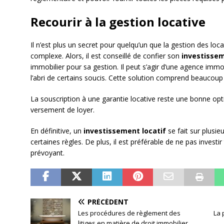
Recourir à la gestion locative
Il n’est plus un secret pour quelqu’un que la gestion des locata
complexe. Alors, il est conseillé de confier son
investisse
immobilier pour sa gestion. Il peut s’agir d’une agence immob
l’abri de certains soucis. Cette solution comprend beaucoup
La souscription à une garantie locative reste une bonne op
versement de loyer.
En définitive, un
investissement locatif
se fait sur plusi
certaines règles. De plus, il est préférable de ne pas invest
prévoyant.
PRÉCÉDENT
Les procédures de règlement des
La 
litiges en matière de droit immobilier