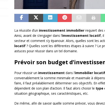
La réussite d’un
investissement immobilier
requiert des 
Ainsi, avant de s’engager dans l’
investissement locatif
, 
secteur et comment s’y épanouir. Alors, quelles sont les a
locatif
? Quelles sont les différentes étapes à suivre ? Le p
astuces pour réussir dans un tel domaine.
Prévoir son budget d’investiss
Pour réussir un
investissement
dans l’
immobilier locati
convenablement la somme minimale et maximale à dépenser
faire, il faut préalablement déterminer ses objectifs. En ef
dépendent de son plan d’action. Il faut alors choisir le
type
situation géographique, ses caractéristiques, etc.
De même, afin de savoir quelle somme prévoir, vous devez 