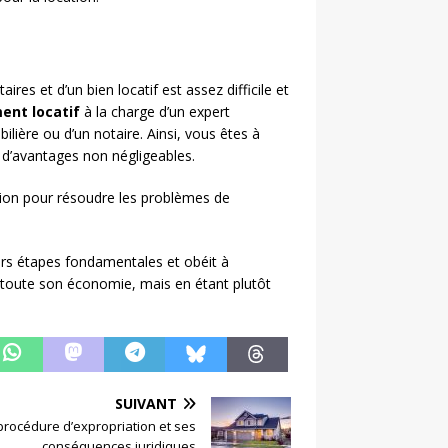
ires et d’un bien locatif est assez difficile et
ment
locatif
à la charge d’un expert
ilière ou d’un notaire. Ainsi, vous êtes à
 d’avantages non négligeables.
tion pour résoudre les problèmes de
eurs étapes fondamentales et obéit à
ir toute son économie, mais en étant plutôt
SUIVANT
procédure d’expropriation et ses
conséquences juridiques