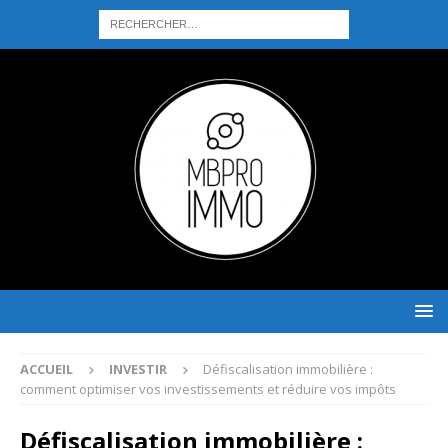
ACCUEIL
INVESTIR
Défiscalisation immobilière :
comment optimiser vos investissements et réduire vos impôts
Défiscalisation immobilière :