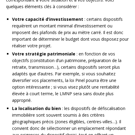
quelques éléments clés à considérer :
Votre capacité d’investissement
: certains dispositifs
requièrent un montant minimal d’investissement ou
imposent des plafonds de prix au mètre carré. Il est donc
important de déterminer le budget dont vous disposez pour
réaliser votre projet.
Votre stratégie patrimoniale
: en fonction de vos
objectifs (constitution d’un patrimoine, préparation de la
retraite, transmission…), certains dispositifs seront plus
adaptés que d’autres. Par exemple, si vous souhaitez
diversifier vos placements, la loi Pinel pourra être une
option intéressante ; si vous visez plutôt une rentabilité
élevée à court terme, le LMNP sera sans doute plus
approprié.
La localisation du bien
: les dispositifs de défiscalisation
immobilière sont souvent soumis à des critères
géographiques précis (zones éligibles, centres-villes…). Il
convient donc de sélectionner un emplacement répondant
aux exigences du dispositif choisi, tout en offrant un