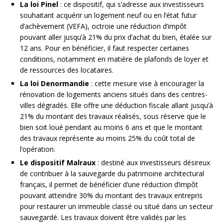
La loi Pinel
: ce dispositif, qui s’adresse aux investisseurs
souhaitant acquérir un logement neuf ou en l’état futur
d’achèvement (VEFA), octroie une réduction d’impôt
pouvant aller jusqu’à 21% du prix d’achat du bien, étalée sur
12 ans. Pour en bénéficier, il faut respecter certaines
conditions, notamment en matière de plafonds de loyer et
de ressources des locataires.
La loi Denormandie
: cette mesure vise à encourager la
rénovation de logements anciens situés dans des centres-
villes dégradés. Elle offre une déduction fiscale allant jusqu’à
21% du montant des travaux réalisés, sous réserve que le
bien soit loué pendant au moins 6 ans et que le montant
des travaux représente au moins 25% du coût total de
l’opération.
Le dispositif Malraux
: destiné aux investisseurs désireux
de contribuer à la sauvegarde du patrimoine architectural
français, il permet de bénéficier d’une réduction d’impôt
pouvant atteindre 30% du montant des travaux entrepris
pour restaurer un immeuble classé ou situé dans un secteur
sauvegardé. Les travaux doivent être validés par les