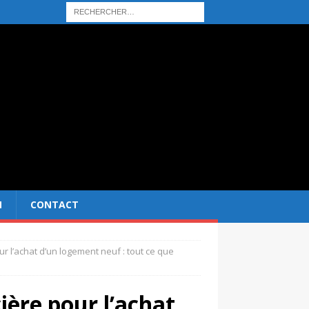
N
CONTACT
r l’achat d’un logement neuf : tout ce que
ière pour l’achat