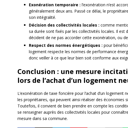
Exonération temporaire :
l’exonération n’est accor
généralement deux ans. Passé ce délai, le propriétaire
son intégralité.
Décision des collectivités locales :
comme mention
sa durée sont fixés par les collectivités locales. Il 
décident de ne pas accorder cette exonération, ou de l
Respect des normes énergétiques :
pour bénéficie
logement respecte les normes de performance énergét
donc veiller à ce que leur bien soit conforme aux exi
Conclusion : une mesure incitat
lors de l’achat d’un logement ne
L’exonération de taxe foncière pour l’achat d’un logement n
les propriétaires, qui peuvent ainsi réaliser des économies s
Toutefois, il convient de bien prendre en compte les conditi
se renseigner auprès des collectivités locales pour connaître
mesure dans sa commune.