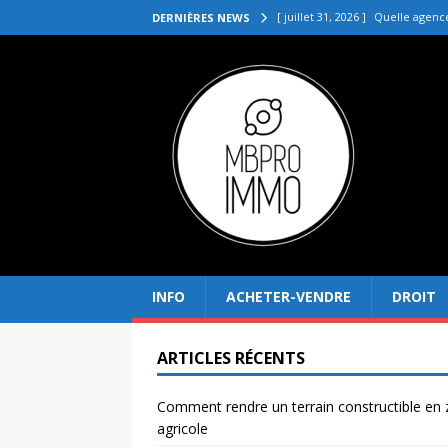
[ juillet 31, 2026 ]
Quelle agenc
DERNIÈRES NEWS
VENDRE
[ juillet 27, 2026 ]
Quel prix pou
[ juillet 23, 2026 ]
Immobilier la 
[ juillet 19, 2026 ]
Pourquoi inves
[ août 4, 2026 ]
Comment rendre
INFO
ACHETER-VENDRE
DROIT
ARTICLES RÉCENTS
Comment rendre un terrain constructible en
agricole