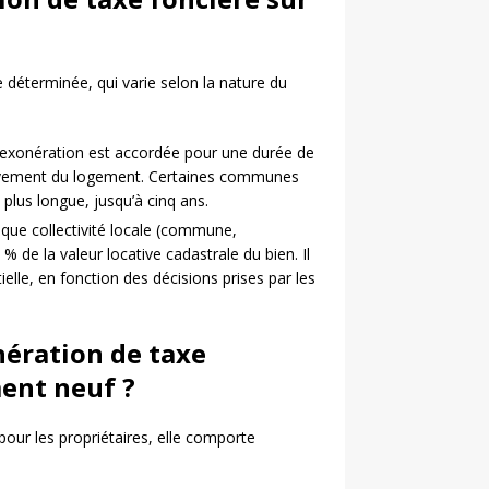
 déterminée, qui varie selon la nature du
l’exonération est accordée pour une durée de
chèvement du logement. Certaines communes
plus longue, jusqu’à cinq ans.
aque collectivité locale (commune,
% de la valeur locative cadastrale du bien. Il
ielle, en fonction des décisions prises par les
onération de taxe
ment neuf ?
pour les propriétaires, elle comporte