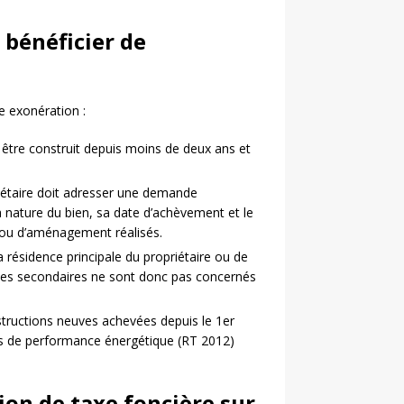
 bénéficier de
e exonération :
 être construit depuis moins de deux ans et
iétaire doit adresser une demande
la nature du bien, sa date d’achèvement et le
 ou d’aménagement réalisés.
a résidence principale du propriétaire ou de
nces secondaires ne sont donc pas concernés
tructions neuves achevées depuis le 1er
mes de performance énergétique (RT 2012)
on de taxe foncière sur