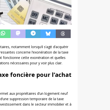
taires, notamment lorsqu’il s’agit d’acquérir
éressantes concerne l’exonération de la taxe
t fonctionne cette exonération et quelles
tions nécessaires pour y voir plus clair.
axe foncière pour l’achat
permet aux propriétaires d’un logement neuf
u d’une suppression temporaire de la taxe
investissement dans le secteur immobilier et à