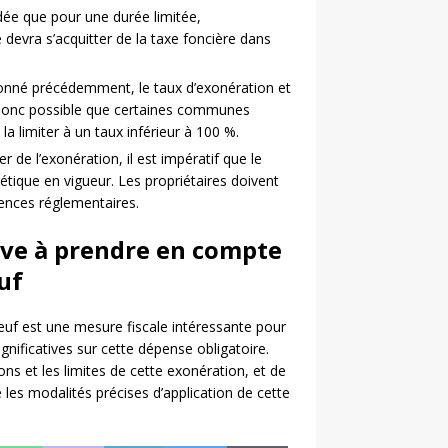
dée que pour une durée limitée,
 devra s’acquitter de la taxe foncière dans
né précédemment, le taux d’exonération et
est donc possible que certaines communes
a limiter à un taux inférieur à 100 %.
r de l’exonération, il est impératif que le
ique en vigueur. Les propriétaires doivent
gences réglementaires.
ive à prendre en compte
uf
euf est une mesure fiscale intéressante pour
ignificatives sur cette dépense obligatoire.
ons et les limites de cette exonération, et de
 les modalités précises d’application de cette