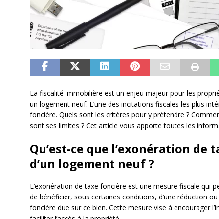
La fiscalité immobilière est un enjeu majeur pour les proprié
un logement neuf. L’une des incitations fiscales les plus int
foncière. Quels sont les critères pour y prétendre ? Commen
sont ses limites ? Cet article vous apporte toutes les informa
Qu’est-ce que l’exonération de t
d’un logement neuf ?
L’exonération de taxe foncière est une mesure fiscale qui 
de bénéficier, sous certaines conditions, d’une réduction o
foncière due sur ce bien. Cette mesure vise à encourager l’
faciliter l’accès à la propriété.