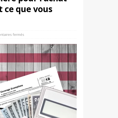
t ce que vous
taires fermés