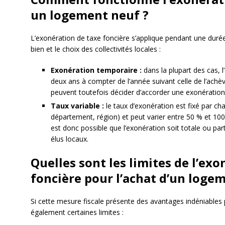
un logement neuf ?
L’exonération de taxe foncière s’applique pendant une durée
bien et le choix des collectivités locales :
Exonération temporaire :
dans la plupart des cas, 
deux ans à compter de l’année suivant celle de l’a
peuvent toutefois décider d’accorder une exonération 
Taux variable :
le taux d’exonération est fixé par ch
département, région) et peut varier entre 50 % et 100 
est donc possible que l’exonération soit totale ou part
élus locaux.
Quelles sont les limites de l’ex
foncière pour l’achat d’un loge
Si cette mesure fiscale présente des avantages indéniables 
également certaines limites :