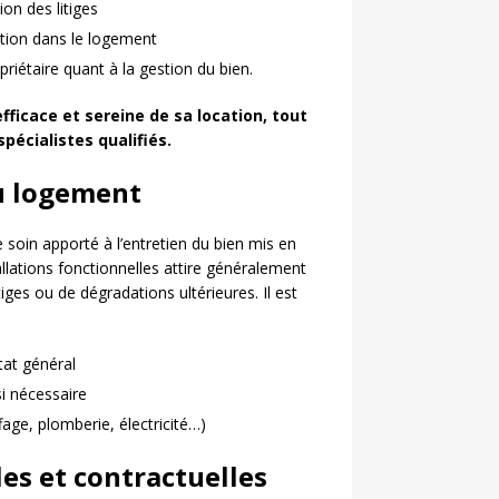
on des litiges
ation dans le logement
riétaire quant à la gestion du bien.
fficace et sereine de sa location, tout
pécialistes qualifiés.
du logement
 soin apporté à l’entretien du bien mis en
llations fonctionnelles attire généralement
tiges ou de dégradations ultérieures. Il est
tat général
i nécessaire
age, plomberie, électricité…)
les et contractuelles