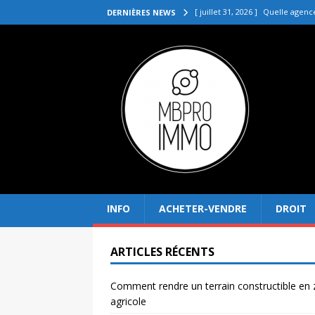
[ juillet 31, 2026 ]
Quelle agenc
DERNIÈRES NEWS
VENDRE
[ juillet 27, 2026 ]
Quel prix pou
[ juillet 23, 2026 ]
Immobilier la 
[ juillet 19, 2026 ]
Pourquoi inves
[ août 4, 2026 ]
Comment rendre
INFO
ACHETER-VENDRE
DROIT
ARTICLES RÉCENTS
Comment rendre un terrain constructible en
agricole