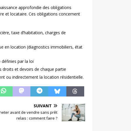
aissance approfondie des obligations
aire et locataire. Ces obligations concernent
cière, taxe d’habitation, charges de
e en location (diagnostics immobiliers, état
éfinies par la loi
es droits et devoirs de chaque partie
ent ou indirectement la location résidentielle.
SUIVANT
heter avant de vendre sans prêt
relais : comment faire ?