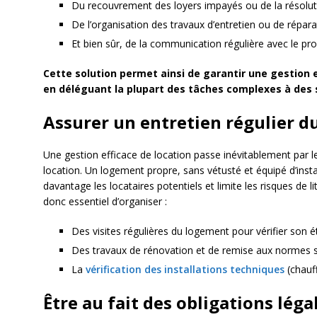
Du recouvrement des loyers impayés ou de la résoluti
De l’organisation des travaux d’entretien ou de répar
Et bien sûr, de la communication régulière avec le prop
Cette solution permet ainsi de garantir une gestion e
en déléguant la plupart des tâches complexes à des s
Assurer un entretien régulier 
Une gestion efficace de location passe inévitablement par le
location. Un logement propre, sans vétusté et équipé d’insta
davantage les locataires potentiels et limite les risques de li
donc essentiel d’organiser :
Des visites régulières du logement pour vérifier son é
Des travaux de rénovation et de remise aux normes s
La
vérification des installations techniques
(chauff
Être au fait des obligations léga