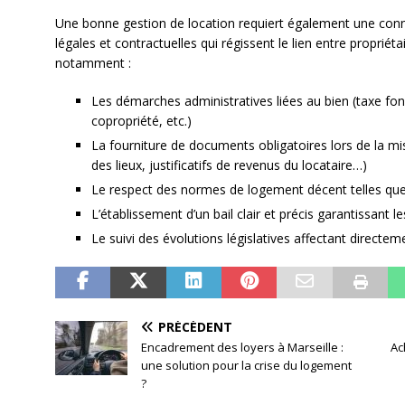
Une bonne gestion de location requiert également une conn
légales et contractuelles qui régissent le lien entre propriét
notamment :
Les démarches administratives liées au bien (taxe fon
copropriété, etc.)
La fourniture de documents obligatoires lors de la mis
des lieux, justificatifs de revenus du locataire…)
Le respect des normes de logement décent telles que d
L’établissement d’un bail clair et précis garantissant l
Le suivi des évolutions législatives affectant directem
PRÉCÉDENT
Encadrement des loyers à Marseille :
Ac
une solution pour la crise du logement
?