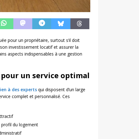
e pour un propriétaire, surtout s’il doit
 son investissement locatif et assurer la
rtains aspects indispensables à une gestion
 pour un service optimal
bien à des experts
qui disposent d’un large
rvice complet et personnalisé. Ces
ttractif
 profil du logement
dministratif