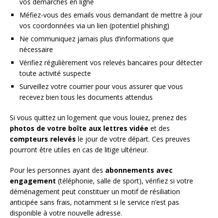
vos démarches en ligne
Méfiez-vous des emails vous demandant de mettre à jour
vos coordonnées via un lien (potentiel phishing)
Ne communiquez jamais plus d’informations que
nécessaire
Vérifiez régulièrement vos relevés bancaires pour détecter
toute activité suspecte
Surveillez votre courrier pour vous assurer que vous
recevez bien tous les documents attendus
Si vous quittez un logement que vous louiez, prenez des
photos de votre boîte aux lettres vidée
et des
compteurs relevés
le jour de votre départ. Ces preuves
pourront être utiles en cas de litige ultérieur.
Pour les personnes ayant des
abonnements avec
engagement
(téléphonie, salle de sport), vérifiez si votre
déménagement peut constituer un motif de résiliation
anticipée sans frais, notamment si le service n’est pas
disponible à votre nouvelle adresse.