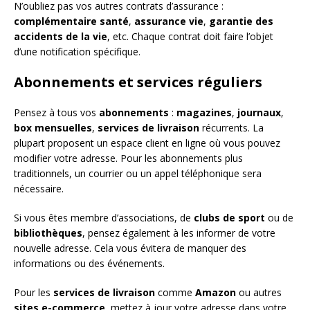
N’oubliez pas vos autres contrats d’assurance :
complémentaire santé
,
assurance vie
,
garantie des
accidents de la vie
, etc. Chaque contrat doit faire l’objet
d’une notification spécifique.
Abonnements et services réguliers
Pensez à tous vos
abonnements
:
magazines
,
journaux
,
box mensuelles
,
services de livraison
récurrents. La
plupart proposent un espace client en ligne où vous pouvez
modifier votre adresse. Pour les abonnements plus
traditionnels, un courrier ou un appel téléphonique sera
nécessaire.
Si vous êtes membre d’associations, de
clubs de sport
ou de
bibliothèques
, pensez également à les informer de votre
nouvelle adresse. Cela vous évitera de manquer des
informations ou des événements.
Pour les
services de livraison
comme
Amazon
ou autres
sites e-commerce
, mettez à jour votre adresse dans votre