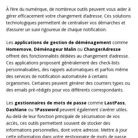
À l’ère du numérique, de nombreux outils peuvent vous aider à
gérer efficacement votre changement d’adresse. Ces solutions
technologiques permettent de centraliser vos démarches et
d’assurer un suivi rigoureux de chaque notification.
Les
applications de gestion de déménagement
comme
Homemove
,
Déménageur Malin
ou
ChangerAdresse
offrent des fonctionnalités dédiées au changement d’adresse.
Ces applications proposent généralement des check-lists
personnalisables, des rappels automatiques et parfois même
des services de notification automatisée à certains
organismes. Certaines peuvent générer des courriers types ou
des emails pré-rédigés pour vos différents correspondants.
Les
gestionnaires de mots de passe
comme
LastPass
,
Dashlane
ou
1Password
peuvent également s’avérer utiles.
Au-delà de leur fonction principale de sécurisation de vos
accès, ces outils permettent souvent de stocker des
informations personnelles, dont votre adresse. Mettre à jour
cette information dans votre gestionnaire de mots de passe