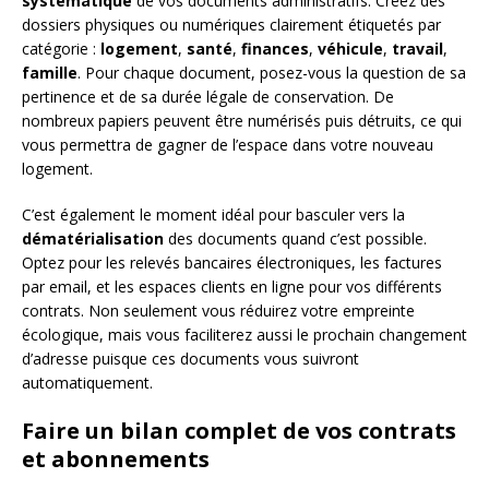
systématique
de vos documents administratifs. Créez des
dossiers physiques ou numériques clairement étiquetés par
catégorie :
logement
,
santé
,
finances
,
véhicule
,
travail
,
famille
. Pour chaque document, posez-vous la question de sa
pertinence et de sa durée légale de conservation. De
nombreux papiers peuvent être numérisés puis détruits, ce qui
vous permettra de gagner de l’espace dans votre nouveau
logement.
C’est également le moment idéal pour basculer vers la
dématérialisation
des documents quand c’est possible.
Optez pour les relevés bancaires électroniques, les factures
par email, et les espaces clients en ligne pour vos différents
contrats. Non seulement vous réduirez votre empreinte
écologique, mais vous faciliterez aussi le prochain changement
d’adresse puisque ces documents vous suivront
automatiquement.
Faire un bilan complet de vos contrats
et abonnements