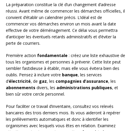
La préparation constitue la clé d’un changement d’adresse
réussi. Avant même de commencer les démarches officielles, il
convient d’établir un calendrier précis. L’idéal est de
commencer vos démarches environ un mois avant la date
effective de votre déménagement. Ce délai vous permettra
d’anticiper les éventuels retards administratifs et d’éviter la
perte de courriers.
Première action
fondamentale
: créez une liste exhaustive de
tous les organismes et personnes à prévenir. Cette liste peut
sembler fastidieuse à établir, mais elle vous évitera bien des
oublis. Pensez à inclure votre
banque
, les services
d’
électricité
, de
gaz
, les
compagnies d’assurance
, les
abonnements
divers, les
administrations publiques
, et
bien sûr votre cercle personnel.
Pour faciliter ce travail d’inventaire, consultez vos relevés
bancaires des trois derniers mois. Ils vous aideront à repérer
les prélèvements automatiques et donc à identifier les
organismes avec lesquels vous êtes en relation. Examinez