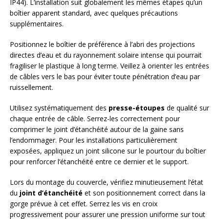
IP44). L’installation suit globalement les mêmes étapes qu’un
boîtier apparent standard, avec quelques précautions
supplémentaires.
Positionnez le boîtier de préférence à l’abri des projections
directes d’eau et du rayonnement solaire intense qui pourrait
fragiliser le plastique à long terme. Veillez à orienter les entrées
de câbles vers le bas pour éviter toute pénétration d’eau par
ruissellement.
Utilisez systématiquement des
presse-étoupes
de qualité sur
chaque entrée de câble. Serrez-les correctement pour
comprimer le joint d’étanchéité autour de la gaine sans
l’endommager. Pour les installations particulièrement
exposées, appliquez un joint silicone sur le pourtour du boîtier
pour renforcer l’étanchéité entre ce dernier et le support.
Lors du montage du couvercle, vérifiez minutieusement l’état
du
joint d’étanchéité
et son positionnement correct dans la
gorge prévue à cet effet. Serrez les vis en croix
progressivement pour assurer une pression uniforme sur tout