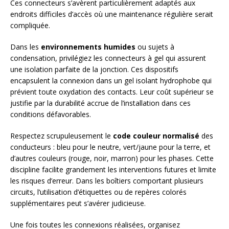
Ces connecteurs s’avèrent particulièrement adaptés aux
endroits difficiles d’accès où une maintenance régulière serait
compliquée.
Dans les
environnements humides
ou sujets à
condensation, privilégiez les connecteurs à gel qui assurent
une isolation parfaite de la jonction. Ces dispositifs
encapsulent la connexion dans un gel isolant hydrophobe qui
prévient toute oxydation des contacts. Leur coût supérieur se
justifie par la durabilité accrue de l’installation dans ces
conditions défavorables.
Respectez scrupuleusement le
code couleur normalisé
des
conducteurs : bleu pour le neutre, vert/jaune pour la terre, et
d’autres couleurs (rouge, noir, marron) pour les phases. Cette
discipline facilite grandement les interventions futures et limite
les risques d’erreur. Dans les boîtiers comportant plusieurs
circuits, l’utilisation d’étiquettes ou de repères colorés
supplémentaires peut s’avérer judicieuse.
Une fois toutes les connexions réalisées, organisez