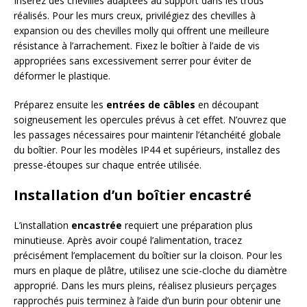
Insérez des chevilles adaptées au support dans les trous
réalisés. Pour les murs creux, privilégiez des chevilles à
expansion ou des chevilles molly qui offrent une meilleure
résistance à l’arrachement. Fixez le boîtier à l’aide de vis
appropriées sans excessivement serrer pour éviter de
déformer le plastique.
Préparez ensuite les
entrées de câbles
en découpant
soigneusement les opercules prévus à cet effet. N’ouvrez que
les passages nécessaires pour maintenir l’étanchéité globale
du boîtier. Pour les modèles IP44 et supérieurs, installez des
presse-étoupes sur chaque entrée utilisée.
Installation d’un boîtier encastré
L’installation
encastrée
requiert une préparation plus
minutieuse. Après avoir coupé l’alimentation, tracez
précisément l’emplacement du boîtier sur la cloison. Pour les
murs en plaque de plâtre, utilisez une scie-cloche du diamètre
approprié. Dans les murs pleins, réalisez plusieurs perçages
rapprochés puis terminez à l’aide d’un burin pour obtenir une