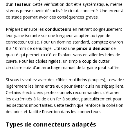
d’un
testeur
. Cette vérification doit être systématique, même
si vous pensez avoir désactivé le circuit concerné. Une erreur à
ce stade pourrait avoir des conséquences graves.
Préparez ensuite les
conducteurs
en retirant soigneusement
leur gaine isolante sur une longueur adaptée au type de
connecteur utilisé. Pour un domino standard, comptez environ
8 à 10 mm de dénudage. Utilisez une
pince à dénuder
de
qualité qui permettra d’ôter l’isolant sans entailler les brins de
cuivre. Pour les câbles rigides, un simple coup de cutter
circulaire suivi d’un arrachage manuel de la gaine peut suffire.
Si vous travaillez avec des câbles multibrins (souples), torsadez
légèrement les brins entre eux pour éviter qu’ils ne s’éparpillent.
Certains électriciens professionnels recommandent d’étamer
les extrémités à l’aide d’un fer à souder, particulièrement pour
les sections importantes. Cette technique renforce la cohésion
des brins et facilite l’insertion dans les connecteurs.
Types de connecteurs adaptés