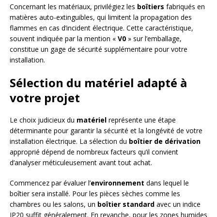
Concernant les matériaux, privilégiez les
boîtiers
fabriqués en
matières auto-extinguibles, qui limitent la propagation des
flammes en cas d’incident électrique. Cette caractéristique,
souvent indiquée par la mention «
V0
» sur l’emballage,
constitue un gage de sécurité supplémentaire pour votre
installation.
Sélection du matériel adapté à
votre projet
Le choix judicieux du
matériel
représente une étape
déterminante pour garantir la sécurité et la longévité de votre
installation électrique. La sélection du
boîtier de dérivation
approprié dépend de nombreux facteurs qu’il convient
d’analyser méticuleusement avant tout achat.
Commencez par évaluer l’
environnement
dans lequel le
boîtier sera installé. Pour les pièces sèches comme les
chambres ou les salons, un
boîtier standard
avec un indice
IP20 suffit généralement. En revanche, pour les zones humides