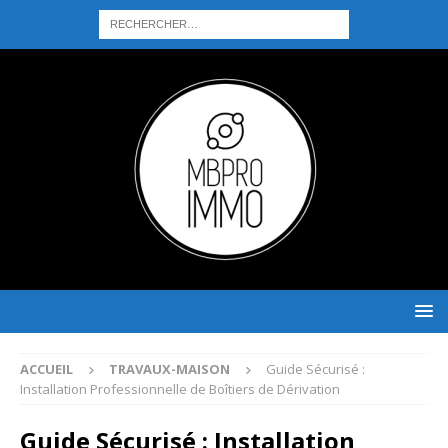
ACCUEIL
TRAVAUX-MAISON
Guide Sécurisé :
Installation Professionnelle de Boîtiers de Dérivation
Guide Sécurisé : Installation