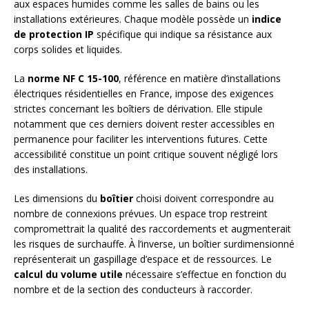
aux espaces humides comme les salles de bains ou les
installations extérieures. Chaque modèle possède un
indice
de protection IP
spécifique qui indique sa résistance aux
corps solides et liquides.
La
norme NF C 15-100
, référence en matière d’installations
électriques résidentielles en France, impose des exigences
strictes concernant les boîtiers de dérivation. Elle stipule
notamment que ces derniers doivent rester accessibles en
permanence pour faciliter les interventions futures. Cette
accessibilité constitue un point critique souvent négligé lors
des installations.
Les dimensions du
boîtier
choisi doivent correspondre au
nombre de connexions prévues. Un espace trop restreint
compromettrait la qualité des raccordements et augmenterait
les risques de surchauffe. À l’inverse, un boîtier surdimensionné
représenterait un gaspillage d’espace et de ressources. Le
calcul du volume utile
nécessaire s’effectue en fonction du
nombre et de la section des conducteurs à raccorder.