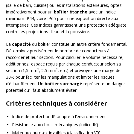
(salle de bain, cuisine) ou les installations extérieures, optez
impérativement pour un
boîtier étanche
avec un indice
minimum IP44, voire IP65 pour une exposition directe aux
intempéries. Ces indices garantissent une protection adéquate
contre les projections d’eau et la poussière.
La
capacité
du boîtier constitue un autre critère fondamental.
Déterminez précisément le nombre de conducteurs à
raccorder et leur section. Pour calculer le volume nécessaire,
additionnez l’espace requis par chaque conducteur selon sa
section (1,5 mm², 2,5 mm², etc.) et prévoyez une marge de
30% pour faciliter les manipulations et limiter les risques
d’échauffement. Un
boîtier surchargé
représente un danger
potentiel qu’il faut absolument éviter.
Critères techniques à considérer
Indice de protection IP adapté à l’environnement
Résistance aux chocs mécaniques (indice IK)
Matériaux auto-extinguibles (classification V0)