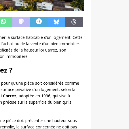
ner la surface habitable d’un logement. Cette
l’achat ou de la vente d’un bien immobilier.
ficités de la hauteur loi Carrez, son
ion immobilière.
ez ?
e pour qu’une pièce soit considérée comme
 surface privative d’un logement, selon la
oi Carrez
, adoptée en 1996, qui vise à
précise sur la superficie du bien qu’ils
une pièce doit présenter une hauteur sous
s remplie, la surface concernée ne doit pas