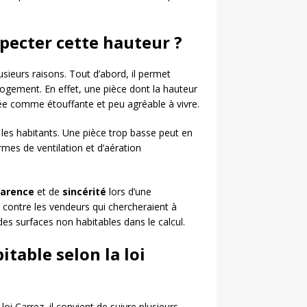
pecter cette hauteur ?
sieurs raisons. Tout d’abord, il permet
ogement. En effet, une pièce dont la hauteur
rée comme étouffante et peu agréable à vivre.
les habitants. Une pièce trop basse peut en
mes de ventilation et d’aération
parence
et de
sincérité
lors d’une
 contre les vendeurs qui chercheraient à
 des surfaces non habitables dans le calcul.
table selon la loi
oi Carrez, il convient de suivre plusieurs