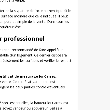
ion de la vente.
er de la signature de l’acte authentique. Si le
surface moindre que celle indiquée, il peut
on pure et simple de la vente. Dans tous les
cquéreur lésé.
r professionnel
 vivement recommandé de faire appel à un
bitable d’un logement. Ce dernier disposera
écisément les surfaces et vérifier le respect
ertificat de mesurage loi Carrez
,
ente. Ce certificat garantira ainsi
tégera les deux parties contre d’éventuels
sont essentielles, la hauteur loi Carrez est
 soyez vendeur ou acquéreur, veillez à