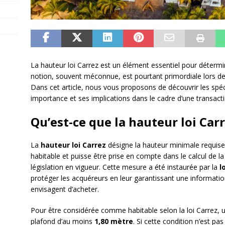
La hauteur loi Carrez est un élément essentiel pour détermi
notion, souvent méconnue, est pourtant primordiale lors de 
Dans cet article, nous vous proposons de découvrir les spéci
importance et ses implications dans le cadre d’une transact
Qu’est-ce que la hauteur loi Carr
La
hauteur loi Carrez
désigne la hauteur minimale requis
habitable et puisse être prise en compte dans le calcul de la
législation en vigueur. Cette mesure a été instaurée par la
l
protéger les acquéreurs en leur garantissant une information 
envisagent d’acheter.
Pour être considérée comme habitable selon la loi Carrez, 
plafond d’au moins
1,80 mètre
. Si cette condition n’est pa