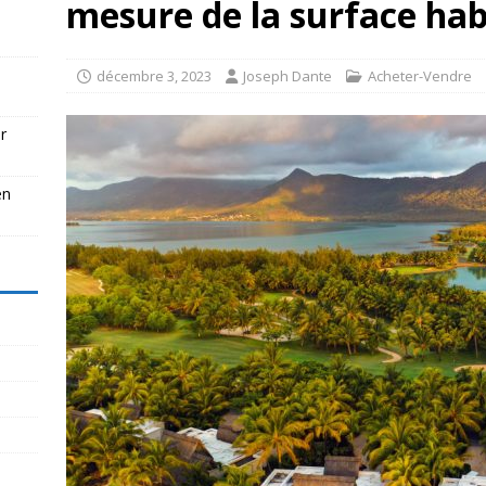
mesure de la surface hab
décembre 3, 2023
Joseph Dante
Acheter-Vendre
r
en