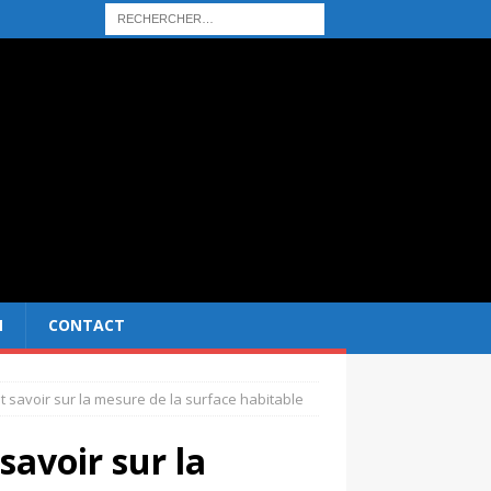
N
CONTACT
ut savoir sur la mesure de la surface habitable
savoir sur la