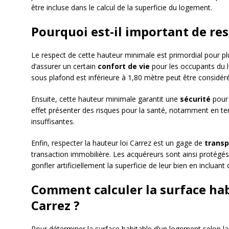
être incluse dans le calcul de la superficie du logement.
Pourquoi est-il important de res
Le respect de cette hauteur minimale est primordial pour plu
d’assurer un certain
confort de vie
pour les occupants du l
sous plafond est inférieure à 1,80 mètre peut être considé
Ensuite, cette hauteur minimale garantit une
sécurité
pour 
effet présenter des risques pour la santé, notamment en ter
insuffisantes.
Enfin, respecter la hauteur loi Carrez est un gage de
trans
transaction immobilière. Les acquéreurs sont ainsi protégés
gonfler artificiellement la superficie de leur bien en incluant
Comment calculer la surface habi
Carrez ?
Pour déterminer la surface habitable d’un logement selon la l