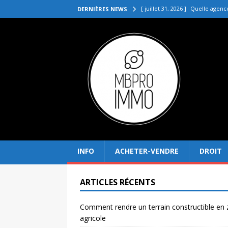
[ juillet 31, 2026 ]
Quelle agenc
DERNIÈRES NEWS
VENDRE
[ juillet 27, 2026 ]
Quel prix pou
[ juillet 23, 2026 ]
Immobilier la 
[ juillet 19, 2026 ]
Pourquoi inves
[ août 4, 2026 ]
Comment rendre
INFO
ACHETER-VENDRE
DROIT
ARTICLES RÉCENTS
Comment rendre un terrain constructible en
agricole