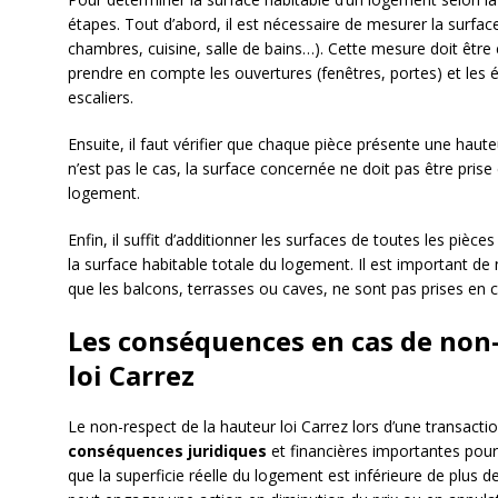
étapes. Tout d’abord, il est nécessaire de mesurer la surfa
chambres, cuisine, salle de bains…). Cette mesure doit être 
prendre en compte les ouvertures (fenêtres, portes) et les 
escaliers.
Ensuite, il faut vérifier que chaque pièce présente une haut
n’est pas le cas, la surface concernée ne doit pas être prise
logement.
Enfin, il suffit d’additionner les surfaces de toutes les pièce
la surface habitable totale du logement. Il est important de
que les balcons, terrasses ou caves, ne sont pas prises en 
Les conséquences en cas de non-
loi Carrez
Le non-respect de la hauteur loi Carrez lors d’une transacti
conséquences juridiques
et financières importantes pour 
que la superficie réelle du logement est inférieure de plus d