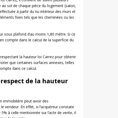
ce au sol de chaque pièce du logement (salon,
effectuée à partir du nu intérieur des murs et
éléments fixes tels que les cheminées ou les
eur sous plafond d’au moins 1,80 mètre. Si ce
 en compte dans le calcul de la superficie du
s respectant la hauteur loi Carrez pour obtenir
 noter que certaines surfaces annexes, telles
compte dans ce calcul.
respect de la hauteur
on immobilière peut avoir des
le vendeur. En effet, si l’acquéreur constate
e 5% à celle mentionnée sur l’acte de vente, il