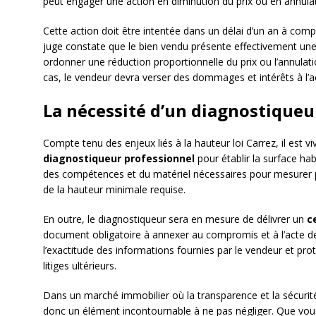
peut engager une action en diminution du prix ou en annulat
Cette action doit être intentée dans un délai d’un an à compt
juge constate que le bien vendu présente effectivement une 
ordonner une réduction proportionnelle du prix ou l’annulati
cas, le vendeur devra verser des dommages et intérêts à l’a
La nécessité d’un diagnostiqueu
Compte tenu des enjeux liés à la hauteur loi Carrez, il est
diagnostiqueur professionnel
pour établir la surface ha
des compétences et du matériel nécessaires pour mesurer pr
de la hauteur minimale requise.
En outre, le diagnostiqueur sera en mesure de délivrer un
c
document obligatoire à annexer au compromis et à l’acte de v
l’exactitude des informations fournies par le vendeur et pro
litiges ultérieurs.
Dans un marché immobilier où la transparence et la sécurité 
donc un élément incontournable à ne pas négliger. Que vous