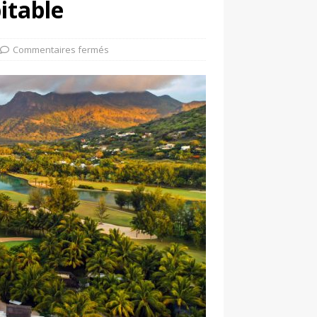
itable
Commentaires fermés