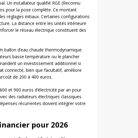
bal. Un installateur qualifié RGE (Reconnu
uros pour la pose complète. Ce montant
es réglages initiaux. Certaines configurations
cture. La distance entre les unités intérieure
renforcer le réseau électrique constituent des
. Un ballon d’eau chaude thermodynamique
ateurs basse température ou le plancher
mandent un investissement additionnel si
at connecté, bien que facultatif, améliore
urcoût de 200 à 400 euros.
00 et 900 euros d’électricité par an pour
ec des radiateurs électriques classiques.
 dépenses récurrentes doivent intégrer votre
inancier pour 2026