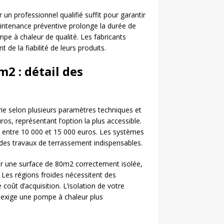
 un professionnel qualifié suffit pour garantir
intenance préventive prolonge la durée de
mpe à chaleur de qualité. Les fabricants
e la fiabilité de leurs produits.
2 : détail des
e selon plusieurs paramètres techniques et
os, représentant l’option la plus accessible.
entre 10 000 et 15 000 euros. Les systèmes
des travaux de terrassement indispensables.
Pour une surface de 80m2 correctement isolée,
 Les régions froides nécessitent des
ût d’acquisition. L’isolation de votre
 exige une pompe à chaleur plus