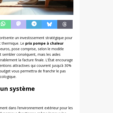
présente un investissement stratégique pour
rt thermique. Le
prix pompe à chaleur
 euros, pose comprise, selon le modèle
ut sembler conséquent, mais les aides
rablement la facture finale. L’État encourage
entions attractives qui couvrent jusqu’à 30%
 budget vous permettra de franchir le pas
cologique.
’un système
ment dans l’environnement extérieur pour les