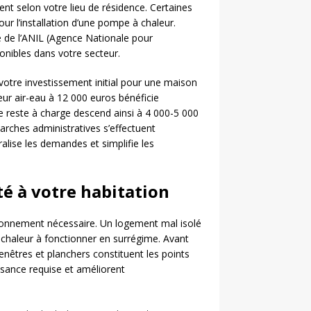
nt selon votre lieu de résidence. Certaines
ur l’installation d’une pompe à chaleur.
e de l’ANIL (Agence Nationale pour
onibles dans votre secteur.
votre investissement initial pour une maison
r air-eau à 12 000 euros bénéficie
e reste à charge descend ainsi à 4 000-5 000
arches administratives s’effectuent
ralise les demandes et simplifie les
é à votre habitation
ionnement nécessaire. Un logement mal isolé
chaleur à fonctionner en surrégime. Avant
 fenêtres et planchers constituent les points
issance requise et améliorent