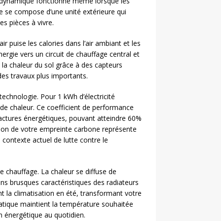
ermodynamique fonctionne même lorsque les
 se compose d’une unité extérieure qui
les pièces à vivre.
r puise les calories dans l’air ambiant et les
ergie vers un circuit de chauffage central et
 la chaleur du sol grâce à des capteurs
des travaux plus importants.
 technologie. Pour 1 kWh d’électricité
e chaleur. Ce coefficient de performance
factures énergétiques, pouvant atteindre 60%
ction de votre empreinte carbone représente
 contexte actuel de lutte contre le
 chauffage. La chaleur se diffuse de
ns brusques caractéristiques des radiateurs
t la climatisation en été, transformant votre
matique maintient la température souhaitée
 énergétique au quotidien.