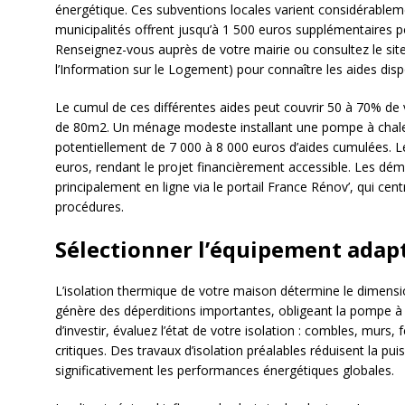
énergétique. Ces subventions locales varient considérableme
municipalités offrent jusqu’à 1 500 euros supplémentaires po
Renseignez-vous auprès de votre mairie ou consultez le sit
l’Information sur le Logement) pour connaître les aides disp
Le cumul de ces différentes aides peut couvrir 50 à 70% de 
de 80m2. Un ménage modeste installant une pompe à chaleu
potentiellement de 7 000 à 8 000 euros d’aides cumulées. L
euros, rendant le projet financièrement accessible. Les dém
principalement en ligne via le portail France Rénov’, qui cent
procédures.
Sélectionner l’équipement adapt
L’isolation thermique de votre maison détermine le dimens
génère des déperditions importantes, obligeant la pompe à 
d’investir, évaluez l’état de votre isolation : combles, murs,
critiques. Des travaux d’isolation préalables réduisent la pu
significativement les performances énergétiques globales.