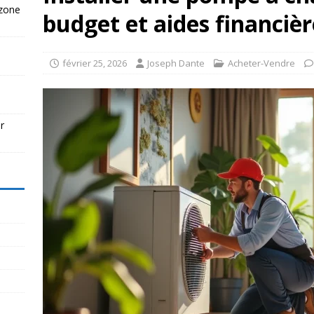
 zone
budget et aides financiè
février 25, 2026
Joseph Dante
Acheter-Vendre
r