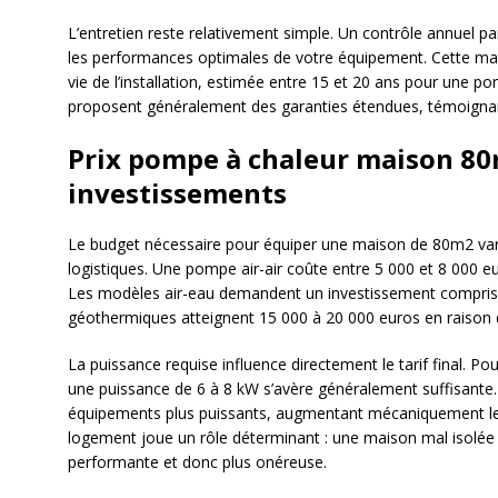
L’entretien reste relativement simple. Un contrôle annuel par
les performances optimales de votre équipement. Cette ma
vie de l’installation, estimée entre 15 et 20 ans pour une po
proposent généralement des garanties étendues, témoignant d
Prix pompe à chaleur maison 80m
investissements
Le budget nécessaire pour équiper une maison de 80m2 vari
logistiques. Une pompe air-air coûte entre 5 000 et 8 000 eur
Les modèles air-eau demandent un investissement compris 
géothermiques atteignent 15 000 à 20 000 euros en raison 
La puissance requise influence directement le tarif final. 
une puissance de 6 à 8 kW s’avère généralement suffisante.
équipements plus puissants, augmentant mécaniquement le co
logement joue un rôle déterminant : une maison mal isolée
performante et donc plus onéreuse.