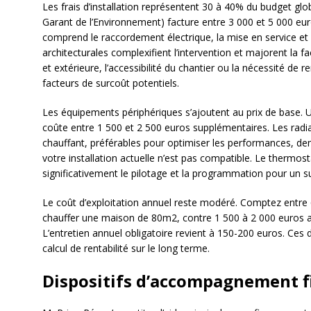
Les frais d’installation représentent 30 à 40% du budget glo
Garant de l’Environnement) facture entre 3 000 et 5 000 e
comprend le raccordement électrique, la mise en service et l
architecturales complexifient l’intervention et majorent la fa
et extérieure, l’accessibilité du chantier ou la nécessité de 
facteurs de surcoût potentiels.
Les équipements périphériques s’ajoutent au prix de base
coûte entre 1 500 et 2 500 euros supplémentaires. Les radi
chauffant, préférables pour optimiser les performances, de
votre installation actuelle n’est pas compatible. Le thermost
significativement le pilotage et la programmation pour un s
Le coût d’exploitation annuel reste modéré. Comptez entre 6
chauffer une maison de 80m2, contre 1 500 à 2 000 euros av
L’entretien annuel obligatoire revient à 150-200 euros. Ces
calcul de rentabilité sur le long terme.
Dispositifs d’accompagnement f