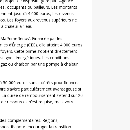
 projet. Ce dispositif géré par l’Agence
ires, occupants ou bailleurs. Les montants
ennent jusqu’à 4 000 euros, les revenus
os. Les foyers aux revenus supérieurs ne
 à chaleur air-eau.
MaPrimeRénov’. Financée par les
ies d’Énergie (CEE), elle atteint 4 000 euros
oyers. Cette prime s’obtient directement
nseignes énergétiques. Les conditions
l, gaz ou charbon par une pompe à chaleur
à 50 000 euros sans intérêts pour financer
ire s’avère particulièrement avantageuse si
s. La durée de remboursement s’étend sur 20
de ressources n’est requise, mais votre
aides complémentaires. Régions,
ositifs pour encourager la transition