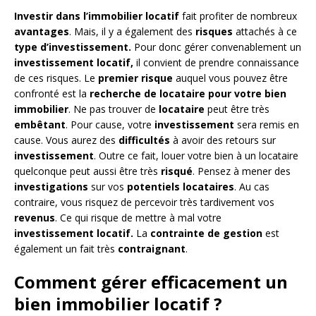
Investir dans l’immobilier locatif
fait profiter de nombreux
avantages
. Mais, il y a également des
risques
attachés à ce
type d’investissement.
Pour donc gérer convenablement un
investissement locatif,
il convient de prendre connaissance
de ces risques. Le
premier risque
auquel vous pouvez être
confronté est la
recherche de locataire pour votre bien
immobilier
. Ne pas trouver de
locataire
peut être très
embêtant
. Pour cause, votre
investissement
sera remis en
cause. Vous aurez des
difficultés
à avoir des retours sur
investissement
. Outre ce fait, louer votre bien à un locataire
quelconque peut aussi être très
risqué
. Pensez à mener des
investigations
sur vos
potentiels locataires
. Au cas
contraire, vous risquez de percevoir très tardivement vos
revenus
. Ce qui risque de mettre à mal votre
investissement locatif.
La
contrainte de gestion
est
également un fait très
contraignant
.
Comment gérer efficacement un
bien immobilier locatif ?