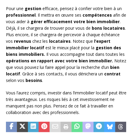
Pour une
gestion
efficace, pensez à confier votre bien à un
professionnel
. Il mettra en œuvre ses
compétences
afin de
vous aider à
gérer efficacement votre bien immobilier
.
Déjà, il se chargera de trouver pour vous de
bons locataires
.
Plus encore, il se chargera de percevoir à chaque échéance
vos
revenus
chez les
locataires
. Notez que
l’expert
immobilier locatif
est le mieux placé pour la
gestion des
biens immobiliers.
Il vous accompagne tout dans toutes les
opérations en rapport avec votre bien immobilier.
Notez
que vous pouvez lui faire appel pour la recherche d’un
bien
locatif
. Grâce à ses contacts, il vous dénichera un
contrat
selon vos
besoins
.
Vous l’aurez compris, investir dans l’immobilier locatif peut être
très avantageux. Les risques liés à cet investissement ne
manquent pas non plus. Pensez de ce fait à travailler en
collaboration avec des professionnels.