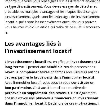
importe que vous vous renseigniez sur les différents enjeux de
ce type d’investissement. Vous devez essayer de détecter au
préalable les multiples avantages et les risques liés à ce type
d’investissement. Quels sont les avantages de l’investissement
locatif ? Quels sont les inconvénients auxquels vous pouvez
vous heurter ? Voici un article qui traite de ce sujet. Parcourez-
le.
Les avantages liés à
l’investissement locatif
L’investissement locatif
est en effet un
investissement à
long terme
. Il permet aux
bénéficiaires
de percevoir des
revenus complémentaires
en temps réel. Plusieurs raisons
peuvent justifier le fait d’investir dans
l’immobilier locatif
.
Avec l’immobilier locatif, vous pouvez vous
constituer un
bon patrimoine.
C’est aussi la meilleure manière de
percevoir en supplément des revenus
. Il est également
possible d’avoir une
plus-value financière
en
investissant
dans l’immobilier locatif.
En dehors de ces
motivations
, il