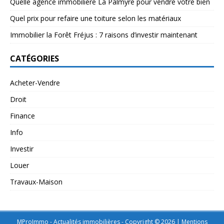
Quelle agence immobilière La Palmyre pour vendre votre bien
Quel prix pour refaire une toiture selon les matériaux
Immobilier la Forêt Fréjus : 7 raisons d’investir maintenant
CATÉGORIES
Acheter-Vendre
Droit
Finance
Info
Investir
Louer
Travaux-Maison
MProImmo - Actualités immobilières - Copyright © 2026
|
Mentions