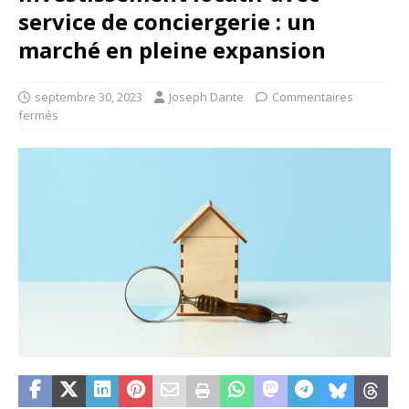
service de conciergerie : un
marché en pleine expansion
septembre 30, 2023
Joseph Dante
Commentaires
fermés