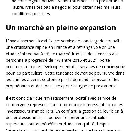
de conciergerie peuvent varier fortement d’un prestataire à
l’autre. N’hésitez pas à négocier pour obtenir les meilleurs
conditions possibles.
Un marché en pleine expansion
L’investissement locatif avec service de conciergerie connaît
une croissance rapide en France et à l’étranger. Selon une
étude réalisée par Xerfi, le marché français des services à la
personne a progressé de 4% entre 2016 et 2021, porté
notamment par le développement des services de conciergerie
pour les particuliers. Cette tendance devrait se poursuivre dans
les années à venir, soutenue par la demande croissante des
propriétaires et des locataires pour ce type de prestations.
Il est donc clair que l’investissement locatif avec service de
conciergerie représente une opportunité intéressante pour les
investisseurs immobiliers. En confiant la gestion de leur bien à
des professionnels, ils peuvent espérer une rentabilité
supérieure tout en bénéficiant d’une tranquillité d’esprit.
Cependant, il convient de rester vigilant et de bien choisir son