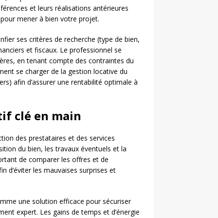
éférences et leurs réalisations antérieures
 pour mener à bien votre projet.
onfier ses critères de recherche (type de bien,
nanciers et fiscaux. Le professionnel se
tères, en tenant compte des contraintes du
ement se charger de la gestion locative du
yers) afin d’assurer une rentabilité optimale à
tif clé en main
ction des prestataires et des services
ition du bien, les travaux éventuels et la
ortant de comparer les offres et de
fin d’éviter les mauvaises surprises et
 comme une solution efficace pour sécuriser
ment expert. Les gains de temps et d’énergie