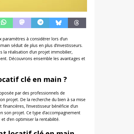
 paramètres à considérer lors d’un
 main séduit de plus en plus d’investisseurs.
a réalisation d’un projet immobilier,
ment. Découvrons ensemble les avantages et
ocatif clé en main ?
proposée par des professionnels de
son projet. De la recherche du bien à sa mise
financières, l’investisseur bénéficie d’un
bien son projet. Ce type d’accompagnement
et d’en optimiser la rentabilité.
t locatif clé en main