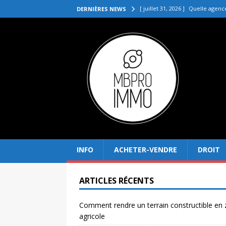
[ juillet 31, 2026 ]
Quelle agenc
DERNIÈRES NEWS
VENDRE
[ juillet 27, 2026 ]
Quel prix pou
[ juillet 23, 2026 ]
Immobilier la 
[ juillet 19, 2026 ]
Pourquoi inves
[ août 4, 2026 ]
Comment rendre
INFO
ACHETER-VENDRE
DROIT
ARTICLES RÉCENTS
Comment rendre un terrain constructible en
agricole