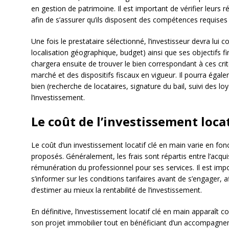
en gestion de patrimoine. Il est important de vérifier leurs r
afin de s’assurer qu’ils disposent des compétences requises
Une fois le prestataire sélectionné, l’investisseur devra lui c
localisation géographique, budget) ainsi que ses objectifs fi
chargera ensuite de trouver le bien correspondant à ces cri
marché et des dispositifs fiscaux en vigueur. Il pourra égal
bien (recherche de locataires, signature du bail, suivi des lo
l’investissement.
Le coût de l’investissement loca
Le coût d’un investissement locatif clé en main varie en fon
proposés. Généralement, les frais sont répartis entre l’acquis
rémunération du professionnel pour ses services. Il est imp
s’informer sur les conditions tarifaires avant de s’engager, a
d’estimer au mieux la rentabilité de l’investissement.
En définitive, l’investissement locatif clé en main apparaît
son projet immobilier tout en bénéficiant d’un accompagne