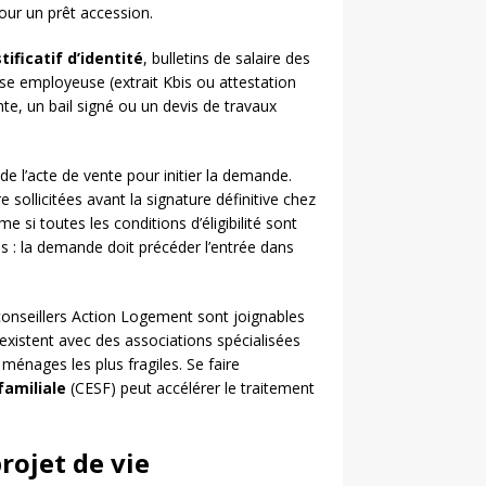
our un prêt accession.
stificatif d’identité
, bulletins de salaire des
prise employeuse (extrait Kbis ou attestation
e, un bail signé ou un devis de travaux
 de l’acte de vente pour initier la demande.
re sollicitées avant la signature définitive chez
 si toutes les conditions d’éligibilité sont
s : la demande doit précéder l’entrée dans
s conseillers Action Logement sont joignables
existent avec des associations spécialisées
nages les plus fragiles. Se faire
familiale
(CESF) peut accélérer le traitement
rojet de vie