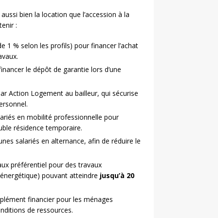
ussi bien la location que l’accession à la
enir :
de 1 % selon les profils) pour financer l’achat
avaux.
inancer le dépôt de garantie lors d’une
ar Action Logement au bailleur, qui sécurise
personnel.
ariés en mobilité professionnelle pour
uble résidence temporaire.
nes salariés en alternance, afin de réduire le
ux préférentiel pour des travaux
 énergétique) pouvant atteindre
jusqu’à 20
plément financier pour les ménages
nditions de ressources.