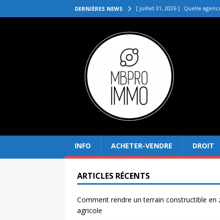
[ juillet 31, 2026 ]
Quelle agenc
DERNIÈRES NEWS
VENDRE
[ juillet 27, 2026 ]
Quel prix pou
[ juillet 23, 2026 ]
Immobilier la 
[ juillet 19, 2026 ]
Pourquoi inves
[ août 4, 2026 ]
Comment rendre
INFO
ACHETER-VENDRE
DROIT
ARTICLES RÉCENTS
Comment rendre un terrain constructible en
agricole