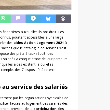
 financières auxquelles ils ont droit. Les
connus, pourtant accessibles à une large
arler des
aides Action Logement 2021
à
 sachez que le catalogue de services s’est
pose des prêts à taux réduit, des
s salariés à chaque étape de leur parcours
 quelles aides existent, à qui elles
 complet des 7 dispositifs à retenir
au service des salariés
ntement par les organisations syndicales de
ciliter l’accès au logement des salariés des
ncement provient de la
participation des