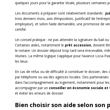
quelques jours pour la garantie Visale, plusieurs semaines p
Les documents à préparer sont relativement standards :
ju
trois derniers mois, avis d’imposition, justificatif de l’entre
employeur), et selon l’aide demandée, une promesse de vent
certifié.
Un conseil pratique : ne pas attendre la signature du bail ou
Certaines aides, notamment le
prêt accession
, doivent êt
le notaire. Un dossier déposé trop tard sera irrecevable, même
réunies. La même logique s’applique pour l’avance Loca-Pas
les lieux.
En cas de refus ou de difficulté à constituer le dossier, de
par téléphone ou via des agences locales. Des partenariats 
dans l’accompagnement au logement, notamment pour les mé
accompagner par un
conseiller en économie sociale et 
et éviter les erreurs de dossier.
Bien choisir son aide selon son p