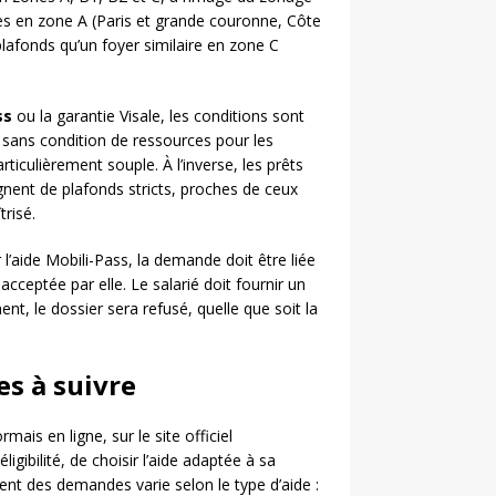
nes en zone A (Paris et grande couronne, Côte
afonds qu’un foyer similaire en zone C
ss
ou la garantie Visale, les conditions sont
e sans condition de ressources pour les
articulièrement souple. À l’inverse, les prêts
gnent de plafonds stricts, proches de ceux
trisé.
l’aide Mobili-Pass, la demande doit être liée
 acceptée par elle. Le salarié doit fournir un
nt, le dossier sera refusé, quelle que soit la
es à suivre
is en ligne, sur le site officiel
igibilité, de choisir l’aide adaptée à sa
ent des demandes varie selon le type d’aide :