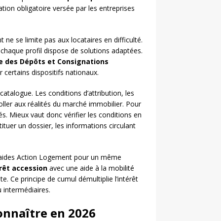
tion obligatoire versée par les entreprises
ne se limite pas aux locataires en difficulté.
: chaque profil dispose de solutions adaptées.
e des Dépôts et Consignations
certains dispositifs nationaux.
atalogue. Les conditions d’attribution, les
ller aux réalités du marché immobilier. Pour
és. Mieux vaut donc vérifier les conditions en
tuer un dossier, les informations circulant
rs aides Action Logement pour un même
rêt accession
avec une aide à la mobilité
e. Ce principe de cumul démultiplie l’intérêt
 intermédiaires.
onnaître en 2026