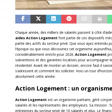
Chaque année, des milliers de salariés passent à côté d’aides
aides Action Logement
font partie de ces dispositifs mé
partie des actifs du secteur privé. Que vous ayez entendu p
l’époque ou que vous découvriez cet organisme aujourd’hui,
considérablement enrichi pour 2026.
Action Logement
pro
subventions et des garanties locatives pour accompagner le
résidentiel. Avant de monter un dossier, encore faut-il savoir
s’adressent et comment les solliciter. Voici un tour d’horizon
absolument cette année.
Action Logement : un organisme 
Action Logement
est un organisme paritaire, géré conjoi
salariés et les représentants des employeurs. Sa mission : fa
entreprises du secteur privé de 10 salariés et plus. Le fina