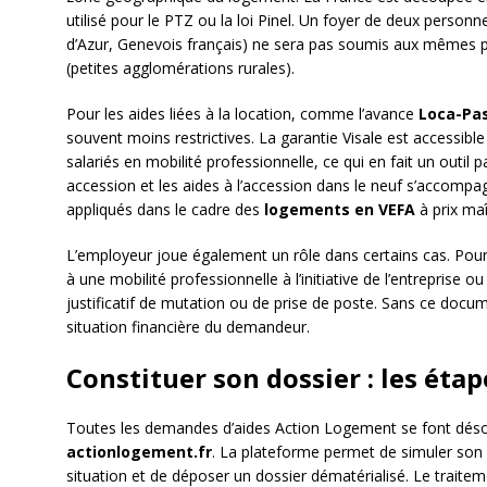
utilisé pour le PTZ ou la loi Pinel. Un foyer de deux person
d’Azur, Genevois français) ne sera pas soumis aux mêmes pl
(petites agglomérations rurales).
Pour les aides liées à la location, comme l’avance
Loca-Pa
souvent moins restrictives. La garantie Visale est accessibl
salariés en mobilité professionnelle, ce qui en fait un outil p
accession et les aides à l’accession dans le neuf s’accompa
appliqués dans le cadre des
logements en VEFA
à prix maî
L’employeur joue également un rôle dans certains cas. Pour 
à une mobilité professionnelle à l’initiative de l’entreprise ou
justificatif de mutation ou de prise de poste. Sans ce docume
situation financière du demandeur.
Constituer son dossier : les étap
Toutes les demandes d’aides Action Logement se font désorma
actionlogement.fr
. La plateforme permet de simuler son él
situation et de déposer un dossier dématérialisé. Le traitem