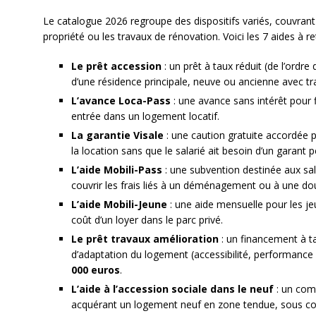
Le catalogue 2026 regroupe des dispositifs variés, couvrant a
propriété ou les travaux de rénovation. Voici les 7 aides à ret
Le prêt accession
: un prêt à taux réduit (de l’ordre 
d’une résidence principale, neuve ou ancienne avec tr
L’avance Loca-Pass
: une avance sans intérêt pour f
entrée dans un logement locatif.
La garantie Visale
: une caution gratuite accordée p
la location sans que le salarié ait besoin d’un garant 
L’aide Mobili-Pass
: une subvention destinée aux sal
couvrir les frais liés à un déménagement ou à une do
L’aide Mobili-Jeune
: une aide mensuelle pour les jeu
coût d’un loyer dans le parc privé.
Le prêt travaux amélioration
: un financement à ta
d’adaptation du logement (accessibilité, performance
000 euros
.
L’aide à l’accession sociale dans le neuf
: un com
acquérant un logement neuf en zone tendue, sous co