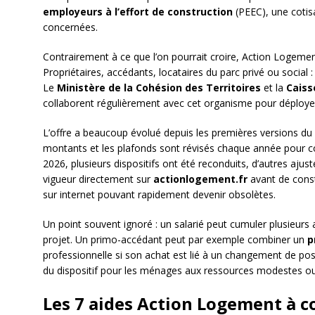
employeurs à l’effort de construction
(PEEC), une cotisa
concernées.
Contrairement à ce que l’on pourrait croire, Action Logement 
Propriétaires, accédants, locataires du parc privé ou social 
Le
Ministère de la Cohésion des Territoires
et la
Caiss
collaborent régulièrement avec cet organisme pour déployer 
L’offre a beaucoup évolué depuis les premières versions du c
montants et les plafonds sont révisés chaque année pour co
2026, plusieurs dispositifs ont été reconduits, d’autres ajust
vigueur directement sur
actionlogement.fr
avant de consti
sur internet pouvant rapidement devenir obsolètes.
Un point souvent ignoré : un salarié peut cumuler plusieu
projet. Un primo-accédant peut par exemple combiner un
p
professionnelle si son achat est lié à un changement de post
du dispositif pour les ménages aux ressources modestes ou
Les 7 aides Action Logement à c