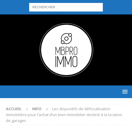
ACCUEIL
INFO
Les dispositifs de défiscalisation
immobilière pour l’achat d’un bien immobilier destiné à la location
de garages