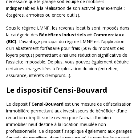
nécessaire que le garage soit équipé de mobiliers
indispensables à la réalisation de son activité (par exemple :
étagères, armoires ou encore outils).
Sous le régime LMNP, les revenus locatifs sont imposés dans
la catégorie des
Bénéfices Industriels et Commerciaux
(BIC)
. L’avantage principal du régime LMNP est l’application
d’un abattement forfaitaire pour frais (50% du montant des
loyers perçus) permettant ainsi une réduction significative de
l’assiette imposable. De plus, vous pouvez également déduire
certaines charges liées à l’exploitation du bien (entretien,
assurance, intérêts d’emprunt…).
Le dispositif Censi-Bouvard
Le dispositif
Censi-Bouvard
est une mesure de défiscalisation
immobilière permettant aux investisseurs de bénéficier d’une
réduction d’impôt sur le revenu pour l’achat d’un bien
immobilier neuf destiné à la location meublée non
professionnelle. Ce dispositif s’applique également aux garages
équipés de mobiliers, dans la mesure où ils sont loués en tant