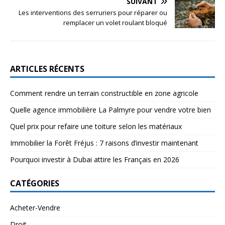
SUIVANT
Les interventions des serruriers pour réparer ou
remplacer un volet roulant bloqué
ARTICLES RÉCENTS
Comment rendre un terrain constructible en zone agricole
Quelle agence immobilière La Palmyre pour vendre votre bien
Quel prix pour refaire une toiture selon les matériaux
Immobilier la Forêt Fréjus : 7 raisons d’investir maintenant
Pourquoi investir à Dubai attire les Français en 2026
CATÉGORIES
Acheter-Vendre
Droit