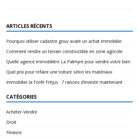
ARTICLES RÉCENTS
Pourquoi utiliser cadastre gouv avant un achat immobilier
Comment rendre un terrain constructible en zone agricole
Quelle agence immobilière La Palmyre pour vendre votre bien
Quel prix pour refaire une toiture selon les matériaux
Immobilier la Forêt Fréjus : 7 raisons d’investir maintenant
CATÉGORIES
Acheter-Vendre
Droit
Finance