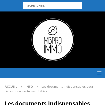
ACCUEIL
INFO
Les documents indispensables pour
réussir une vente immobilière
Les documents indispensables