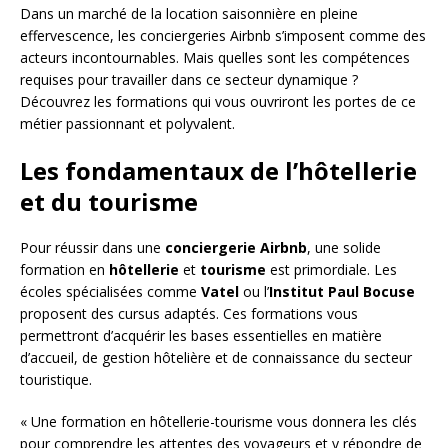
Dans un marché de la location saisonnière en pleine
effervescence, les conciergeries Airbnb s’imposent comme des
acteurs incontournables. Mais quelles sont les compétences
requises pour travailler dans ce secteur dynamique ?
Découvrez les formations qui vous ouvriront les portes de ce
métier passionnant et polyvalent.
Les fondamentaux de l’hôtellerie
et du tourisme
Pour réussir dans une
conciergerie Airbnb
, une solide
formation en
hôtellerie
et
tourisme
est primordiale. Les
écoles spécialisées comme
Vatel
ou l’
Institut Paul Bocuse
proposent des cursus adaptés. Ces formations vous
permettront d’acquérir les bases essentielles en matière
d’accueil, de gestion hôtelière et de connaissance du secteur
touristique.
« Une formation en hôtellerie-tourisme vous donnera les clés
pour comprendre les attentes des voyageurs et y répondre de