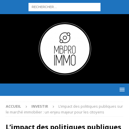
ACCUEIL
INVESTIR
L’impact des politiques publiques sur
le marché immobilier : un enjeu majeur pour les citoyens
L’impact des politiques publiques