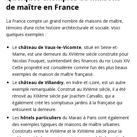
de maître en France
La France compte un grand nombre de maisons de maître,
témoins d’une riche histoire architecturale et sociale. Voici
quelques exemples :
Le
château de Vaux-le-Vicomte
, situé en Seine-et-
Marne, est une demeure du XVIIème siècle construite pour
Nicolas Fouquet, surintendant des finances du roi Louis XIV.
Cette propriété est considérée comme l’un des plus beaux
exemples de maison de maître française.
Le
château de Villandry
, en Indre-et-Loire, est un autre
exemple remarquable. Construit au XVIème siècle, il a été
rénové au XIXème siècle par Joachim Carvallo, qui a
également créé les somptueux jardins à la française qui
entourent la demeure.
Les
hôtels particuliers
du Marais à Paris sont également
des exemples typiques de maisons de maître urbaines.
Construits entre le XVIIème et le XVIIIème siècle pour la