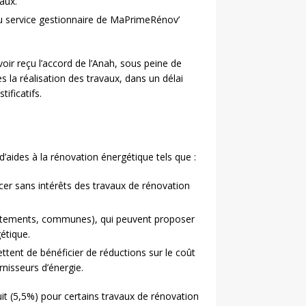
aux.
 au service gestionnaire de MaPrimeRénov’
oir reçu l’accord de l’Anah, sous peine de
 la réalisation des travaux, dans un délai
ificatifs.
’aides à la rénovation énergétique tels que :
cer sans intérêts des travaux de rénovation
épartements, communes), qui peuvent proposer
étique.
ttent de bénéficier de réductions sur le coût
rnisseurs d’énergie.
uit (5,5%) pour certains travaux de rénovation