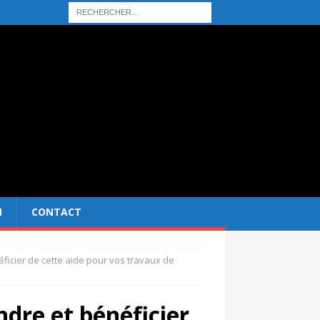
N
CONTACT
icier de cette aide pour vos travaux de
re et bénéficier