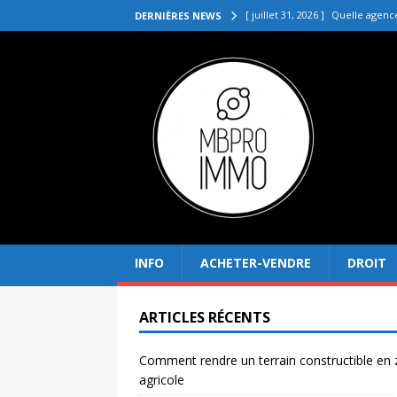
[ juillet 31, 2026 ]
Quelle agenc
DERNIÈRES NEWS
VENDRE
[ juillet 27, 2026 ]
Quel prix pou
[ juillet 23, 2026 ]
Immobilier la 
[ juillet 19, 2026 ]
Pourquoi inves
[ août 4, 2026 ]
Comment rendre
INFO
ACHETER-VENDRE
DROIT
ARTICLES RÉCENTS
Comment rendre un terrain constructible en
agricole