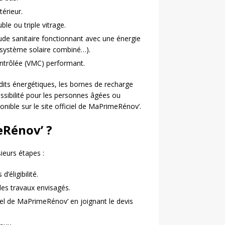
térieur.
e ou triple vitrage.
ude sanitaire fonctionnant avec une énergie
 système solaire combiné…).
ontrôlée (VMC) performant.
udits énergétiques, les bornes de recharge
essibilité pour les personnes âgées ou
onible sur le site officiel de MaPrimeRénov’.
Rénov’ ?
sieurs étapes :
’éligibilité.
les travaux envisagés.
iel de MaPrimeRénov’ en joignant le devis