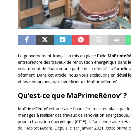
Le gouvernement français a mis en place l’aide
MaPrimeRé
entreprendre des travaux de rénovation énergétique dans l
notamment de financer une partie des coûts liés à l’amélio
bâtiment. Dans cet article, nous vous expliquons en détail le
et les démarches pour bénéficier de MaPrimeRénov’.
Qu’est-ce que MaPrimeRénov’ ?
MaPrimeRénov’ est une aide financière mise en place par le
ménages à réaliser des travaux de rénovation énergétique. Ell
pour la transition énergétique (CITE) et l’ancienne aide « Hab
de l’Habitat (Anah). Depuis le 1er janvier 2021, cette prime es