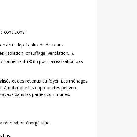
s conditions :
onstruit depuis plus de deux ans.
s (isolation, chauffage, ventilation…).
nvironnement (RGE) pour la réalisation des
éalisés et des revenus du foyer. Les ménages
nt. A noter que les copropriétés peuvent
travaux dans les parties communes.
a rénovation énergétique :
s bas.