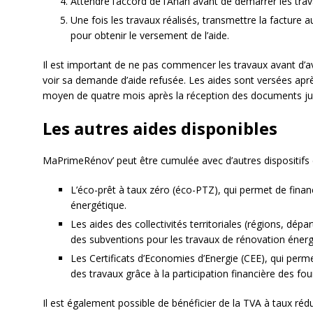
Attendre l’accord de l’Anah avant de démarrer les trav
Une fois les travaux réalisés, transmettre la facture
pour obtenir le versement de l’aide.
Il est important de ne pas commencer les travaux avant d’av
voir sa demande d’aide refusée. Les aides sont versées après
moyen de quatre mois après la réception des documents just
Les autres aides disponibles
MaPrimeRénov’ peut être cumulée avec d’autres dispositifs d
L’éco-prêt à taux zéro (éco-PTZ), qui permet de finan
énergétique.
Les aides des collectivités territoriales (régions, d
des subventions pour les travaux de rénovation énerg
Les Certificats d’Economies d’Energie (CEE), qui perme
des travaux grâce à la participation financière des fou
Il est également possible de bénéficier de la TVA à taux réd