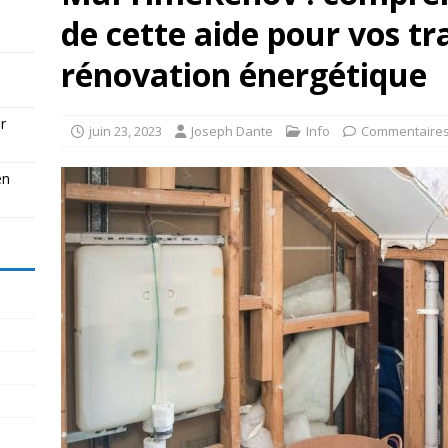
de cette aide pour vos t
rénovation énergétique
r
juin 23, 2023
Joseph Dante
Info
Commentaires
en