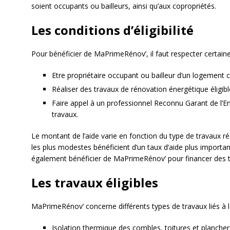
soient occupants ou bailleurs, ainsi qu’aux copropriétés.
Les conditions d’éligibilité
Pour bénéficier de MaPrimeRénov’, il faut respecter certaine
Etre propriétaire occupant ou bailleur d’un logement c
Réaliser des travaux de rénovation énergétique éligible
Faire appel à un professionnel Reconnu Garant de l’E
travaux.
Le montant de l’aide varie en fonction du type de travaux r
les plus modestes bénéficient d’un taux d’aide plus importa
également bénéficier de MaPrimeRénov’ pour financer des 
Les travaux éligibles
MaPrimeRénov’ concerne différents types de travaux liés à l
Isolation thermique des combles, toitures et plancher