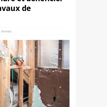
ravaux de
 fermés