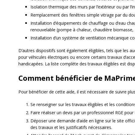
Isolation thermique des murs par l’extérieur ou par l’in
Remplacement des fenêtres simple vitrage par du doubl
Installation d’équipements de chauffage ou d’eau cha
renouvelable (pompe à chaleur, chaudière biomasse,
Installation d’un système de ventilation mécanique c
D’autres dispositifs sont également éligibles, tels que les a
pour véhicules électriques ou encore certains travaux d’acc
handicapées. La liste complète des travaux éligibles est disp
Comment bénéficier de MaPrime
Pour bénéficier de cette aide, il est nécessaire de suivre plu
Se renseigner sur les travaux éligibles et les conditions d
Faire réaliser un devis par un professionnel RGE pour 
Déposer une demande d’aide en ligne sur le site offic
des travaux et les justificatifs nécessaires.