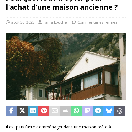
l’achat d’une maison ancienne ?
août 30, 2023
Tania Loucher
Commentaires fermés
Il est plus facile d’emménager dans une maison prête à