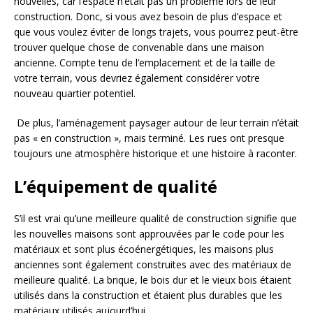
nouvelles, car l’espace n’était pas un problème lors de leur
construction. Donc, si vous avez besoin de plus d’espace et
que vous voulez éviter de longs trajets, vous pourrez peut-être
trouver quelque chose de convenable dans une maison
ancienne. Compte tenu de l’emplacement et de la taille de
votre terrain, vous devriez également considérer votre
nouveau quartier potentiel.
De plus, l’aménagement paysager autour de leur terrain n’était
pas « en construction », mais terminé. Les rues ont presque
toujours une atmosphère historique et une histoire à raconter.
L’équipement de qualité
S’il est vrai qu’une meilleure qualité de construction signifie que
les nouvelles maisons sont approuvées par le code pour les
matériaux et sont plus écoénergétiques, les maisons plus
anciennes sont également construites avec des matériaux de
meilleure qualité. La brique, le bois dur et le vieux bois étaient
utilisés dans la construction et étaient plus durables que les
matériaux utilisés aujourd’hui.