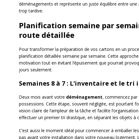
déménagements et représente un juste équilibre entre une a
trop tardive.
Planification semaine par semain
route détaillée
Pour transformer la préparation de vos cartons en un proce
planification détaillée semaine par semaine. Cette approch
motivation tout en évitant l’épuisement que pourrait provoq
jours seulement.
Semaines 8 à 7 : L’inventaire et le tri i
Deux mois avant votre
déménagement
, commencez par d
possessions. Cette étape, souvent négligée, est pourtant f
vision claire de l’ampleur de la tâche et facilite l’organisatio
effectuer un premier tri drastique, en séparant les objets à
C’est aussi le moment idéal pour commencer à emballer le
pas avant votre installation dans votre nouveau logement.