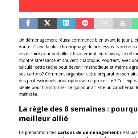
Un déménagement réussi commence bien avant le jour J, et 
doute l’étape la plus chronophage du processus. Nombreux
nécessaire pour emballer efficacement leurs biens, se retro
montre stressante et souvent chaotique. Pourtant, avec une
calculé, cette tâche peut devenir méthodique et même agré
ses cartons? Comment organiser cette préparation semaine 
des professionnels pour optimiser ce processus? Cet exposé 
idéale pour transformer ce qui pourrait être un cauchemar 
maîtrisée.
La règle des 8 semaines : pourqu
meilleur allié
La préparation des
cartons de déménagement
n’est pas