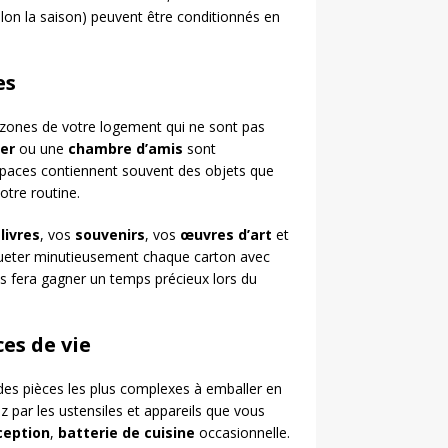
lon la saison) peuvent être conditionnés en
es
u zones de votre logement qui ne sont pas
er
ou une
chambre d’amis
sont
paces contiennent souvent des objets que
otre routine.
livres
, vos
souvenirs
, vos
œuvres d’art
et
tiqueter minutieusement chaque carton avec
us fera gagner un temps précieux lors du
ces de vie
des pièces les plus complexes à emballer en
z par les ustensiles et appareils que vous
ception
,
batterie de cuisine
occasionnelle.