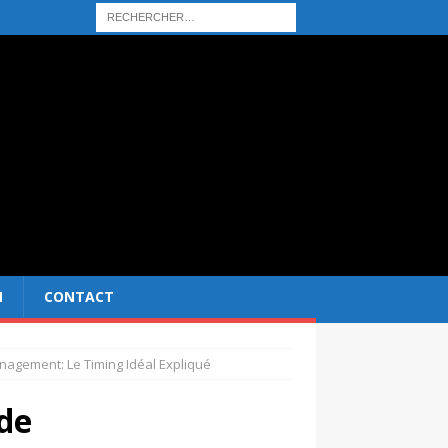
N
CONTACT
agement: Le Timing Idéal Expliqué
de