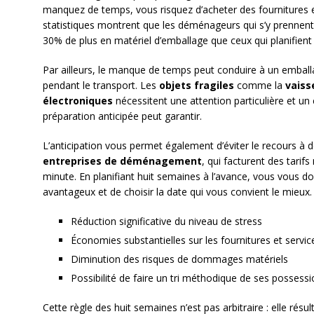
manquez de temps, vous risquez d’acheter des fournitures e
statistiques montrent que les déménageurs qui s’y prennen
30% de plus en matériel d’emballage que ceux qui planifient 
Par ailleurs, le manque de temps peut conduire à un emball
pendant le transport. Les
objets fragiles
comme la
vaiss
électroniques
nécessitent une attention particulière et u
préparation anticipée peut garantir.
L’anticipation vous permet également d’éviter le recours à 
entreprises de déménagement
, qui facturent des tarif
minute. En planifiant huit semaines à l’avance, vous vous don
avantageux et de choisir la date qui vous convient le mieux.
Réduction significative du niveau de stress
Économies substantielles sur les fournitures et servic
Diminution des risques de dommages matériels
Possibilité de faire un tri méthodique de ses possess
Cette règle des huit semaines n’est pas arbitraire : elle résu