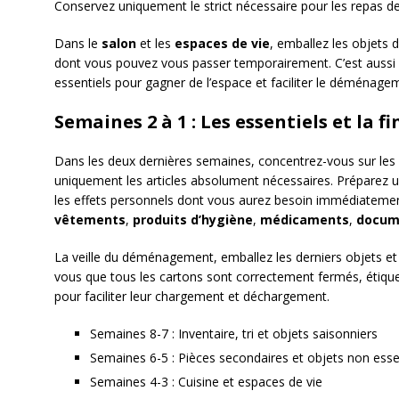
Conservez uniquement le strict nécessaire pour les repas d
Dans le
salon
et les
espaces de vie
, emballez les objets d
dont vous pouvez vous passer temporairement. C’est auss
essentiels pour gagner de l’espace et faciliter le déménage
Semaines 2 à 1 : Les essentiels et la f
Dans les deux dernières semaines, concentrez-vous sur les 
uniquement les articles absolument nécessaires. Préparez 
les effets personnels dont vous aurez besoin immédiateme
vêtements
,
produits d’hygiène
,
médicaments
,
docum
La veille du déménagement, emballez les derniers objets e
vous que tous les cartons sont correctement fermés, étique
pour faciliter leur chargement et déchargement.
Semaines 8-7 : Inventaire, tri et objets saisonniers
Semaines 6-5 : Pièces secondaires et objets non esse
Semaines 4-3 : Cuisine et espaces de vie