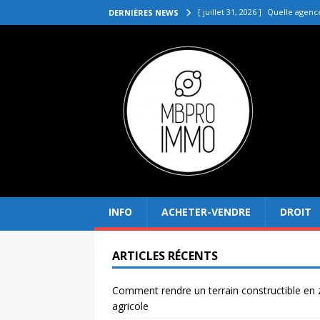
[ juillet 31, 2026 ]
Quelle agenc
DERNIÈRES NEWS
VENDRE
[ juillet 27, 2026 ]
Quel prix pou
[ juillet 23, 2026 ]
Immobilier la 
[ juillet 19, 2026 ]
Pourquoi inves
[ août 4, 2026 ]
Comment rendre
INFO
ACHETER-VENDRE
DROIT
ARTICLES RÉCENTS
Comment rendre un terrain constructible en
agricole