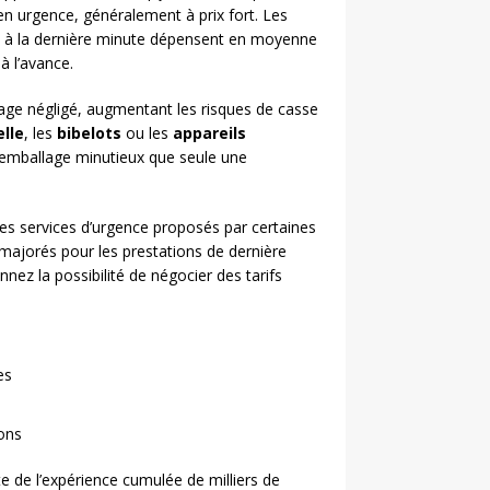
n urgence, généralement à prix fort. Les
t à la dernière minute dépensent en moyenne
à l’avance.
age négligé, augmentant les risques de casse
elle
, les
bibelots
ou les
appareils
n emballage minutieux que seule une
des services d’urgence proposés par certaines
s majorés pour les prestations de dernière
nez la possibilité de négocier des tarifs
es
ions
lte de l’expérience cumulée de milliers de