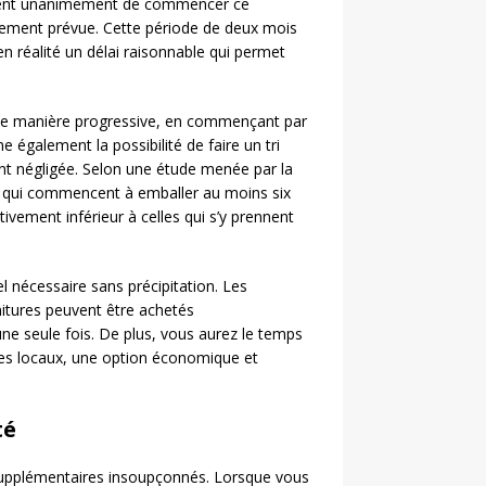
t unanimement de commencer ce
ement prévue. Cette période de deux mois
n réalité un délai raisonnable qui permet
 de manière progressive, en commençant par
e également la possibilité de faire un tri
t négligée. Selon une étude menée par la
s qui commencent à emballer au moins six
ivement inférieur à celles qui s’y prennent
l nécessaire sans précipitation. Les
nitures peuvent être achetés
ne seule fois. De plus, vous aurez le temps
es locaux, une option économique et
té
upplémentaires insoupçonnés. Lorsque vous