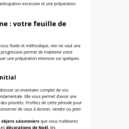
nticipation excessive et une préparation
e : votre feuille de
ssus fluide et méthodique, rien ne vaut une
e progressive permet de maintenir votre
uer une préparation intensive sur quelques
nitial
resser un inventaire complet de vos
ondamentale. Elle vous permet d’avoir une
n des priorités. Profitez de cette période pour
 conserver de ceux à donner, vendre ou jeter.
s
objets saisonniers
que vous n’utiliserez
 Les
décorations de Noël
, les