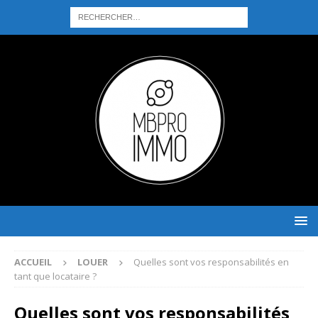
ACCUEIL
LOUER
Quelles sont vos responsabilités en
tant que locataire ?
Quelles sont vos responsabilités