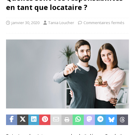
en tant que locataire ?
janvier 30, 2020
Tania Loucher
Commentaires fermés