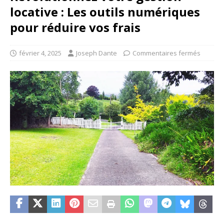
locative : Les outils numériques
pour réduire vos frais
février 4, 2025
Joseph Dante
Commentaires fermés