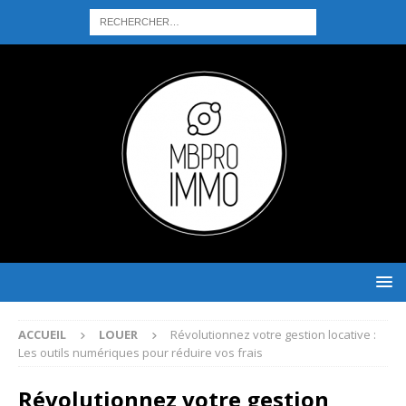
ACCUEIL
LOUER
Révolutionnez votre gestion locative :
Les outils numériques pour réduire vos frais
Révolutionnez votre gestion