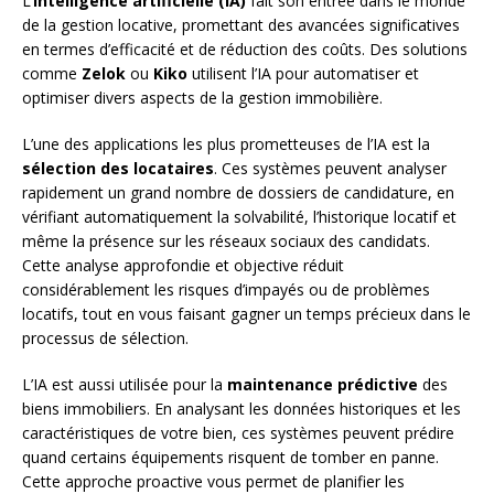
L’
intelligence artificielle (IA)
fait son entrée dans le monde
de la gestion locative, promettant des avancées significatives
en termes d’efficacité et de réduction des coûts. Des solutions
comme
Zelok
ou
Kiko
utilisent l’IA pour automatiser et
optimiser divers aspects de la gestion immobilière.
L’une des applications les plus prometteuses de l’IA est la
sélection des locataires
. Ces systèmes peuvent analyser
rapidement un grand nombre de dossiers de candidature, en
vérifiant automatiquement la solvabilité, l’historique locatif et
même la présence sur les réseaux sociaux des candidats.
Cette analyse approfondie et objective réduit
considérablement les risques d’impayés ou de problèmes
locatifs, tout en vous faisant gagner un temps précieux dans le
processus de sélection.
L’IA est aussi utilisée pour la
maintenance prédictive
des
biens immobiliers. En analysant les données historiques et les
caractéristiques de votre bien, ces systèmes peuvent prédire
quand certains équipements risquent de tomber en panne.
Cette approche proactive vous permet de planifier les