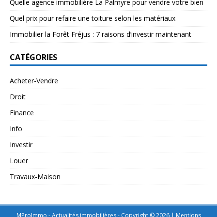
Quelle agence immobilière La Palmyre pour vendre votre bien
Quel prix pour refaire une toiture selon les matériaux
Immobilier la Forêt Fréjus : 7 raisons d’investir maintenant
CATÉGORIES
Acheter-Vendre
Droit
Finance
Info
Investir
Louer
Travaux-Maison
MProImmo - Actualités immobilières - Copyright © 2026
|
Mentions