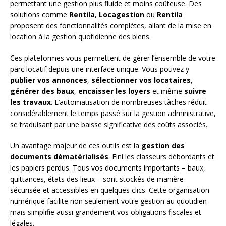
permettant une gestion plus fluide et moins coûteuse. Des
solutions comme
Rentila
,
Locagestion
ou
Rentila
proposent des fonctionnalités complètes, allant de la mise en
location à la gestion quotidienne des biens.
Ces plateformes vous permettent de gérer l’ensemble de votre
parc locatif depuis une interface unique. Vous pouvez y
publier vos annonces
,
sélectionner vos locataires
,
générer des baux
,
encaisser les loyers
et même
suivre
les travaux
. L’automatisation de nombreuses tâches réduit
considérablement le temps passé sur la gestion administrative,
se traduisant par une baisse significative des coûts associés.
Un avantage majeur de ces outils est la
gestion des
documents dématérialisés
. Fini les classeurs débordants et
les papiers perdus. Tous vos documents importants – baux,
quittances, états des lieux – sont stockés de manière
sécurisée et accessibles en quelques clics. Cette organisation
numérique facilite non seulement votre gestion au quotidien
mais simplifie aussi grandement vos obligations fiscales et
légales.