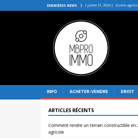
[ juillet 31, 2026 ]
Quelle agenc
DERNIÈRES NEWS
VENDRE
[ juillet 27, 2026 ]
Quel prix pou
[ juillet 23, 2026 ]
Immobilier la 
[ juillet 19, 2026 ]
Pourquoi inves
[ août 4, 2026 ]
Comment rendre
INFO
ACHETER-VENDRE
DROIT
ARTICLES RÉCENTS
Comment rendre un terrain constructible en
agricole