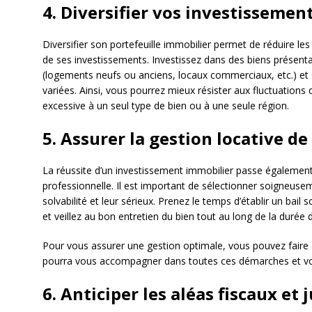
4. Diversifier vos investissemen
Diversifier son portefeuille immobilier permet de réduire les 
de ses investissements. Investissez dans des biens présenta
(logements neufs ou anciens, locaux commerciaux, etc.) et
variées. Ainsi, vous pourrez mieux résister aux fluctuation
excessive à un seul type de bien ou à une seule région.
5. Assurer la gestion locative d
La réussite d’un investissement immobilier passe également
professionnelle. Il est important de sélectionner soigneuseme
solvabilité et leur sérieux. Prenez le temps d’établir un bail 
et veillez au bon entretien du bien tout au long de la durée d
Pour vous assurer une gestion optimale, vous pouvez faire a
pourra vous accompagner dans toutes ces démarches et vo
6. Anticiper les aléas fiscaux et 