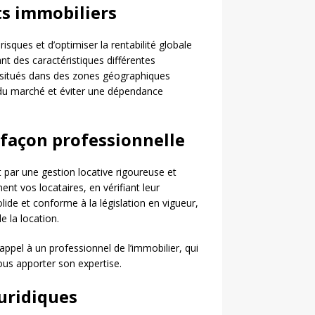
ts immobiliers
risques et d’optimiser la rentabilité globale
nt des caractéristiques différentes
 situés dans des zones géographiques
s du marché et éviter une dépendance
e façon professionnelle
 par une gestion locative rigoureuse et
nt vos locataires, en vérifiant leur
solide et conforme à la législation en vigueur,
e la location.
ppel à un professionnel de l’immobilier, qui
us apporter son expertise.
juridiques