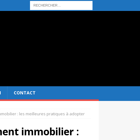
N
CONTACT
mobilier : les meilleures pratiques à adopter
ment immobilier :