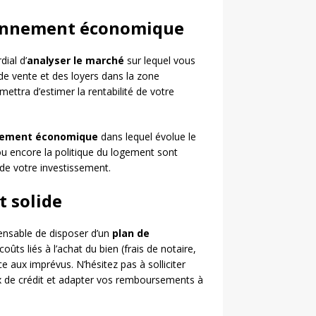
ironnement économique
dial d’
analyser le marché
sur lequel vous
 de vente et des loyers dans la zone
ettra d’estimer la rentabilité de votre
nement économique
dans lequel évolue le
té ou encore la politique du logement sont
 de votre investissement.
t solide
pensable de disposer d’un
plan de
ûts liés à l’achat du bien (frais de notaire,
e aux imprévus. N’hésitez pas à solliciter
ux de crédit et adapter vos remboursements à