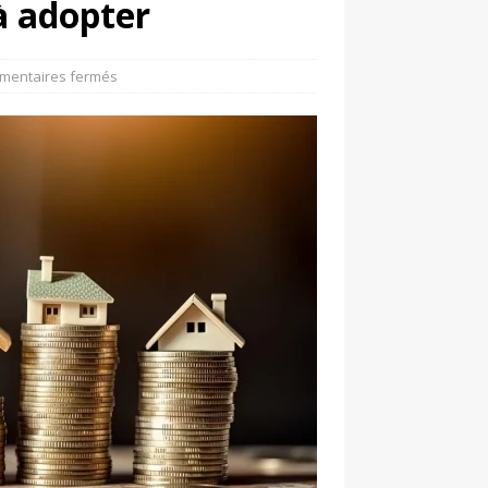
à adopter
mentaires fermés