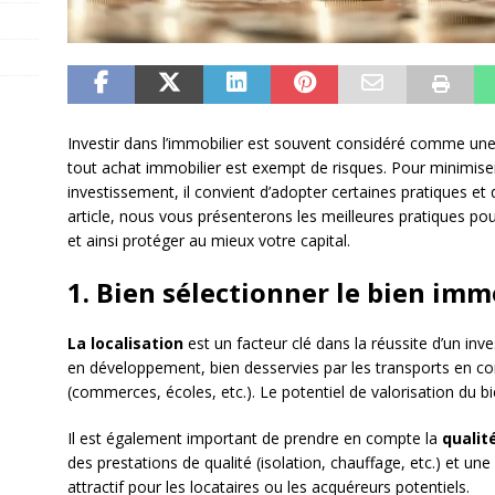
Investir dans l’immobilier est souvent considéré comme une 
tout achat immobilier est exempt de risques. Pour minimiser
investissement, il convient d’adopter certaines pratiques et d
article, nous vous présenterons les meilleures pratiques po
et ainsi protéger au mieux votre capital.
1. Bien sélectionner le bien imm
La localisation
est un facteur clé dans la réussite d’un inv
en développement, bien desservies par les transports en
(commerces, écoles, etc.). Le potentiel de valorisation du b
Il est également important de prendre en compte la
qualit
des prestations de qualité (isolation, chauffage, etc.) et un
attractif pour les locataires ou les acquéreurs potentiels.