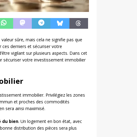
valeur sûre, mais cela ne signifie pas que
 ces derniers et sécuriser votre
’être vigilant sur plusieurs aspects. Dans cet
ur sécuriser votre investissement immobilier
obilier
estissement immobilier. Privilégiez les zones
 commun et proches des commodités
ien sera ainsi maximisé.
é du bien
. Un logement en bon état, avec
e bonne distribution des pièces sera plus