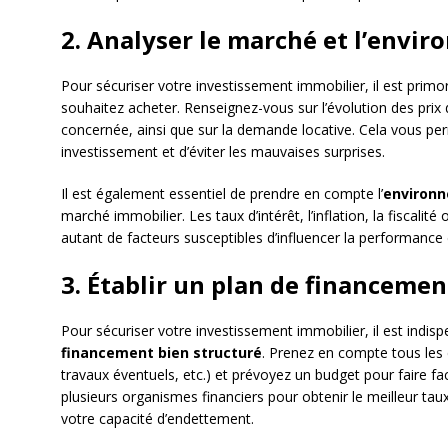
2. Analyser le marché et l’env
Pour sécuriser votre investissement immobilier, il est primor
souhaitez acheter. Renseignez-vous sur l’évolution des prix
concernée, ainsi que sur la demande locative. Cela vous perm
investissement et d’éviter les mauvaises surprises.
Il est également essentiel de prendre en compte l’
environ
marché immobilier. Les taux d’intérêt, l’inflation, la fiscali
autant de facteurs susceptibles d’influencer la performance
3. Établir un plan de financemen
Pour sécuriser votre investissement immobilier, il est indis
financement bien structuré
. Prenez en compte tous les co
travaux éventuels, etc.) et prévoyez un budget pour faire fac
plusieurs organismes financiers pour obtenir le meilleur ta
votre capacité d’endettement.