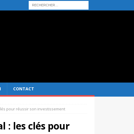
N
CONTACT
clés pour réussir son investissement
 : les clés pour