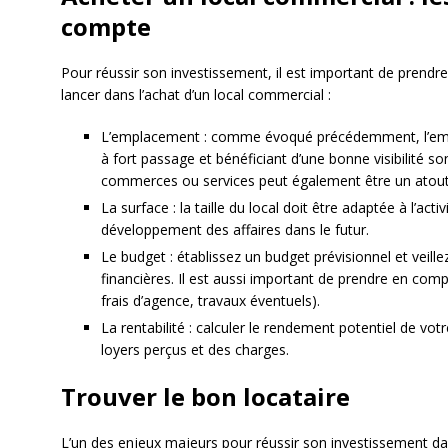
compte
Pour réussir son investissement, il est important de prendr
lancer dans l’achat d’un local commercial :
L’emplacement : comme évoqué précédemment, l’empl
à fort passage et bénéficiant d’une bonne visibilité so
commerces ou services peut également être un atout
La surface : la taille du local doit être adaptée à l’ac
développement des affaires dans le futur.
Le budget : établissez un budget prévisionnel et veill
financières. Il est aussi important de prendre en compt
frais d’agence, travaux éventuels).
La rentabilité : calculer le rendement potentiel de v
loyers perçus et des charges.
Trouver le bon locataire
L’un des enjeux majeurs pour réussir son investissement da