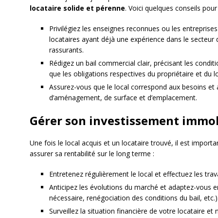
locataire solide et pérenne
. Voici quelques conseils pour 
Privilégiez les enseignes reconnues ou les entreprise
locataires ayant déjà une expérience dans le secteur 
rassurants.
Rédigez un bail commercial clair, précisant les conditi
que les obligations respectives du propriétaire et du l
Assurez-vous que le local correspond aux besoins et 
d’aménagement, de surface et d’emplacement.
Gérer son investissement immob
Une fois le local acquis et un locataire trouvé, il est impor
assurer sa rentabilité sur le long terme :
Entretenez régulièrement le local et effectuez les tra
Anticipez les évolutions du marché et adaptez-vous e
nécessaire, renégociation des conditions du bail, etc.)
Surveillez la situation financière de votre locataire et