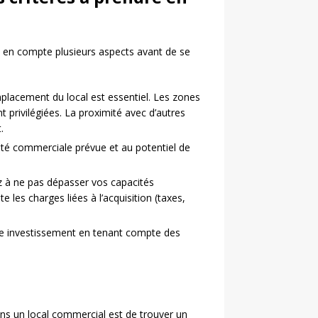
e en compte plusieurs aspects avant de se
acement du local est essentiel. Les zones
nt privilégiées. La proximité avec d’autres
.
tivité commerciale prévue et au potentiel de
ez à ne pas dépasser vos capacités
e les charges liées à l’acquisition (taxes,
otre investissement en tenant compte des
ns un local commercial est de trouver un