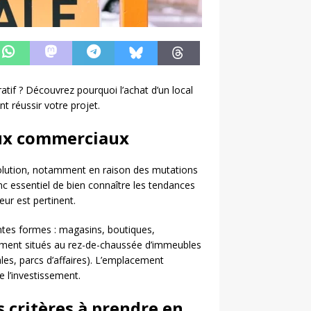
atif ? Découvrez pourquoi l’achat d’un local
 réussir votre projet.
ux commerciaux
olution, notamment en raison des mutations
 essentiel de bien connaître les tendances
ur est pertinent.
tes formes : magasins, boutiques,
lement situés au rez-de-chaussée d’immeubles
es, parcs d’affaires). L’emplacement
e l’investissement.
s critères à prendre en