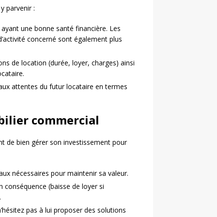
y parvenir :
s ayant une bonne santé financière. Les
d’activité concerné sont également plus
ons de location (durée, loyer, charges) ainsi
ocataire.
aux attentes du futur locataire en termes
ilier commercial
tant de bien gérer son investissement pour
vaux nécessaires pour maintenir sa valeur.
n conséquence (baisse de loyer si
.
 n’hésitez pas à lui proposer des solutions