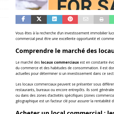
Vous êtes à la recherche d’un investissement immobilier lucr
commercial peut être une excellente opportunité et comment
Comprendre le marché des loca
Le marché des
locaux commerciaux
est en constante év
du commerce et des habitudes de consommation. Il est donc
actuelles pour déterminer si un investissement dans ce secte
Les locaux commerciaux peuvent se présenter sous différen
restaurants, bureaux ou encore entrepôts. Ils sont généra
ou dans des zones d’activités spécifiques (zones commercial
géographique est un facteur clé pour assurer la rentabilité d
Acheter un local commercial : le