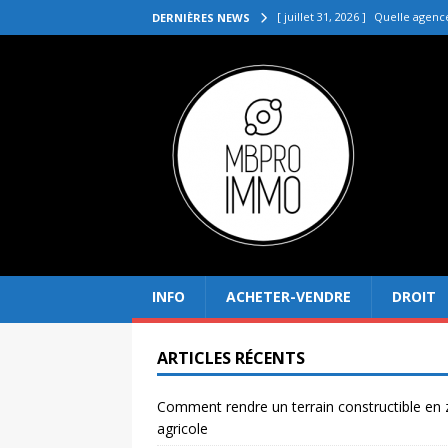
[ juillet 31, 2026 ]
Quelle agenc
DERNIÈRES NEWS
VENDRE
[ juillet 27, 2026 ]
Quel prix pou
[ juillet 23, 2026 ]
Immobilier la 
[ juillet 19, 2026 ]
Pourquoi inves
[ août 4, 2026 ]
Comment rendre
INFO
ACHETER-VENDRE
DROIT
ARTICLES RÉCENTS
Comment rendre un terrain constructible en
agricole