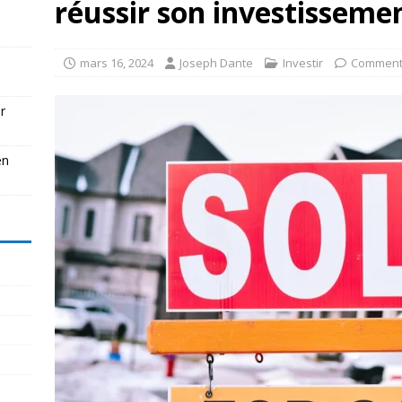
réussir son investisseme
mars 16, 2024
Joseph Dante
Investir
Comment
r
en