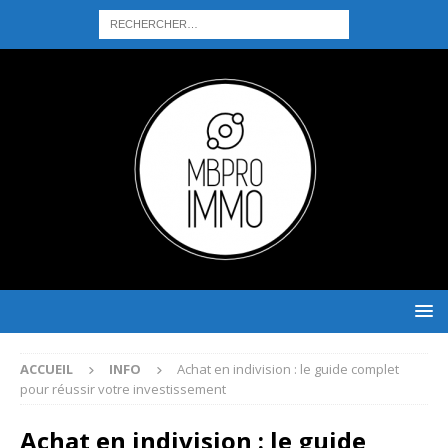
ACCUEIL
INFO
Achat en indivision : le guide complet
pour réussir votre investissement
Achat en indivision : le guide