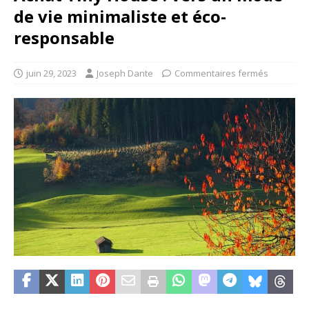
de vie minimaliste et éco-
responsable
juin 29, 2023
Joseph Dante
Commentaires fermés