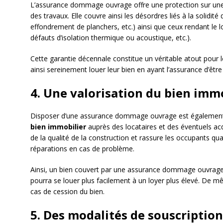
L’assurance dommage ouvrage offre une protection sur un
des travaux. Elle couvre ainsi les désordres liés à la solidit
effondrement de planchers, etc.) ainsi que ceux rendant le 
défauts d’isolation thermique ou acoustique, etc.).
Cette garantie décennale constitue un véritable atout pour le
ainsi sereinement louer leur bien en ayant l’assurance d’êtr
4. Une valorisation du bien imm
Disposer d’une assurance dommage ouvrage est égalemen
bien immobilier
auprès des locataires et des éventuels acq
de la qualité de la construction et rassure les occupants qua
réparations en cas de problème.
Ainsi, un bien couvert par une assurance dommage ouvrage se
pourra se louer plus facilement à un loyer plus élevé. De mê
cas de cession du bien.
5. Des modalités de souscriptio