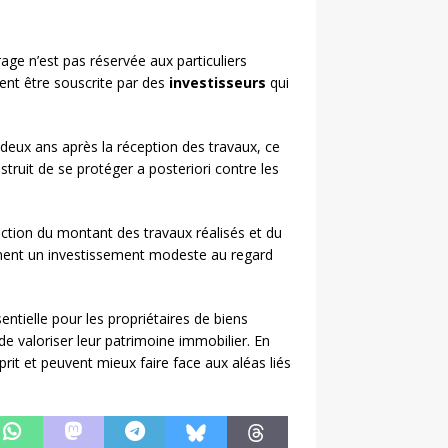
ge n’est pas réservée aux particuliers
ment être souscrite par des
investisseurs
qui
à deux ans après la réception des travaux, ce
truit de se protéger a posteriori contre les
ction du montant des travaux réalisés et du
ement un investissement modeste au regard
tielle pour les propriétaires de biens
 de valoriser leur patrimoine immobilier. En
sprit et peuvent mieux faire face aux aléas liés