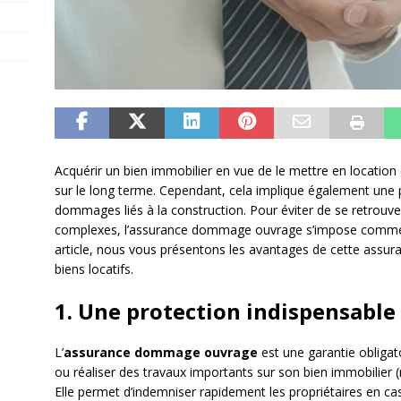
Acquérir un bien immobilier en vue de le mettre en location
sur le long terme. Cependant, cela implique également une
dommages liés à la construction. Pour éviter de se retrouv
complexes, l’assurance dommage ouvrage s’impose comme 
article, nous vous présentons les avantages de cette assura
biens locatifs.
1. Une protection indispensable 
L’
assurance dommage ouvrage
est une garantie obligat
ou réaliser des travaux importants sur son bien immobilier (m
Elle permet d’indemniser rapidement les propriétaires en 