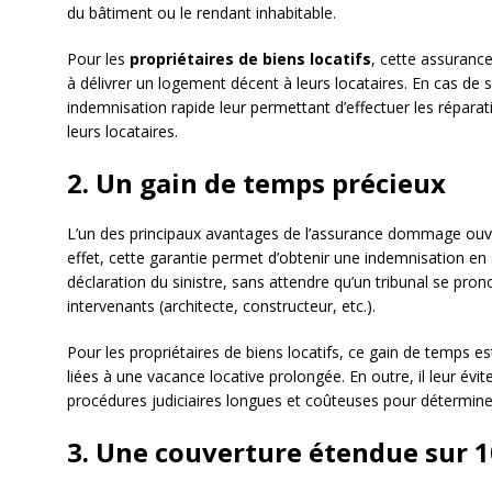
du bâtiment ou le rendant inhabitable.
Pour les
propriétaires de biens locatifs
, cette assurance 
à délivrer un logement décent à leurs locataires. En cas de si
indemnisation rapide leur permettant d’effectuer les réparati
leurs locataires.
2. Un gain de temps précieux
L’un des principaux avantages de l’assurance dommage ouvra
effet, cette garantie permet d’obtenir une indemnisation e
déclaration du sinistre, sans attendre qu’un tribunal se pron
intervenants (architecte, constructeur, etc.).
Pour les propriétaires de biens locatifs, ce gain de temps est
liées à une vacance locative prolongée. En outre, il leur év
procédures judiciaires longues et coûteuses pour détermi
3. Une couverture étendue sur 1