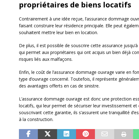
propriétaires de biens locatifs
Contrairement à une idée reçue, l’assurance dommage ouvra
faisant construire leur résidence principale. Elle peut égale
souhaitent mettre leur bien en location.
De plus, il est possible de souscrire cette assurance jusqu’
qui permet aux propriétaires qui ont acquis un bien déjà cons
risques liés aux malfaçons.
Enfin, le coût de l’assurance dommage ouvrage varie en fon
type d’ouvrage concerné. Toutefois, il représente général
des avantages offerts en cas de sinistre.
L’assurance dommage ouvrage est donc une protection essen
locatifs, qui leur permet de sécuriser leur investissement et
souscrivant cette garantie, ils s’assurent une tranquillité d’e
à la construction.