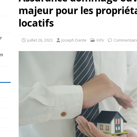
majeur pour les propriéta
locatifs
r
juillet 26, 2023
Joseph Dante
Info
Commentair
en