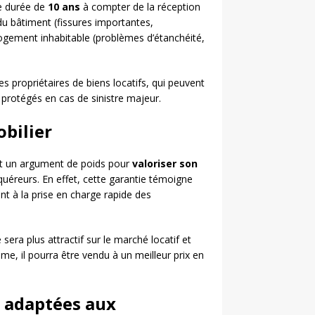
e durée de
10 ans
à compter de la réception
é du bâtiment (fissures importantes,
logement inhabitable (problèmes d’étanchéité,
s propriétaires de biens locatifs, qui peuvent
e protégés en cas de sinistre majeur.
obilier
t un argument de poids pour
valoriser son
uéreurs. En effet, cette garantie témoigne
nt à la prise en charge rapide des
ra plus attractif sur le marché locatif et
me, il pourra être vendu à un meilleur prix en
n adaptées aux