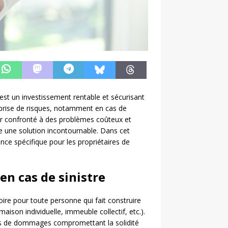
 est un investissement rentable et sécurisant
 prise de risques, notamment en cas de
er confronté à des problèmes coûteux et
une solution incontournable. Dans cet
nce spécifique pour les propriétaires de
en cas de sinistre
oire pour toute personne qui fait construire
aison individuelle, immeuble collectif, etc.).
cas de dommages compromettant la solidité