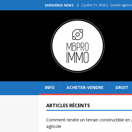
[ juillet 31, 2026 ]
Quelle agenc
DERNIÈRES NEWS
VENDRE
[ juillet 27, 2026 ]
Quel prix pou
[ juillet 23, 2026 ]
Immobilier la 
[ juillet 19, 2026 ]
Pourquoi inves
[ août 4, 2026 ]
Comment rendre
INFO
ACHETER-VENDRE
DROIT
ARTICLES RÉCENTS
Comment rendre un terrain constructible en
agricole