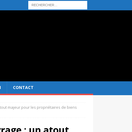
N
CONTACT
ut majeur pour les propriétaires de biens
age : un atout